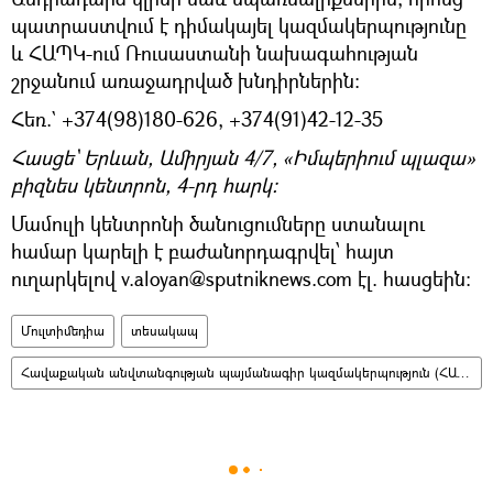
պատրաստվում է դիմակայել կազմակերպությունը
և ՀԱՊԿ-ում Ռուսաստանի նախագահության
շրջանում առաջադրված խնդիրներին:
Հեռ.` +374(98)180-626, +374(91)42-12-35
Հասցե` Երևան, Ամիրյան 4/7, «Իմպերիում պլազա»
բիզնես կենտրոն, 4-րդ հարկ։
Մամուլի կենտրոնի ծանուցումները ստանալու
համար կարելի է բաժանորդագրվել՝ հայտ
ուղարկելով v.aloyan@sputniknews.com էլ. հասցեին:
Մուլտիմեդիա
տեսակապ
Հավաքական անվտանգության պայմանագիր կազմակերպություն (ՀԱՊԿ)