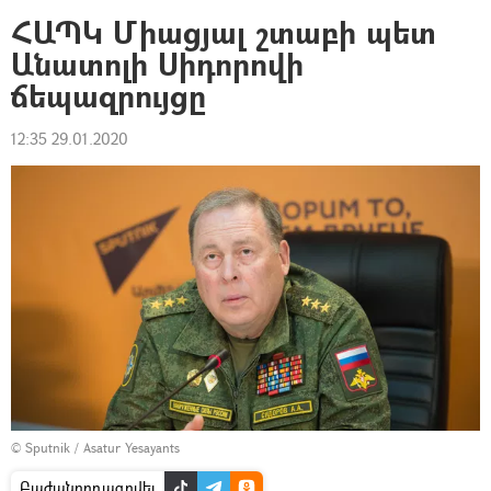
ՀԱՊԿ Միացյալ շտաբի պետ
Անատոլի Սիդորովի
ճեպազրույցը
12:35 29.01.2020
© Sputnik / Asatur Yesayants
Բաժանորդագրվել