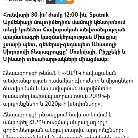
Հունվարի 30-ին` ժամը 12:00-ին, Sputnik
Արմենիայի մուլտիմեդիոն մամուլի կենտրոնում
տեղի կունենա Հավաքական անվտանգության
պայմանագրի կազմակերպության Միացյալ
շտաբի պետ, գեներալ-գնդապետ Անատոլի
Սիդորովի ճեպազրույցը՝ Մոսկվայի, Բիշքեկի և
Մինստի տեսահարթակների միացմամբ:
Ճեպազրույցի թեման է «ՀԱՊԿ հավաքական
անվտանգության համակարգի ուժերի և միջոցների
ձևավորման և կառավարման մարմինների
համատեղ նախապատրաստման 2019թ-ի
արդյունքները և 2020թ-ի խնդիրները»:
Ճեպազրույցի ընթացքում նախատեսվում է
ամփոփել ՀԱՊԿ ռազմական բաղադրիչի
գործունեության անցյալ տարվա արդյունքները:
Անդրադարձ կլինի նաև սպառնալիքներին, որոնց