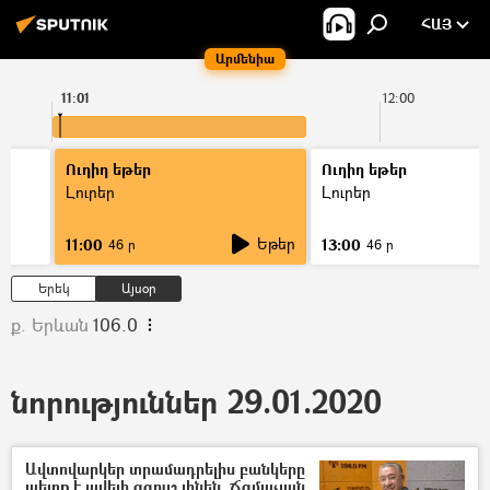
ՀԱՅ
Արմենիա
11:01
12:00
Ուղիղ եթեր
Ուղիղ եթեր
Լուրեր
Լուրեր
Եթեր
11:00
13:00
46 ր
46 ր
Երեկ
Այսօր
ք. Երևան
106.0
նորություններ 29.01.2020
Ավտովարկեր տրամադրելիս բանկերը
պետք է ավելի զգույշ լինեն. Ճզմաչյան