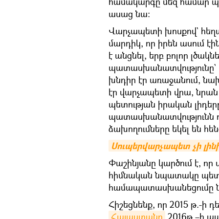
համակարգը մեզ համար պրո
ասաց նա։
Վարչապետի խոսքով` հեղա
մարդիկ, որ իրեն ասում
է անցնել, երբ բոլոր լծակ
պատասխանատվությունը` վ
խնդիր էր առաջանում, ն
էր վարչապետի վրա, նրան
պետության իրական լիդերը 
պատասխանատվությունն ուր
ձախողումները եկել են հ
Սուպերվարչապետ չի լին
Փաշինյանը կարծում է, ո
հիմնական նպատակը պետ
համապատասխանեցումը ներ
Հիշեցնենք, որ 2015 թ.-ի 
Հայաստանը
2016թ.–ի ա