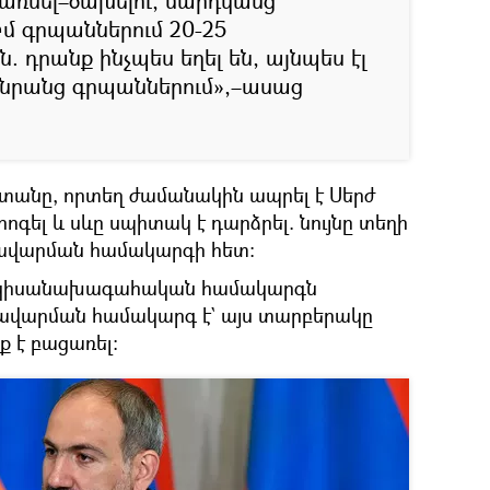
առնել–ծախելու, մարդկանց
Իմ գրպաններում 20-25
. դրանք ինչպես եղել են, այնպես էլ
լ նրանց գրպաններում»,–ասաց
ն տանը, որտեղ ժամանակին ապրել է Սերժ
րոգել և սևը սպիտակ է դարձրել. նույնը տեղի
ռավարման համակարգի հետ։
որ կիսանախագահական համակարգն
արման համակարգ է` այս տարբերակը
 է բացառել։