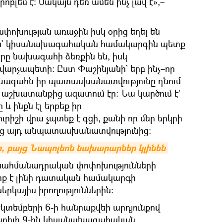
բլեմ է։ Սակայն դեռ ամեն ինչ լավ է»,–
փոխության առաջին իսկ օրից եղել են
 էին` կիսանախագահական համակարգին պետք
ները նախագահի ձեռքին են, իսկ
արչապետի։ Ըստ Փաշինյանի` երբ ինչ–որ
ախագահն իր պատասխանատվությունը դնում
 աշխատանքից ազատում էր։ Նա կարծում է`
և ինքն էլ երբեք իր
իշի վրա չպտեք է գցի, քանի որ մեր երկրի
ենց այդ անպատասխանատվությունից։
ի, բայց Նապոլեոն նախարարներ կլինեն
ր սահմանադրական փոփոխությունների
ք է լինի դատական համակարգի
կայիս իրողություններին։
դեկտեմբերի 6-ի հանրաքվեի արդյունքով
պրիլի 9-ին կիսանախագահական