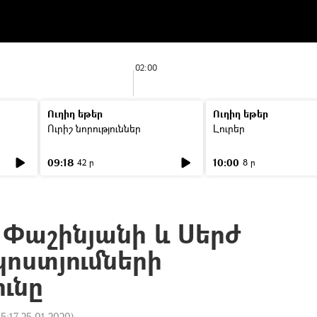
02:00
Ուղիղ եթեր
Ուղիղ եթեր
Ուրիշ նորություններ
Լուրեր
09:18
10:00
42 ր
8 ր
լ Փաշինյանի և Սերժ
կոստյումների
ւնը
15:17 25.01.2020
)