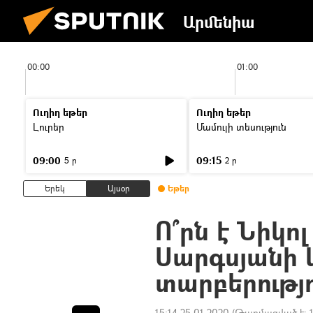
Արմենիա
00:00
01:00
Ուղիղ եթեր
Ուղիղ եթեր
Լուրեր
Մամուլի տեսություն
09:00
09:15
5 ր
2 ր
Երեկ
Այսօր
Եթեր
Ո՞րն է Նիկո
Սարգսյանի 
տարբերությո
15:14 25.01.2020
(Թարմացված է: