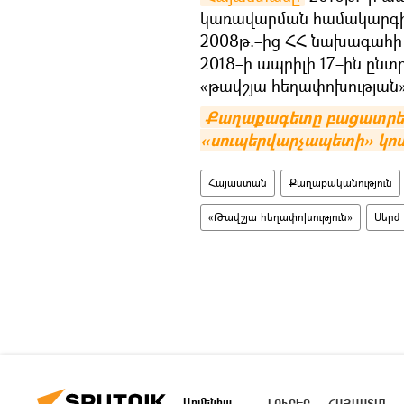
կառավարման համակարգի
2008թ.–ից ՀՀ նախագահի
2018–ի ապրիլի 17–ին ըն
«թավշյա հեղափոխության»
Քաղաքագետը բացատրեց, 
«սուպերվարչապետի» կոս
Հայաստան
Քաղաքականություն
«Թավշյա հեղափոխություն»
Սերժ
Արմենիա
ԼՈՒՐԵՐ
ՀԱՅԱՍՏԱՆ