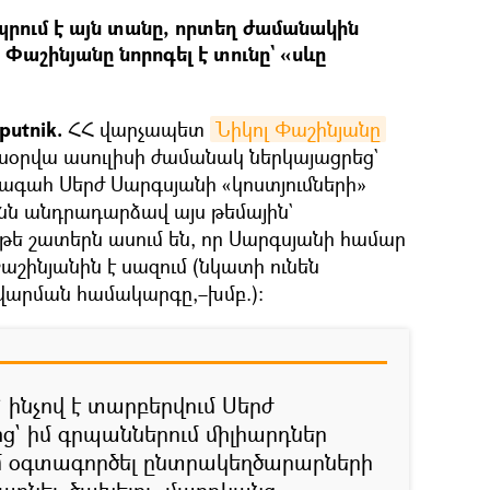
պրում է այն տանը, որտեղ ժամանակին
 Փաշինյանը նորոգել է տունը` «սևը
putnik.
ՀՀ վարչապետ
Նիկոլ Փաշինյանը
սօրվա ասուլիսի ժամանակ ներկայացրեց`
խագահ Սերժ Սարգսյանի «կոստյումների»
անն անդրադարձավ այս թեմային`
ե շատերն ասում են, որ Սարգսյանի համար
աշինյանին է սազում (նկատի ունեն
արման համակարգը,–խմբ.)։
` ինչով է տարբերվում Սերժ
ց` իմ գրպաններում միլիարդներ
եմ օգտագործել ընտրակեղծարարների