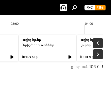
РУС
ՀԱՅ
03:00
04:00
Ուղիղ եթեր
Ուղիղ եթեր
Ուրիշ նորություններ
Լուրեր
10:08
11:00
51 ր
9 ր
ք. Երևան
106.0