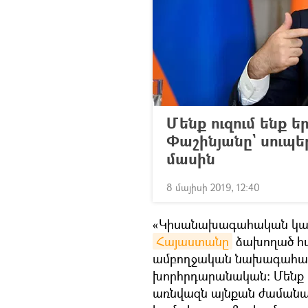
Մենք ուզում ենք ե
Փաշինյանը` սու
մասին
8 մայիսի 2019, 12:40
«Կիսանախագահական կա
Հայաստանը
ձախողած հա
ամբողջական նախագահա
խորհրդարանական։ Մենք
առնվազն այնքան ժամանակ