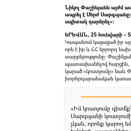
Նիկոլ Փաշինյանն այժմ ա
ապրել է Սերժ Սարգսյանը:
սպիտակ դարձրել»։
ԵՐԵՎԱՆ, 25 հունվարի – S
Կապանում կայացած իր այ
որն է իր և ՀՀ երրորդ նա
տարբերությունը։ Փաշինյ
պատասխանելով հարցին, թ
կարած «կոստյումը» նաև Փ
խորհրդարանական կառավ
«Իմ կոստյումը գիտե՞ք
Սարգսյանի կոստյումի
չկան, որոնք կարող 