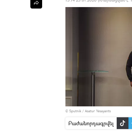
© Sputnik / Asatur Yesayants
Բաժանորդագրվել