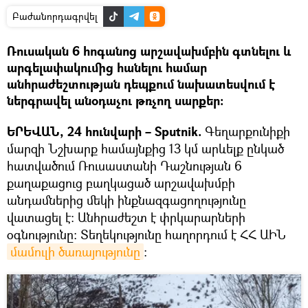
Բաժանորդագրվել
Ռուսական 6 հոգանոց արշավախմբին գտնելու և
արգելափակումից հանելու համար
անհրաժեշտության դեպքում նախատեսվում է
ներգրավել անօդաչու թռչող սարքեր:
ԵՐԵՎԱՆ, 24 հունվարի – Sputnik.
Գեղարքունիքի
մարզի Նշխարք համայնքից 13 կմ արևելք ընկած
հատվածում Ռուսաստանի Դաշնության 6
քաղաքացուց բաղկացած արշավախմբի
անդամներից մեկի ինքնազգացողությունը
վատացել է։ Անհրաժեշտ է փրկարարների
օգնությունը: Տեղեկությունը հաղորդում է ՀՀ ԱԻՆ
մամուլի ծառայությունը
։