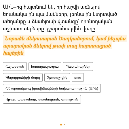
ԱԻՆ–ից հայտնում են, որ հաշվի առնելով
եղանակային պայմանները, լեռնային կտրտված
տեղանքը և ձնահյուսի վտանգը՝ որոնողական
աշխատանքները կշարունակվեն վաղը:
Նորաձև մեկուսարան Ծաղկաձորում, կամ ինչպես 
արաբական ձևերով թափ տալ հարստացած 
հայերին
Հայաստան
հասարակություն
Պատահարներ
Գեղարքունիքի մարզ
Զբոսաշրջիկ
ռուս
ՀՀ արտակարգ իրավիճակների նախարարություն (ԱԻՆ)
Վթար, պատահար, սպանություն, գողություն