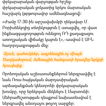
փրկարարական վարչության հրշեջ-
փրկարարական ջոկատից երկու մարտական
հաշվարկ (թրթուրավոր ամենագնացով):
«Ժամը 17:30-ին արշավախմբի ղեկավար Մ.
Բորիսենկոյից տեղեկություն է ստացվել, որ վատ
ինքնազգացողություն ունեցող ՌԴ քաղաքացու
առողջական վիճակը կայուն է»,–ասվում է ԱԻՆ
հաղորդագրության մեջ:
Ձյուն, դահուկներ, ադրենալին.ոչ միայն 
Ծաղկաձորում, ձմեռային հանգստի հրավեր`երկրի 
հյուսիսից 
Որոնողական աշխատանքներում ներգրավվել է
նաև Ռուս-հայկական մարդասիրական
արձագանքման կենտրոնի փրկարարական
խումբը, որը երեկոյան մեկնելու է Մարտունի:
Անհրաժեշտության դեպքում նախատեսվում է
ներգրավել անօդաչու թռչող սարքեր: