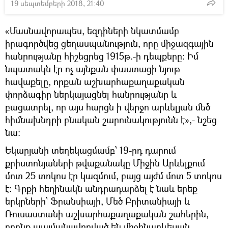
19 սեպտեմբերի 2018, 21:40
«Մասնավորապես, եզդիների նկատմամբ
իրագործվեց ցեղասպանություն, որը միջազգային
հանրությանը հիշեցրեց 1915թ.-ի դեպքերը: Իմ
նպատակն էր ոչ այնքան փաստացի նյութ
հավաքելը, որքան աշխարհաքաղաքական
փորձագիր ներկայացնել հանրությանը և
բացատրել, որ այս հարցն ի վերջո արևելյան մեծ
հիմնախնդրի բնական շարունակությունն է»,- նշեց
նա:
Եկարյանի տեղեկացմամբ՝ 19-րդ դարում
քրիստոնյաների թվաքանակը Միջին Արևելքում
մոտ 25 տոկոս էր կազմում, բայց այժմ մոտ 5 տոկոս
է: Գրքի հեղինակն անդրադարձել է նաև երեք
երկրների՝ Ֆրանսիայի, Մեծ Բրիտանիայի և
Ռուսաստանի աշխարհաքաղաքական շահերին,
որոնք պայմանավորված են միջինարևելյան