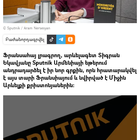
© Sputnik / Aram Nersesyan
Բաժանորդագրվել
Ֆրանսահայ լրագրող, արևելագետ Տիգրան
Եկավյանը Sputnik Արմենիայի եթերում
անդրադարձել է իր նոր գրքին, որն հրատարակվել
է այս տարի Ֆրանսիայում և նվիրված է Միջին
Արևելքի քրիստոնյաներին: