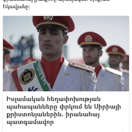
Եկավյանը։
Իսլամական հեղափոխության
պահապանները փրկում են Սիրիայի
քրիստոնյաներին. իրանահայ
պատգամավոր