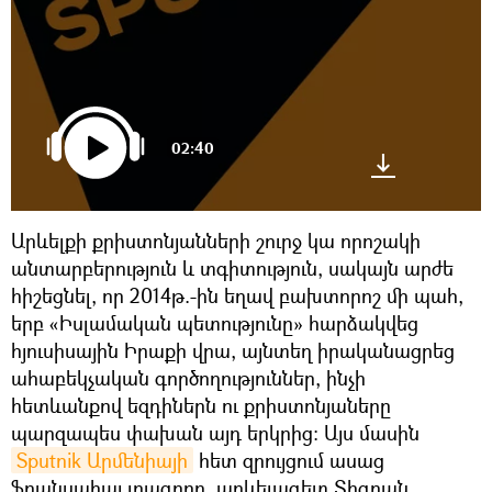
02:40
Արևելքի քրիստոնյանների շուրջ կա որոշակի
անտարբերություն և տգիտություն, սակայն արժե
հիշեցնել, որ 2014թ.-ին եղավ բախտորոշ մի պահ,
երբ «Իսլամական պետությունը» հարձակվեց
հյուսիսային Իրաքի վրա, այնտեղ իրականացրեց
ահաբեկչական գործողություններ, ինչի
հետևանքով եզդիներն ու քրիստոնյաները
պարզապես փախան այդ երկրից: Այս մասին
Sputnik Արմենիայի
հետ զրույցում ասաց
ֆրանսահայ լրագրող, արևելագետ Տիգրան