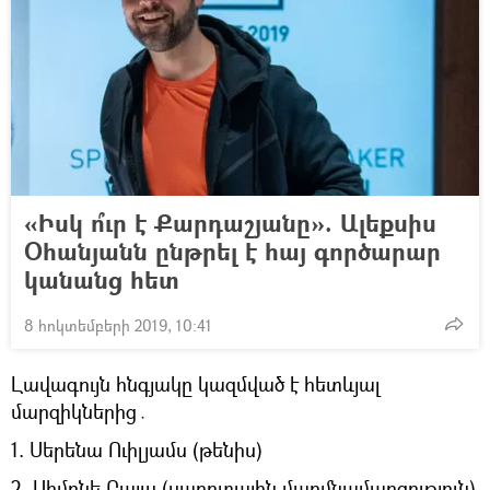
«Իսկ ո՞ւր է Քարդաշյանը». Ալեքսիս
Օհանյանն ընթրել է հայ գործարար
կանանց հետ
8 հոկտեմբերի 2019, 10:41
Լավագույն հնգյակը կազմված է հետևյալ
մարզիկներից․
1. Սերենա Ուիլյամս (թենիս)
2. Սիմոնե Բայլս (սպորտային մարմնամարզություն)