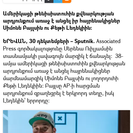
Ամերիկացի թենիսիստուհին քվեարկության
արդյունքում առաջ է անցել իր հայրենակիցներ
Սիմոնե Բայլսին ու Քեթի Լեդեկիին։
ԵՐԵՎԱՆ, 30 դեկտեմբերի – Sputnik.
Associated
Press գործակալությունը Սերենա Ուիլյամսին
տասնամյակի լավագույն մարզիկ է ճանաչել։ 38-
ամյա ամերիկացի թենիսիստուհին քվեարկության
արդյունքում առաջ է անցել հայրենակիցներ
մարմնամարզիկ Սիմոնե Բայլսին ու լողորդուհի
Քեթի Լեդեկիին։ Բայլսը AP-ի հարցման
արդյունքում զբաղեցրել է երկրորդ տեղը, իսկ
Լեդեկին՝ երրորդը։