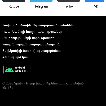
Rutube
Telegram
ТikТоk
VK
Նախագծի մասին
Օգտագործման կանոնները
Կապ
Մամուլի հաղորդագրություններ
Ընկերությունների նորություններ
Գաղտնիության քաղաքականություն
Տեղեկանիշի (cookie) օգտագործման
Հետադարձ կապ
© 2026 Sputnik Բոլոր իրավունքները պաշտպանված
են. 18+