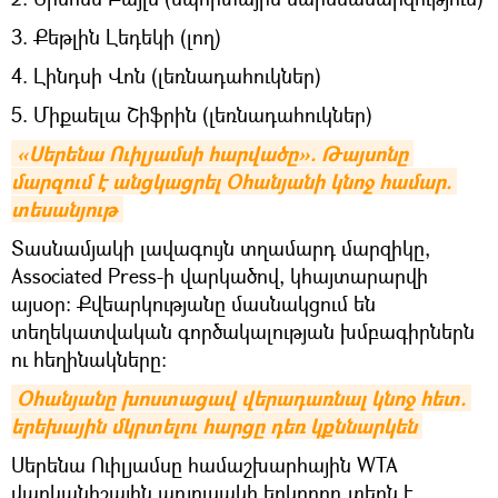
3. Քեթլին Լեդեկի (լող)
4. Լինդսի Վոն (լեռնադահուկներ)
5. Միքաելա Շիֆրին (լեռնադահուկներ)
«Սերենա Ուիլյամսի հարվածը». Թայսոնը 
մարզում է անցկացրել Օհանյանի կնոջ համար. 
տեսանյութ
Տասնամյակի լավագույն տղամարդ մարզիկը,
Associated Press-ի վարկածով, կհայտարարվի
այսօր։ Քվեարկությանը մասնակցում են
տեղեկատվական գործակալության խմբագիրներն
ու հեղինակները։
Օհանյանը խոստացավ վերադառնալ կնոջ հետ. 
երեխային մկրտելու հարցը դեռ կքննարկեն
Սերենա Ուիլյամսը համաշխարհային WTA
վարկանիշային աղյուսակի երկրորդ տեղն է