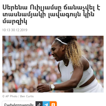
Սերենա Ուիլյամսը ճանաչվել է
տասնամյակի լավագույն կին
մարզիկ
10:13 30.12.2019
© AP Photo / Ben Curtis
Բաժանորդագրվել