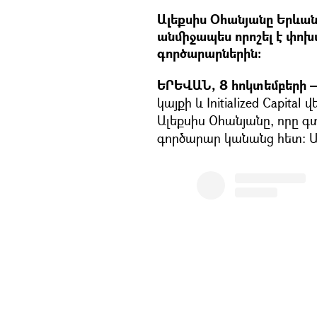
Ալեքսիս Օհանյանը Երևան
անմիջապես որոշել է փոխ
գործարարներին։
ԵՐԵՎԱՆ, 8 հոկտեմբերի —
կայքի և Initialized Capit
Ալեքսիս Օհանյանը, որը գտ
գործարար կանանց հետ։ Այ