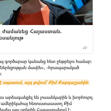
ը ժամանեց Հայաստան.
եսանյութ
այ գործարար կանանց հետ ընթրելու համար։
ռներեցության մասին», –հրապարակած
։
է սպասում, այդ թվում` Քիմ Քարդաշյանին 
 արձագանքել են լուսանկարին և խորհուրդ
լ ամերիկահայ հեռուստաաստղ Քիմ
յնպես այս օրերին Հայաստանում է։