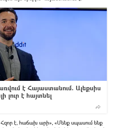
ռվում է Հայաստանում. Ալեքսիս
 լուր է հայտնել
 «Հզոր է, հաճախ արի», «Մենք սպասում ենք