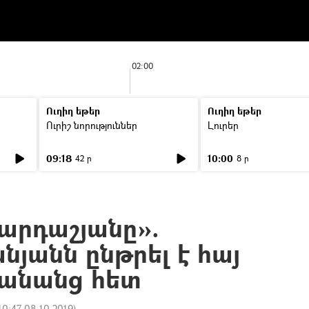
02:00
Ուղիղ եթեր
Ուղիղ եթեր
Ուրիշ նորություններ
Լուրեր
09:18
10:00
42 ր
8 ր
 Քարդաշյանը».
նյանն ընթրել է հայ
կանանց հետ
10:47 08.10.2019
)