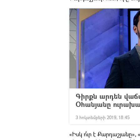
Գիրքն արդեն վաճա
Օհանյանը ուրախալի
3 հոկտեմբերի 2019, 18:45
«Իսկ ո՞ւր է Քարդաշյանը»,