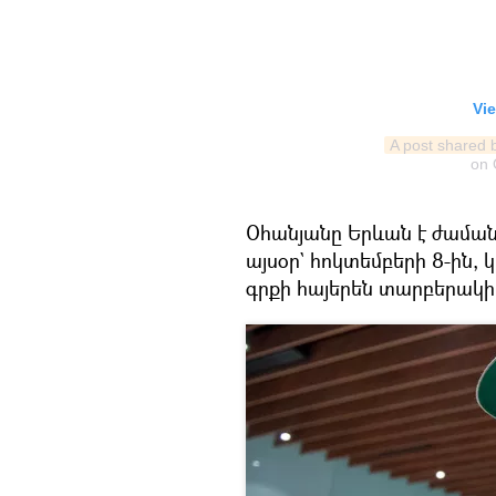
Vie
A post shared 
on
Օհանյանը Երևան է ժամանե
այսօր` հոկտեմբերի 8-ին,
գրքի հայերեն տարբերակի