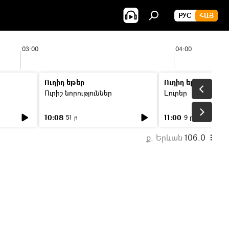
РУС
ՀԱՅ
03:00
04:00
Ուղիղ եթեր
Ուղիղ եթեր
Ուրիշ նորություններ
Լուրեր
10:08
11:00
51 ր
9 ր
ք. Երևան
106.0