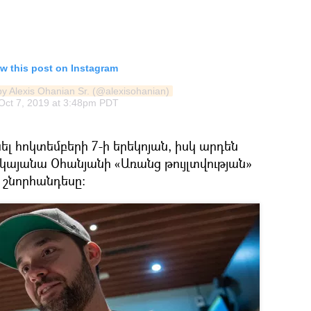
w this post on Instagram
by Alexis Ohanian Sr. (@alexisohanian)
Oct 7, 2019 at 3:48pm PDT
լ հոկտեմբերի 7-ի երեկոյան, իսկ արդեն
 կկայանա Օհանյանի «Առանց թույլտվության»
 շնորհանդեսը։