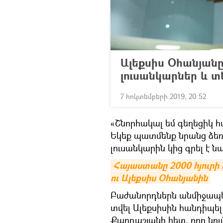
Ալեքսիս Օհանյան
լուսանկարներ և տ
7 հոկտեմբերի 2019, 20:52
«Շնորհակալ եմ գեղեցիկ հ
Եկեք պատմենք նրանց ձե
լուսանկարին կից գրել է նա
Հայաստանը 2000 հյուրի 
ու Ալեքսիս Օհանյանին
Բաժանորդներն անմիջապես
տվել Ալեքսիսին հանդիպե
Քարդաշյանի հետ, որը նու