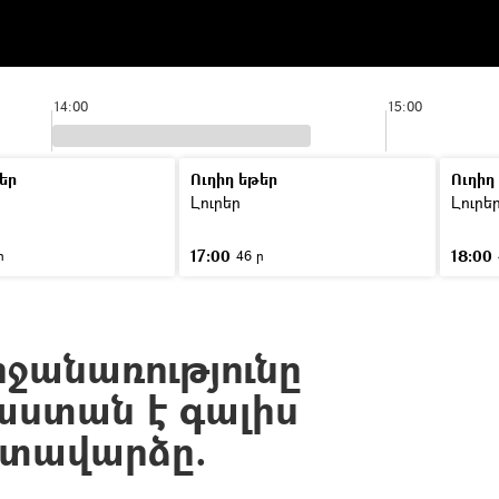
14:00
15:00
եր
Ուղիղ եթեր
Ուղիղ
Լուրեր
Լուրե
17:00
18:00
ր
46 ր
րջանառությունը
յաստան է գալիս
ատավարձը.