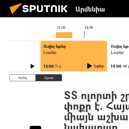
Արմենիա
13:00
13:19
Ուղիղ եթեր
Ուղիղ եթ
Լուրեր
Լուրեր
Եթեր
13:00
14:00
11 ր
46 
Երեկ
Այսօր
ՏՏ ոլորտի շ
փոքր է. Հա
միայն աշխ
նախարար