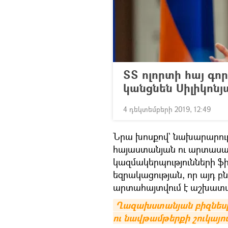
ՏՏ ոլորտի հայ գ
կանցնեն Սիլիկոն
4 դեկտեմբերի 2019, 12:49
Նրա խոսքով` նախարարությ
հայաստանյան ու արտասա
կազմակերպությունների ֆի
եզրակացության, որ այդ բ
արտահայտվում է աշխատ
Ղազախստանյան բիզնեսը
ու նավթամթերքի շուկայո