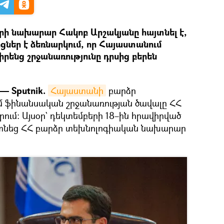
րի նախարար Հակոբ Արշակյանը հայտնել է,
ցներ է ձեռնարկում, որ Հայաստանում
 իրենց շրջանառությունը դրսից բերեն
— Sputnik.
Հայաստանի
բարձր
մ ֆինանսական շրջանառության ծավալը ՀՀ
ում։ Այսօր` դեկտեմբերի 18–ին հրավիրված
այտնեց ՀՀ բարձր տեխնոլոգիական նախարար