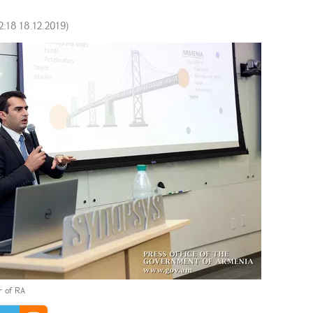
2:18 18.12.2019
)
er of RA