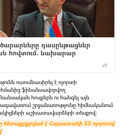
ործարարները դասընթացներ
յան հովտում. նախարար
ունն ուսումնասիրել է ոլորտի
հմանից ֆինանսավորվող
նանսական հոսքերն ու հանգել այն
նագավառում շրջանառությունը հիմնականում
ակիցների աշխատավարձերի տեսքով։
 հետաքրքրված է Հայաստանի ՏՏ ոլորտով 
վ