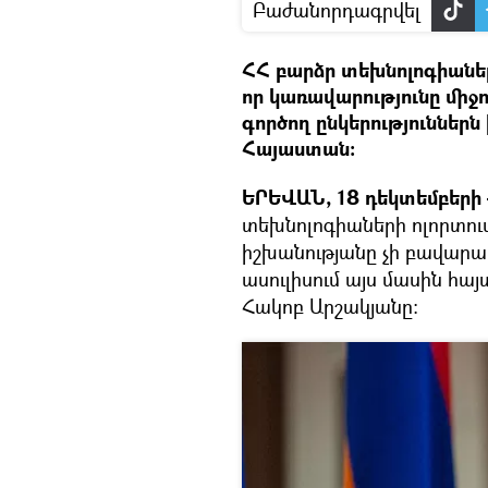
Բաժանորդագրվել
ՀՀ բարձր տեխնոլոգիանե
որ կառավարությունը միջո
գործող ընկերություններն
Հայաստան։
ԵՐԵՎԱՆ, 18 դեկտեմբերի 
տեխնոլոգիաների ոլորտու
իշխանությանը չի բավարար
ասուլիսում այս մասին հ
Հակոբ Արշակյանը։