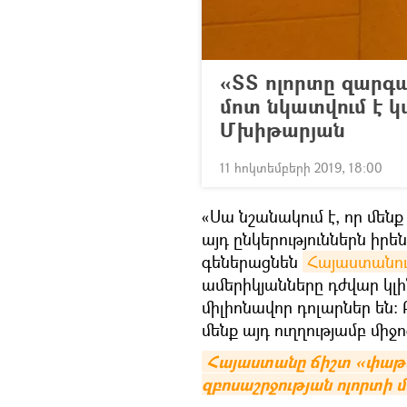
«ՏՏ ոլորտը զարգա
մոտ նկատվում է կ
Մխիթարյան
11 հոկտեմբերի 2019, 18:00
«Սա նշանակում է, որ մենք
այդ ընկերություններն իրե
գեներացնեն
Հայաստանու
ամերիկյանները դժվար կլի
միլիոնավոր դոլարներ են։
մենք այդ ուղղությամբ միջ
Հայաստանը ճիշտ «փաթեթ
զբոսաշրջության ոլորտի