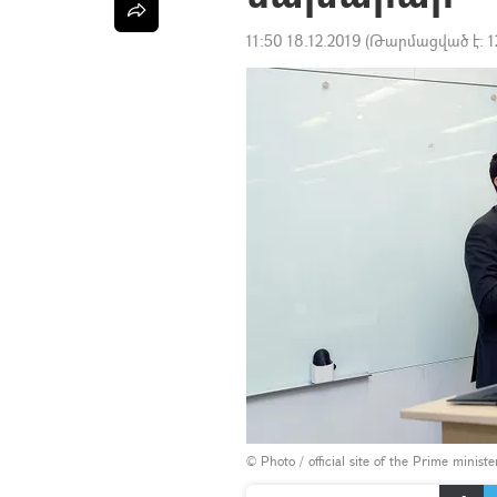
11:50 18.12.2019
(Թարմացված է:
1
© Photo / official site of the Prime minist