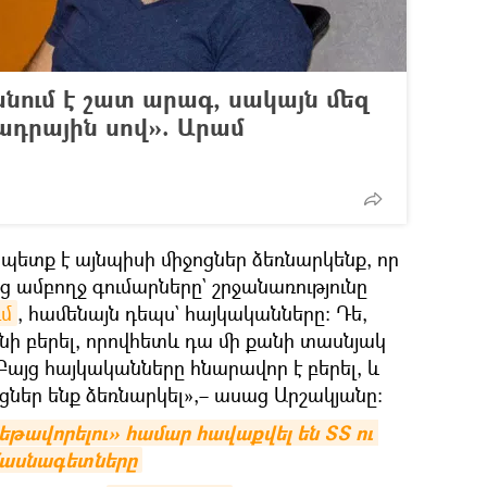
նում է շատ արագ, սակայն մեզ
ադրային սով». Արամ
 պետք է այնպիսի միջոցներ ձեռնարկենք, որ
նց ամբողջ գումարները` շրջանառությունը
մ
, համենայն դեպս` հայկականները։ Դե,
նի բերել, որովհետև դա մի քանի տասնյակ
 Բայց հայկականները հնարավոր է բերել, և
ոցներ ենք ձեռնարկել»,– ասաց Արշակյանը։
ավորելու» համար հավաքվել են ՏՏ ու 
 մասնագետները