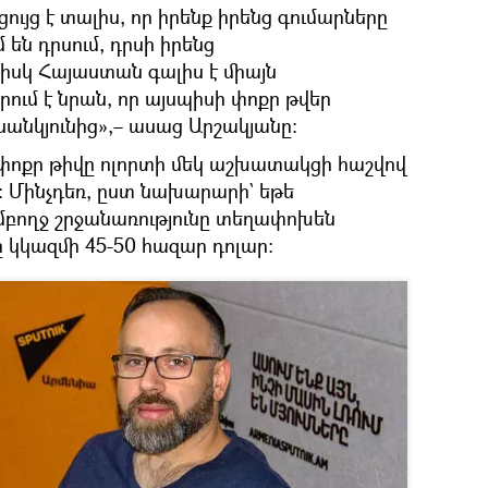
ցույց է տալիս, որ իրենք իրենց գումարները
են դրսում, դրսի իրենց
 իսկ Հայաստան գալիս է միայն
ւմ է նրան, որ այսպիսի փոքր թվեր
սանկյունից»,– ասաց Արշակյանը։
քր թիվը ոլորտի մեկ աշխատակցի հաշվով
։ Մինչդեռ, ըստ նախարարի` եթե
ամբողջ շրջանառությունը տեղափոխեն
 կկազմի 45-50 հազար դոլար։