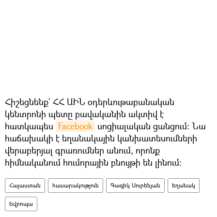
Հիշեցնենք` ՀՀ ԱԻՆ օդերևութաբանական
կենտրոնի պետը բավականին ակտիվ է
հատկապես
Facebook
սոցիալական ցանցում։ Նա
հաճախակի է եղանակային կանխատեսումների
վերաբերյալ գրառումներ անում, որոնք
հիմնականում հումորային բնույթի են լինում։
Հայաստան
հասարակություն
Գագիկ Սուրենյան
եղանակ
Եվրոպա