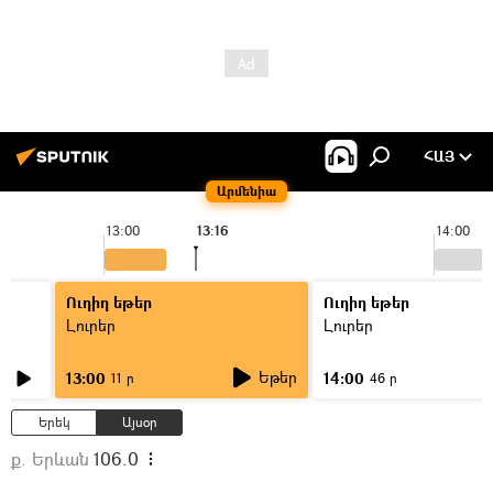
ՀԱՅ
Արմենիա
13:00
13:16
14:00
Ուղիղ եթեր
Ուղիղ եթեր
Լուրեր
Լուրեր
Եթեր
13:00
14:00
11 ր
46 ր
Երեկ
Այսօր
ք. Երևան
106.0