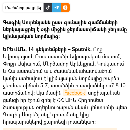
Բաժանորդագրվել
Գագիկ Սուրենյանն ըստ գունային գամմաների
ներկայացրել է օդի միջին ջերմաստիճանի շեղումը
կլիմայական նորմայից։
ԵՐԵՎԱՆ, 14 դեկտեմբերի – Sputnik.
Ողջ
Եվրոպայում, Ռուսաստանի Եվրոպական մասում,
Փոքր Ասիայում, Մերձավոր Արևելքում, Կովկասում
և Հայաստանում այս ժամանակահատվածում
կանխատեսվում է կլիմայական նորմայից բարձր
ջերմաստիճան 5-7, առանձին հատվածներում` 8-10
աստիճանով։ Այս մասին
Facebook
սոցիալական
ցանցի իր էջում գրել է ՀՀ ԱԻՆ Հիդրոմետ
ծառայության օդերևութաբանական կենտրոնի պետ
Գագիկ Սուրենյանը` գրառմանը կից
հրապարակելով քարտեզի լուսանկար։