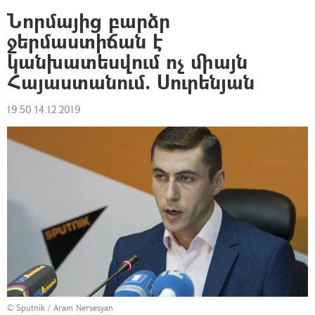
Նորմայից բարձր
ջերմաստիճան է
կանխատեսվում ոչ միայն
Հայաստանում. Սուրենյան
19:50 14.12.2019
© Sputnik / Aram Nersesyan