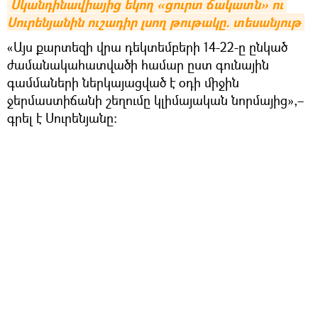
Սկանդինավիայից եկող «ցուրտ ճակատն» ու 
Սուրենյանին ուշադիր լսող թութակը. տեսանյութ
«Այս քարտեզի վրա դեկտեմբերի 14-22-ը ընկած
ժամանակահատվածի համար ըստ գունային
գամմաների ներկայացված է օդի միջին
ջերմաստիճանի շեղումը կլիմայական նորմայից»,–
գրել է Սուրենյանը։