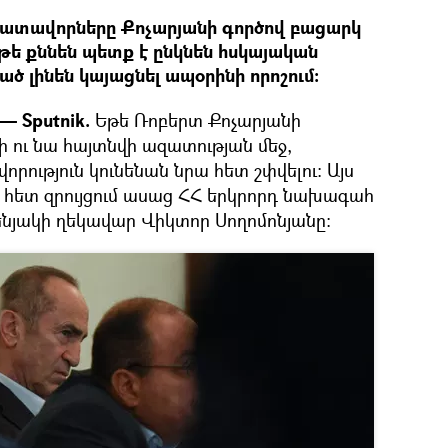
 դատավորները Քոչարյանի գործով բացարկ
եթե քննեն պետք է ընկնեն հսկայական
ծ լինեն կայացնել ապօրինի որոշում։
— Sputnik.
Եթե Ռոբերտ Քոչարյանի
ու նա հայտնվի ազատության մեջ,
րություն կունենան նրա հետ շփվելու։ Այս
ի հետ զրույցում ասաց ՀՀ երկրորդ նախագահ
նյակի ղեկավար Վիկտոր Սողոմոնյանը։