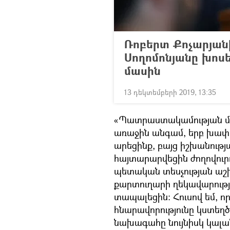
Ռոբերտ Քոչարյանի
Սողոմոնյանը խոս
մասին
13 դեկտեմբերի 2019, 13:35
«Պատրաստակամության մաս
առաջին անգամ, երբ խափա
արեցինք, բայց իշխանութ
հայտարարվեցին ժողովուրդ,
պետական տեսչության աշխ
քարտուղարի ղեկավարությա
տապալեցին։ Հուսով եմ, ո
հնարավորությունը կստեղծ
նախագահը նույնիսկ կալան