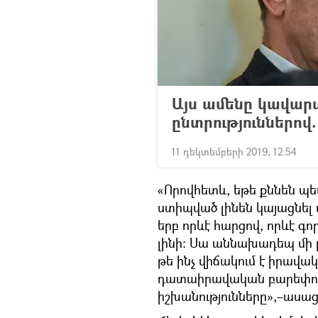
Այս ամենը կավա
ընտրություններով
11 դեկտեմբերի 2019, 12:54
«Որովհետև, եթե քննեն պե
ստիպված լինեն կայացնել ա
երբ որևէ հարցով, որևէ գ
լինի։ Սա աննախադեպ մի բա
թե ինչ վիճակում է իրավա
դատաիրավական բարեփոխո
իշխանությունները»,–ասաց