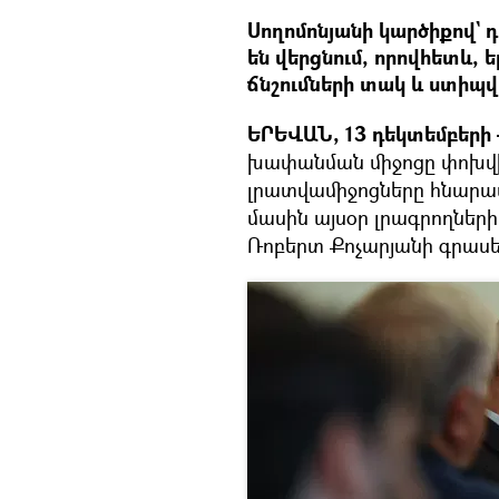
Սողոմոնյանի կարծիքով`
են վերցնում, որովհետև, 
ճնշումների տակ և ստիպվա
ԵՐԵՎԱՆ, 13 դեկտեմբերի 
խափանման միջոցը փոխվի 
լրատվամիջոցները հնարավո
մասին այսօր լրագրողներ
Ռոբերտ Քոչարյանի գրասե