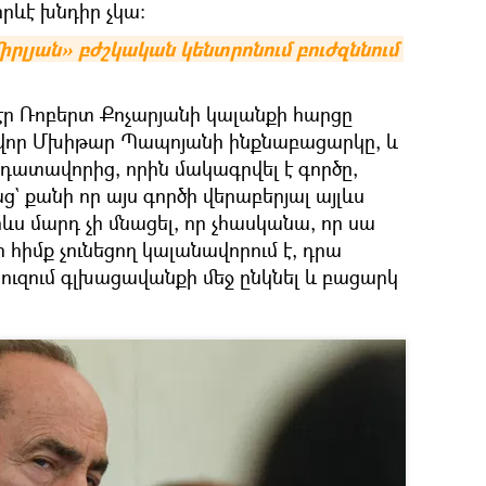
րևէ խնդիր չկա։
րլյան» բժշկական կենտրոնում բուժզննում 
 էր Ռոբերտ Քոչարյանի կալանքի հարցը
վոր Մխիթար Պապոյանի ինքնաբացարկը, և
 դատավորից, որին մակագրվել է գործը,
` քանի որ այս գործի վերաբերյալ այլևս
ևս մարդ չի մնացել, որ չհասկանա, որ սա
 հիմք չունեցող կալանավորում է, դրա
ուզում գլխացավանքի մեջ ընկնել և բացարկ