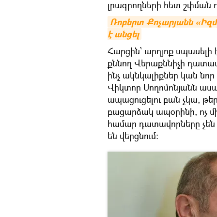
լրագրողների հետ շփման ո
Ռոբերտ Քոչարյանն «Իզմի
է անցել
Հարցին՝ արդյոք սպասելի
քննող Վերաքննիչի դատա
ինչ ակնկալիքներ կան նոր
Վիկտոր Սողոմոնյանն ասաց
ապացուցելու բան չկա, թեր
բացարձակ ապօրինի, ոչ մի
համար դատավորները չեն 
են վերցնում։