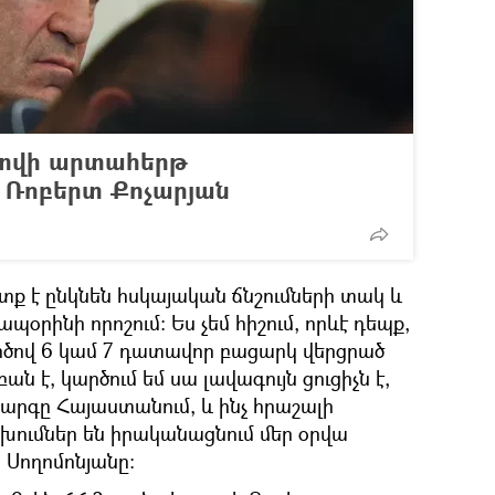
րտվի արտահերթ
. Ռոբերտ Քոչարյան
տք է ընկնեն հսկայական ճնշումների տակ և
պօրինի որոշում։ Ես չեմ հիշում, որևէ դեպք,
ործով 6 կամ 7 դատավոր բացարկ վերցրած
ն է, կարծում եմ սա լավագույն ցուցիչն է,
կարգը Հայաստանում, և ինչ հրաշալի
ւմներ են իրականացնում մեր օրվա
 Սողոմոնյանը։