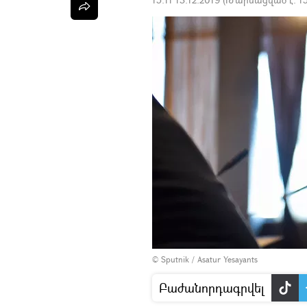
© Sputnik / Asatur Yesayants
Բաժանորդագրվել