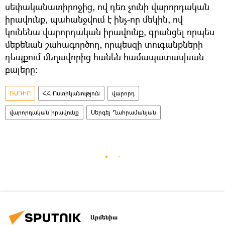
սեփականատիրոջից, ով դեռ չունի վարորդական
իրավունք, պահանջվում է ինչ-որ մեկին, ով
կունենա վարորդական իրավունք, գրանցել որպես
մեքենան շահագործող, որպեսզի տուգանքների
դեպքում մեղավորից հանեն համապատասխան
բալերը:
ՌԱԴԻՈ
ՀՀ Ոստիկանություն
վարորդ
վարորդական իրավունք
Սերգեյ Ղահրամանյան
Արմենիա