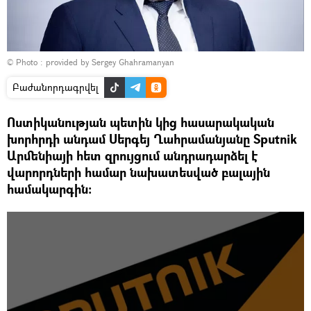
© Photo : provided by Sergey Ghahramanyan
Բաժանորդագրվել
Ոստիկանության պետին կից հասարակական
խորհրդի անդամ Սերգեյ Ղահրամանյանը Sputnik
Արմենիայի հետ զրույցում անդրադարձել է
վարորդների համար նախատեսված բալային
համակարգին։