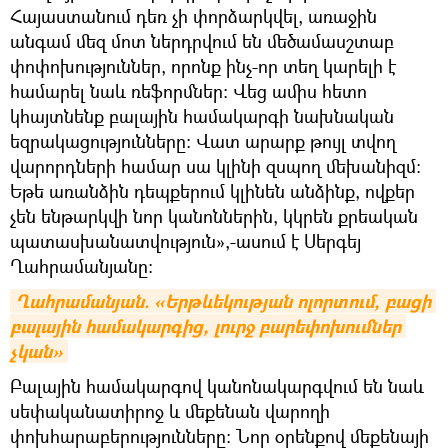
Հայաստանում դեռ չի փորձարկվել, առաջին
անգամ մեզ մոտ ներդրվում են մեծամասշտաբ
փոփոխություններ, որոնք ինչ-որ տեղ կարելի է
համարել նաև ռեֆորմներ: Վեց ամիս հետո
կհայտնենք բալային համակարգի նախնական
եզրակացությունները: Վատ արարք թույլ տվող
վարորդների համար սա կլինի զսպող մեխանիզմ:
Եթե առանձին դեպքերում կլինեն անձինք, ովքեր
չեն ենթարկվի նոր կանոններին, կկրեն քրեական
պատասխանատվություն»,-ասում է Սերգեյ
Ղահրամանյանը:
Ղահրամանյան. «Երթևեկության ոլորտում, բացի 
բալային համակարգից, լուրջ բարեփոխումներ 
չկան»
Բալային համակարգով կանոնակարգվում են նաև
սեփականատիրոջ և մեքենան վարողի
փոխհարաբերությունները: Նոր օրենքով մեքենայի