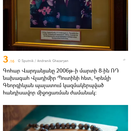
3
© Sputnik / Andranik Ghazaryan
/16
Գոհար Վարդանյանը 2006թ–ի մարտի 8-ին ՌԴ
նախագահ Վլադիմիր Պուտինի հետ, Կրեմլի
Գեորգիևյան պալատում կազմակերպված
հանդիսավոր միջոցառման ժամանակ։