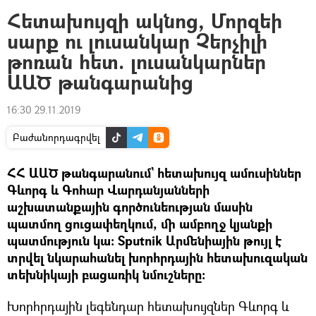
Հետախույզի ակնոց, Մորզեի
սարք ու լուսանկար Չերչիլի
թոռան հետ. լուսանկարներ
ԱԱԾ թանգարանից
16:30 29.11.2019
Բաժանորդագրվել
ՀՀ ԱԱԾ թանգարանում` հետախույզ ամուսիններ
Գևորգ և Գոհար Վարդանյանների
աշխատանքային գործունեության մասին
պատմող ցուցափեղկում, մի ամբողջ կյանքի
պատմություն կա։ Sputnik Արմենիային թույլ է
տրվել նկարահանել խորհրդային հետախուզական
տեխնիկայի բացառիկ նմուշները։
Խորհրդային լեգենդար հետախույզներ Գևորգ և