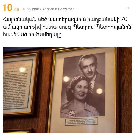
10
© Sputnik / Andranik Ghazaryan
/16
Հայրենական մեծ պատերազմում հաղթանակի 70-
ամյակի առթիվ հետախույզ Պետրոս Պետրոսյանին
հանձնած հուծամեդալը