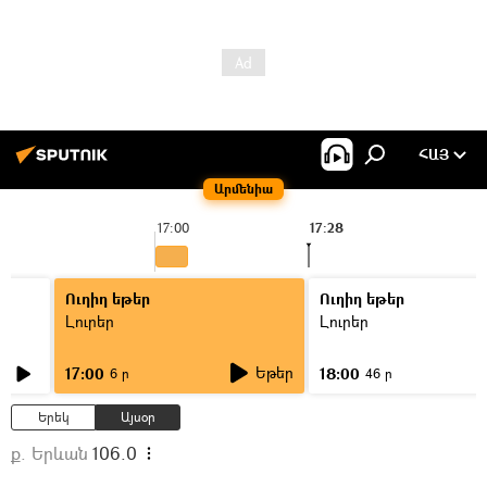
ՀԱՅ
Արմենիա
17:00
17:28
Ուղիղ եթեր
Ուղիղ եթեր
Լուրեր
Լուրեր
Եթեր
17:00
18:00
6 ր
46 ր
Երեկ
Այսօր
ք. Երևան
106.0