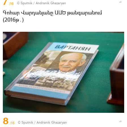
7
© Sputnik / Andranik Ghazaryan
/16
Գոհար Վարդանյանը ԱԱԾ թանգարանում
(2016թ․)
8
© Sputnik / Andranik Ghazaryan
/16