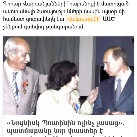
Գոհար Վարդանյանների` հայրենիքին մատուցած
անուրանալի ծառայությունների մասին այսօր մի
համեստ ցուցափեղկ կա
Հայաստանի
ԱԱԾ
շենքում գտնվող թանգարանում։
«Նույնիսկ Պուտինին ոչինչ չասաց».
պատմաբանը նոր փաստեր է