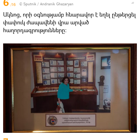
6
© Sputnik / Andranik Ghazaryan
/16
Ակնոց, որի օգնությամբ հնարավոր է եղել ընթերցել
փափուկ ժապավենի վրա արված
հաղորդագրությունները։