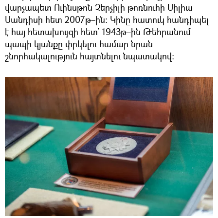
վարչապետ Ուինսթոն Չերչիլի թոռնուհի Սիլիա
Սանդիսի հետ 2007թ–ին։ Կինը հատուկ հանդիպել
է հայ հետախույզի հետ` 1943թ–ին Թեհրանում
պապի կյանքը փրկելու համար նրան
շնորհակալություն հայտնելու նպատակով։