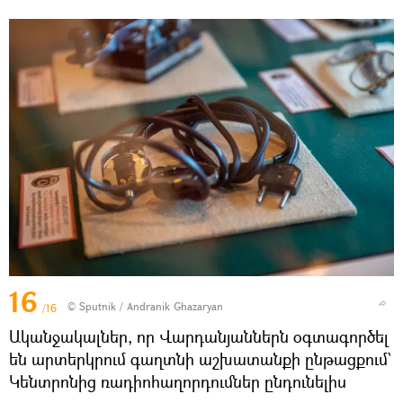
16
© Sputnik / Andranik Ghazaryan
/16
Ականջակալներ, որ Վարդանյաններն օգտագործել
են արտերկրում գաղտնի աշխատանքի ընթացքում`
Կենտրոնից ռադիոհաղորդումներ ընդունելիս