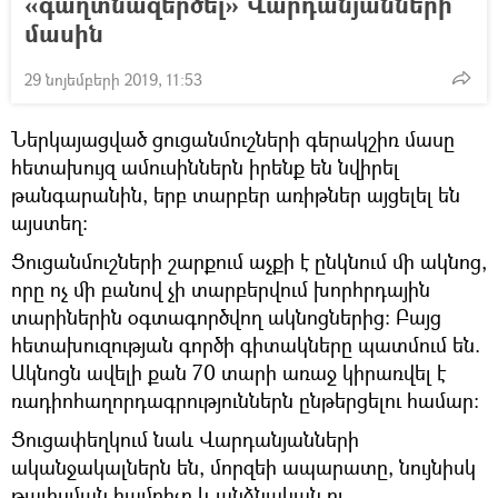
«գաղտնազերծել» Վարդանյանների
մասին
29 նոյեմբերի 2019, 11:53
Ներկայացված ցուցանմուշների գերակշիռ մասը
հետախույզ ամուսիններն իրենք են նվիրել
թանգարանին, երբ տարբեր առիթներ այցելել են
այստեղ։
Ցուցանմուշների շարքում աչքի է ընկնում մի ակնոց,
որը ոչ մի բանով չի տարբերվում խորհրդային
տարիներին օգտագործվող ակնոցներից։ Բայց
հետախուզության գործի գիտակները պատմում են.
Ակնոցն ավելի քան 70 տարի առաջ կիրառվել է
ռադիոհաղորդագրություններն ընթերցելու համար։
Ցուցափեղկում նաև Վարդանյանների
ականջակալներն են, մորզեի ապարատը, նույնիսկ
թալիսման համրիչը և անձնական ու