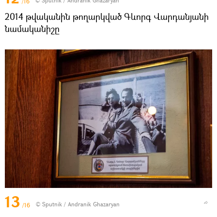
© Sputnik / Andranik Ghazaryan
/16
2014 թվականին թողարկված Գևորգ Վարդանյանի
նամականիշը
13
© Sputnik / Andranik Ghazaryan
/16