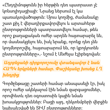
«Ընդդիմությունն իր հերթին դեռ պատրաստ չէ
կոնսոլիդացիայի: Նրանց ներսում էլ կա
պառակտվածություն: Մյուս կողմից, ժամանակը
շատ քիչ է վերադիրքավորվելու և արտահերթ
ընտրությունների պատրաստվելու համար, թեև
որոշ քաղաքական ուժեր արդեն հայտարարել են,
որ մասնակցելու են, իսկ նրանք, որոնք դեռ չեն
կողմնորոշվել, հայտարարում են, որ կբոյկոտեն
ընտրությունները»,- նշում է Անժելա Էլիբեգովան:
Ադրբեջանի դիրքորոշումը վտանգավոր է նաև 
ՀԱՊԿ երկրների համար. Փաշինյանը խոսեց ԼՂ 
խնդրից
Գործընթացը շատերի համար անսպասելի էր, իսկ
որոշ ուժեր ակնկալում էին նման զարգացումներ,
որովհետև դեռ օգոստոսին կային նման
խոսակցություններ: Բացի այդ, դեկտեմբերի վերջին
նախանշված են ՏԻՄ ընտրությունները: