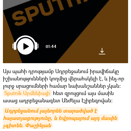
01:44
Այս պահի դրությամբ Ադրբեջանում իրավիճակը
իշխանությունների կողմից վերահսկելի է, և ինչ-որ
լուրջ սրացումների համար նախանշաններ չկան:
Sputnik Արմենիայի
հետ զրույցում այս մասին
ասաց ադրբեջանագետ Անժելա Էլիբեգովան։
Ադրբեջանում լայնորեն տարածված է 
հայատյացությունը, և Եվրոպայում այդ մասին 
չգիտեն. Փաշինյան