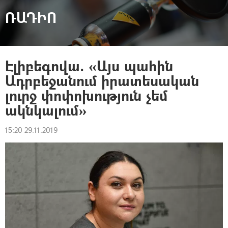
ՌԱԴԻՈ
Էլիբեգովա. «Այս պահին
Ադրբեջանում իրատեսական
լուրջ փոփոխություն չեմ
ակնկալում»
15:20 29.11.2019