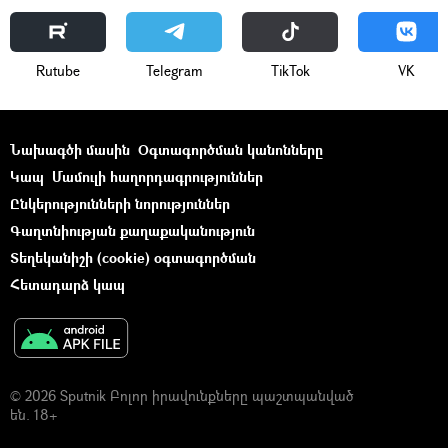
Rutube
Telegram
ТikТоk
VK
Նախագծի մասին
Օգտագործման կանոնները
Կապ
Մամուլի հաղորդագրություններ
Ընկերությունների նորություններ
Գաղտնիության քաղաքականություն
Տեղեկանիշի (cookie) օգտագործման
Հետադարձ կապ
© 2026 Sputnik Բոլոր իրավունքները պաշտպանված
են. 18+