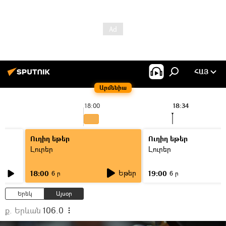
ՀԱՅ
Արմենիա
18:00
18:34
Ուղիղ եթեր
Ուղիղ եթեր
Լուրեր
Լուրեր
Եթեր
18:00
19:00
6 ր
6 ր
Երեկ
Այսօր
ք. Երևան
106.0