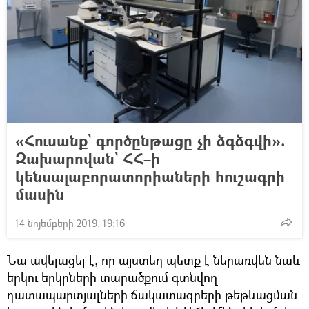
«Հուսանք` գործընթացը չի ձգձգվի».
Զախարովան` ՀՀ–ի
կենսալաբորատորիաների հուշագրի
մասին
14 նոյեմբերի 2019, 19:16
Նա ավելացել է, որ այստեղ պետք է ներառվեն նաև
երկու երկրների տարածքում գտնվող
դատապարտյալների ճակատագրերի թեթևացման