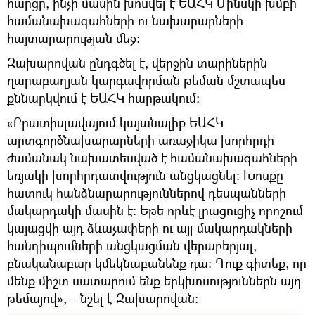
հարցը, ինչի մասին խոսվել է ԵԱՀԿ Մինսկի խմբի
համանախագահների ու նախարարների
հայտարարության մեջ։
Զախարովան ընդգծել է, վերջին տարիներին
ղարաբաղյան կարգավորման թեման մշտապես
քննարկվում է ԵԱՀԿ հարթակում։
«Բրատիսլավայում կայանալիք ԵԱՀԿ
արտգործնախարարների առաջիկա խորհրդի
ժամանակ նախատեսված է համանախագահների
եռյակի խորհրդատվություն անցկացնել։ Խոսքը
հատուկ հանձնարարություններով դեսպանների
մակարդակի մասին է։ Եթե որևէ լրացուցիչ որոշում
կայացվի այդ ձևաչափերի ու այլ մակարդակների
հանդիպումների անցկացման վերաբերյալ,
բնականաբար կմեկնաբանենք դա։ Դուք գիտեք, որ
մենք միշտ սատարում ենք երկխոսություններն այդ
թեմայով», – նշել է Զախարովան։