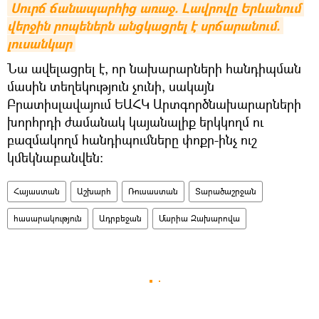
Սուրճ ճանապարհից առաջ. Լավրովը Երևանում 
վերջին րոպեներն անցկացրել է սրճարանում. 
լուսանկար
Նա ավելացրել է, որ նախարարների հանդիպման
մասին տեղեկություն չունի, սակայն
Բրատիսլավայում ԵԱՀԿ Արտգործնախարարների
խորհրդի ժամանակ կայանալիք երկկողմ ու
բազմակողմ հանդիպումները փոքր-ինչ ուշ
կմեկնաբանվեն։
Հայաստան
Աշխարհ
Ռուսաստան
Տարածաշրջան
հասարակություն
Ադրբեջան
Մարիա Զախարովա