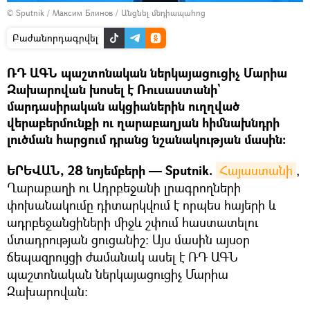
© Sputnik / Максим Блинов
/
Անցնել մեդիապահոց
Բաժանորդագրվել
ՌԴ ԱԳՆ պաշտոնական ներկայացուցիչ Մարիա
Զախարովան խոսել է Ռուսաստանի`
մարդասիրական ակցիաներին ուղղված
վերաբերմունքի ու ղարաբաղյան հիմնախնդրի
լուծման հարցում դրանց նշանակության մասին։
ԵՐԵՎԱՆ, 28 նոյեմբերի — Sputnik.
Հայաստանի
,
Ղարաբաղի ու Ադրբեջանի լրագրողների
փոխանակումը դիտարկվում է որպես հայերի և
ադրբեջանցիների միջև շփում հաստատելու
մտադրության ցուցանիշ։ Այս մասին այսօր
ճեպազրույցի ժամանակ ասել է ՌԴ ԱԳՆ
պաշտոնական ներկայացուցիչ Մարիա
Զախարովան։