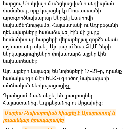
հարցով Մոսկվայում անցկացված հանդիպման
ժամանակ, որը կայացել էր Ռուսաստանի
արտգործնախարար Սերգեյ Լավրովի
նախաձեռնությամբ, Հայաստանի ու Ադրբեջանի
ղեկավարները համաձայնել էին մի շարք
հումանիտար հարցերի վերաբերյալ գործնական
աշխատանք սկսել։ Այդ թվում նաև ԶԼՄ–ների
ներկայացուցիչների փոխադարձ այցեր էին
նախատեսվել։
Այդ այցերը կայացել են նոյեմբերի 17–21–ը, դրանք
համակարգում էր ԵԱՀԿ գործող նախագահի
անձնական ներկայացուցիչը։
Դրանցում մասնակցել են լրագրողներ
Հայաստանից, Ադրբեջանից ու Արցախից։
Մարիա Զախարովան հիացել է Արարատով և 
լուսանկար հրապարակել