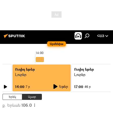
ՀԱՅ
Արմենիա
14:00
1
Ուղիղ եթեր
Ուղիղ եթեր
Լուրեր
Լուրեր
Եթեր
14:00
17:00
7 ր
46 ր
Երեկ
Այսօր
ք. Երևան
106.0