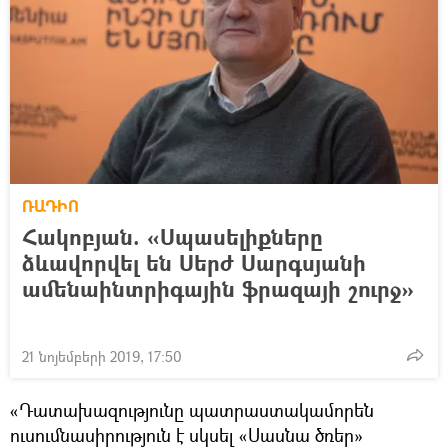
ՌԱԴԻՈ
Հակոբյան. «Սպասելիքները
ձևավորվել են Սերժ Սարգսյանի
ամենաինտրիգային ֆրազայի շուրջ»
21 նոյեմբերի 2019, 17:50
«Դատախազությունը պատրաստակամորեն
ուսումնասիրություն է սկսել «Սասնա ծռեր»