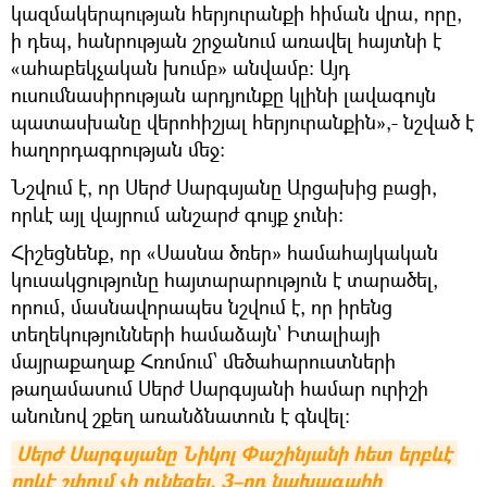
կազմակերպության հերյուրանքի հիման վրա, որը,
ի դեպ, հանրության շրջանում առավել հայտնի է
«ահաբեկչական խումբ» անվամբ: Այդ
ուսումնասիրության արդյունքը կլինի լավագույն
պատասխանը վերոհիշյալ հերյուրանքին»,- նշված է
հաղորդագրության մեջ:
Նշվում է, որ Սերժ Սարգսյանը Արցախից բացի,
որևէ այլ վայրում անշարժ գույք չունի:
Հիշեցնենք, որ «Սասնա ծռեր» համահայկական
կուսակցությունը հայտարարություն է տարածել,
որում, մասնավորապես նշվում է, որ իրենց
տեղեկությունների համաձայն՝ Իտալիայի
մայրաքաղաք Հռոմում՝ մեծահարուստների
թաղամասում Սերժ Սարգսյանի համար ուրիշի
անունով շքեղ առանձնատուն է գնվել։
Սերժ Սարգսյանը Նիկոլ Փաշինյանի հետ երբևէ 
որևէ շփում չի ունեցել. 3–րդ նախագահի 