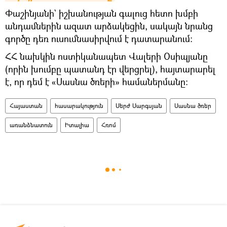
Փաշինյանի` իշխանության գալուց հետո խմբի
անդամներին ազատ արձակեցին, սակայն նրանց
գործը դեռ ուսումնասիրվում է դատարանում։
ՀՀ նախկին ոստիկանապետ Վալերի Օսիպյանը
(որին խումբը պատանդ էր վերցրել), հայտարարել
է, որ դեմ է «Սասնա ծռերի» համաներմանը։
Հայաստան
հասարակություն
Սերժ Սարգսյան
Սասնա ծռեր
առանձնատուն
Իտալիա
Հռոմ