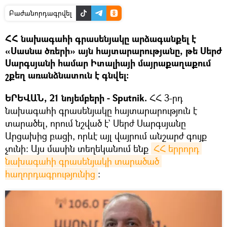
Բաժանորդագրվել
ՀՀ նախագահի գրասենյակը արձագանքել է
«Սասնա ծռերի» այն հայտարարությանը, թե Սերժ
Սարգսյանի համար Իտալիայի մայրաքաղաքում
շքեղ առանձնատուն է գնվել։
ԵՐԵՎԱՆ, 21 նոյեմբերի - Sputnik.
ՀՀ 3-րդ
նախագահի գրասենյակը հայտարարություն է
տարածել, որում նշված է` Սերժ Սարգսյանը
Արցախից բացի, որևէ այլ վայրում անշարժ գույք
չունի: Այս մասին տեղեկանում ենք
ՀՀ երրորդ 
նախագահի գրասենյակի տարածած 
հաղորդագրությունից
։