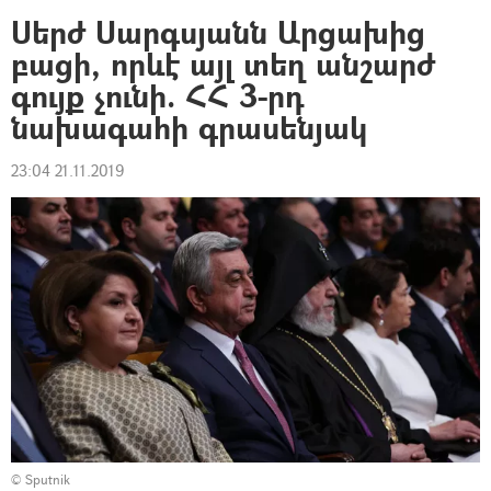
Սերժ Սարգսյանն Արցախից
բացի, որևէ այլ տեղ անշարժ
գույք չունի. ՀՀ 3-րդ
նախագահի գրասենյակ
23:04 21.11.2019
© Sputnik