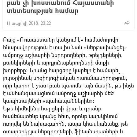
բան չի խոստանում Հայաստանի
տնտեսության համար
11 ապրիլի 2018, 23:22
Բայց «Ռուսաստանը կանչում է» համաժողովը
հնարավորություն է տալիս նաև «ներթափանցել»
ամբողջ աշխարհի ներդրողների, թրեյդերների,
բանկիրների և արդյունաբերողների մտքի
խորքերը։ Նրանց հարցերը կարելի է համարել
յուրօրինակ սոցիոլոգիական ուսումնասիրություն,
որը կարող է շատ բան պատմել այն մասին, թե ինչն
է անհանգստացնում ամբողջ աշխարհի մեծ
կապիտալների «պահապաններին»։
Եթե հիմնվենք հարցերի վրա, և դրանք
համեմատենք նրանց հետ, որոնք նախկինում
ուղղվել են նախագահին, ապա կհասկանանք, թե
օտարերկրյա ներդրողների, ֆինանսիստների և