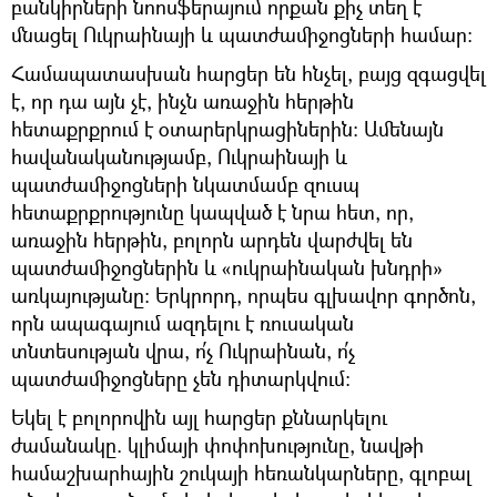
բանկիրների նոոսֆերայում որքան քիչ տեղ է
մնացել Ուկրաինայի և պատժամիջոցների համար։
Համապատասխան հարցեր են հնչել, բայց զգացվել
է, որ դա այն չէ, ինչն առաջին հերթին
հետաքրքրում է օտարերկրացիներին։ Ամենայն
հավանականությամբ, Ուկրաինայի և
պատժամիջոցների նկատմամբ զուսպ
հետաքրքրությունը կապված է նրա հետ, որ,
առաջին հերթին, բոլորն արդեն վարժվել են
պատժամիջոցներին և «ուկրաինական խնդրի»
առկայությանը։ Երկրորդ, որպես գլխավոր գործոն,
որն ապագայում ազդելու է ռուսական
տնտեսության վրա, ո՛չ Ուկրաինան, ո՛չ
պատժամիջոցները չեն դիտարկվում։
Եկել է բոլորովին այլ հարցեր քննարկելու
ժամանակը. կլիմայի փոփոխությունը, նավթի
համաշխարհային շուկայի հեռանկարները, գլոբալ