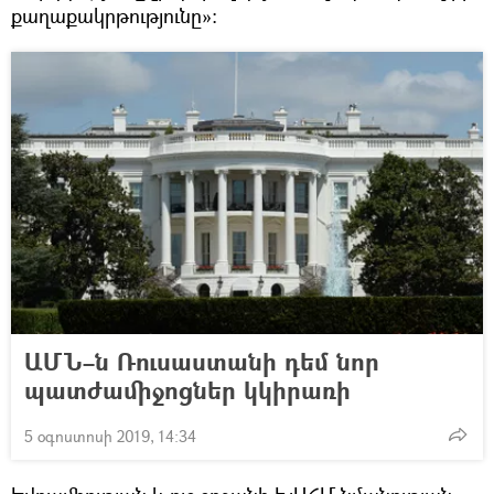
քաղաքակրթությունը»։
ԱՄՆ–ն Ռուսաստանի դեմ նոր
պատժամիջոցներ կկիրառի
5 օգոստոսի 2019, 14:34