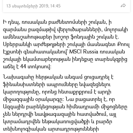
13 սեպտեմբերի 2019, 14:45
Ի դեպ, ռուսական բաժնետոմսերի շուկան, ի
զարմանս բազմաթիվ վերլուծաբանների, մոլորակի
ամենաշահութաբեր խոշոր ֆոնդային շուկան է.
Սբերբանկի արժեթղթերի շուկայի մասնագետ Քոուլ
Էյքսոնի գնահատականով` MSCI Russia ռուսական
շուկայի եկամտաբերության ինդեքսը տարեսկզբից
աճել է 44 տոկոսով։
Նախագահը հերթական անգամ ցուցադրել է
ֆինանսիստների ապրումները նվազեցնելու
կարողությունը, որոնց հետաքրքրում է արդի
միջազգային օրակարգը։ Նա բացատրել է, որ
Ազգային բարեկեցության հիմնադրամի միջոցները
չեն ներդրվի նավթագազային հատվածում, այլ
կտրամադրվեն ենթակառուցվածքի և բարձր
տեխնոլոգիական արտադրությունների