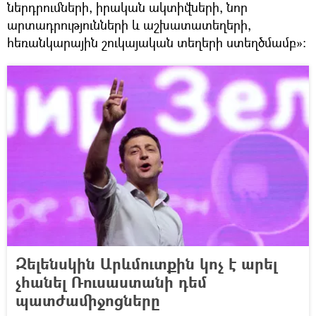
ներդրումների, իրական ակտիվների, նոր
արտադրությունների և աշխատատեղերի,
հեռանկարային շուկայական տեղերի ստեղծմամբ»։
Զելենսկին Արևմուտքին կոչ է արել
չհանել Ռուսաստանի դեմ
պատժամիջոցները