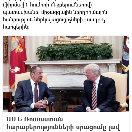
(ֆիրմային հումորի մեջբերումներով)
պատասխանել միջազգային ներդրումային
հանրության ներկայացուցիչների «սադրիչ»
հարցերին։
ԱՄՆ-Ռուսաստան
հարաբերությունների սրացումը լավ