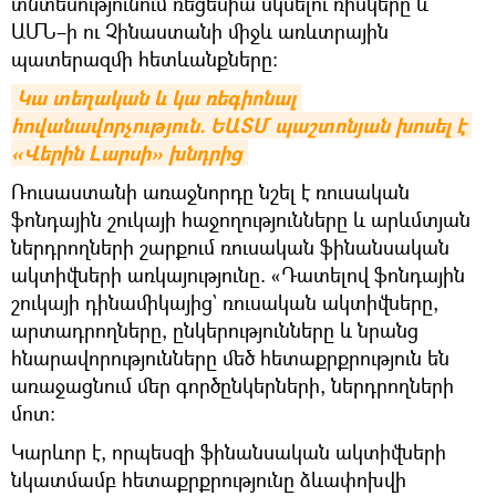
տնտեսությունում ռեցեսիա սկսելու ռիսկերը և
ԱՄՆ–ի ու Չինաստանի միջև առևտրային
պատերազմի հետևանքները։
Կա տեղական և կա ռեգիոնալ 
հովանավորչություն. ԵԱՏՄ պաշտոնյան խոսել է 
«Վերին Լարսի» խնդրից
Ռուսաստանի առաջնորդը նշել է ռուսական
ֆոնդային շուկայի հաջողությունները և արևմտյան
ներդրողների շարքում ռուսական ֆինանսական
ակտիվների առկայությունը. «Դատելով ֆոնդային
շուկայի դինամիկայից` ռուսական ակտիվները,
արտադրողները, ընկերությունները և նրանց
հնարավորությունները մեծ հետաքրքրություն են
առաջացնում մեր գործընկերների, ներդրողների
մոտ։
Կարևոր է, որպեսզի ֆինանսական ակտիվների
նկատմամբ հետաքրքրությունը ձևափոխվի