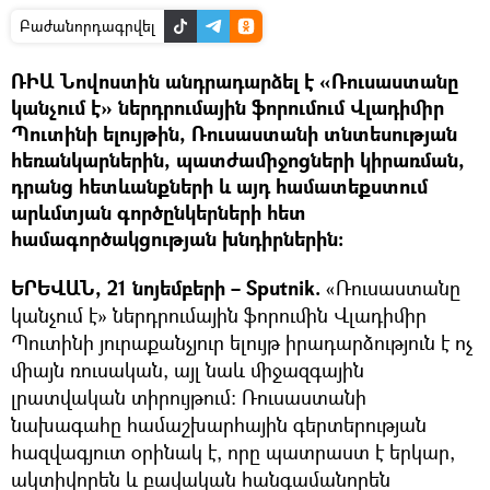
Բաժանորդագրվել
ՌԻԱ Նովոստին անդրադարձել է «Ռուսաստանը
կանչում է» ներդրումային ֆորումում Վլադիմիր
Պուտինի ելույթին, Ռուսաստանի տնտեսության
հեռանկարներին, պատժամիջոցների կիրառման,
դրանց հետևանքների և այդ համատեքստում
արևմտյան գործընկերների հետ
համագործակցության խնդիրներին։
ԵՐԵՎԱՆ, 21 նոյեմբերի – Sputnik.
«Ռուսաստանը
կանչում է» ներդրումային ֆորումին Վլադիմիր
Պուտինի յուրաքանչյուր ելույթ իրադարձություն է ոչ
միայն ռուսական, այլ նաև միջազգային
լրատվական տիրույթում։ Ռուսաստանի
նախագահը համաշխարհային գերտերության
հազվագյուտ օրինակ է, որը պատրաստ է երկար,
ակտիվորեն և բավական հանգամանորեն