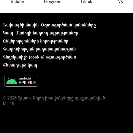
Rutube
Telegram
ТikТоk
VK
Նախագծի մասին
Օգտագործման կանոնները
Կապ
Մամուլի հաղորդագրություններ
Ընկերությունների նորություններ
Գաղտնիության քաղաքականություն
Տեղեկանիշի (cookie) օգտագործման
Հետադարձ կապ
© 2026 Sputnik Բոլոր իրավունքները պաշտպանված
են. 18+