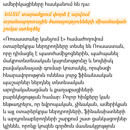
ամերիկացիները հասկանում են դա։
ԵԱՏՄ տարածքում փորձ է արվում 
տրանսպորտային ծառայությունների միասնական 
շուկա ստեղծել
«Ռուսաստանը կանչում է» համաժողովում
օտարերկրյա ներդրողները տեսել են Ռուսաստան,
որը դիմացել է պատժամիջոցներին, պահպանել
մակրոտնտեսական կայունությունը և նույնիսկ
բավականաչափ գումար կուտակել, որպեսզի
հնարավորություն ունենա լուրջ ֆինանսական
պաշարներ ներդնել տնտեսական
արդիականացման և քաղաքացիների
բարեկեցության համար։ Բոլոր հիմքերը կան
ենթադրելու, որ եվրոպական, չինական, ամերիկյան
և այլ օտարերկրյա ներդրողների, ֆինանսիստների
և արդյունաբերողների շարքում շատ ցանկացողներ
կլինեն, որոնք կուզեն գործուն մասնակցություն