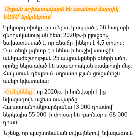
Որքան աշխատավարձ են ստանում մարդիկ 
ԵԱՏՄ երկրներում
Երկրորդ ռիսկը, ըստ նրա, կապված է 68 հազարի
գնողականության հետ: 2020թ.-ի բյուջեով
նախատեսված է, որ գնաճը լինելու է 4,5 տոկոս:
Դա տեղի չպետք է ունենա ի հաշիվ առաջին
անհրաժեշտության 25 ապրանքների գների աճի,
որոնք ներառված են սպառողական զամբյուղի մեջ:
Հակառակ դեպքում աղքատության ցուցանիշն
ավելի կվատանա:
Հիշեցնենք,
որ 2020թ.–ի հունվարի 1-ից
նվազագույն աշխատավարձը
Հայաստանումկբարձրանա 13 000 դրամով`
ներկայիս 55 000–ի փոխարեն դառնալով 68 000
դրամ։
Նշենք, որ պաշտոնական տվյալներով` նվազագույն