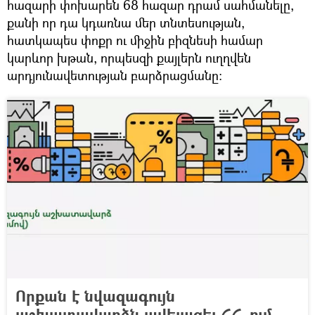
հազարի փոխարեն 68 հազար դրամ սահմանելը,
քանի որ դա կդառնա մեր տնտեսության,
հատկապես փոքր ու միջին բիզնեսի համար
կարևոր խթան, որպեսզի քայլերն ուղղվեն
արդյունավետության բարձրացմանը:
Որքան է նվազագույն
աշխատավարձն ավելացել ՀՀ–ում