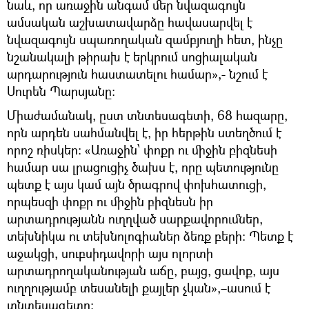
նաև, որ առաջին անգամ մեր նվազագույն
ամսական աշխատավարձը հավասարվել է
նվազագույն սպառողական զամբյուղի հետ, ինչը
նշանակալի թիրախ է երկրում սոցիալական
արդարություն հաստատելու համար»,- նշում է
Սուրեն Պարսյանը:
Միաժամանակ, ըստ տնտեսագետի, 68 հազարը,
որն արդեն սահմանվել է, իր հերթին ստեղծում է
որոշ ռիսկեր: «Առաջին՝ փոքր ու միջին բիզնեսի
համար սա լրացուցիչ ծախս է, որը պետությունը
պետք է այս կամ այն ծրագրով փոխհատուցի,
որպեսզի փոքր ու միջին բիզնեսն իր
արտադրությանն ուղղված սարքավորումներ,
տեխնիկա ու տեխնոլոգիաներ ձեռք բերի: Պետք է
աջակցի, սուբսիդավորի այս ոլորտի
արտադրողականության աճը, բայց, ցավոք, այս
ուղղությամբ տեսանելի քայլեր չկան»,–ասում է
տնտեսագետը: