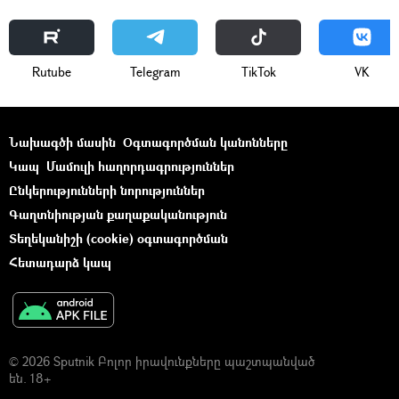
Rutube
Telegram
ТikТоk
VK
Նախագծի մասին
Օգտագործման կանոնները
Կապ
Մամուլի հաղորդագրություններ
Ընկերությունների նորություններ
Գաղտնիության քաղաքականություն
Տեղեկանիշի (cookie) օգտագործման
Հետադարձ կապ
© 2026 Sputnik Բոլոր իրավունքները պաշտպանված
են. 18+