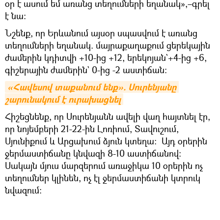
օր է ասում եմ առանց տեղումների եղանակ»,–գրել
է նա։
Նշենք, որ Երևանում այսօր սպասվում է առանց
տեղումների եղանակ. մայրաքաղաքում ցերեկային
ժամերին կդիտվի +10-ից +12, երեկոյան`+4-ից +6,
գիշերային ժամերին` 0-ից -2 աստիճան։
«Հավեսով տաքանում ենք». Սուրենյանը 
շարունակում է ուրախացնել
Հիշեցնենք, որ Սուրենյանն ավելի վաղ հայտնել էր,
որ նոյեմբերի 21-22-ին Լոռիում, Տավուշում,
Սյունիքում և Արցախում ձյուն կտեղա։ Այդ օրերին
ջերմաստիճանը կնվազի 8-10 աստիճանով։
Սակայն մյուս մարզերում առաջիկա 10 օրերին ոչ
տեղումներ կլինեն, ոչ էլ ջերմաստիճանի կտրուկ
նվազում։