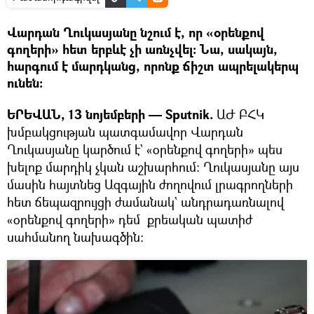
Վարդան Ղուկասյանը նշում է, որ «օրենքով
գողերի» հետ երբևէ չի առնչվել։ Նա, սակայն,
հարգում է մարդկանց, որոնք ճիշտ ապրելակերպ
ունեն։
ԵՐԵՎԱՆ, 13 նոյեմբերի — Sputnik.
ԱԺ ԲՀԿ
խմբակցության պատգամավոր Վարդան
Ղուկասյանը կարծում է` «օրենքով գողերի» պես
խելոք մարդիկ չկան աշխարհում։ Ղուկասյանը այս
մասին հայտնեց Ազգային ժողովում լրագրողների
հետ ճեպազրույցի ժամանակ` անդրադառնալով
«օրենքով գողերի» դեմ քրեական պատիժ
սահմանող նախագծին։