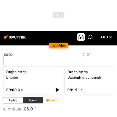
ՀԱՅ
Արմենիա
00:00
01:00
Ուղիղ եթեր
Ուղիղ եթեր
Լուրեր
Մամուլի տեսություն
09:00
09:14
3 ր
1 ր
Երեկ
Այսօր
Եթեր
ք. Երևան
106.0