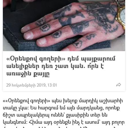
«Օրենքով գողերի» դեմ պայքարում
անելիքներ դեռ շատ կան. ո՞րն է
առաջին քայլը
29 հոկտեմբերի 2019, 13:01
««Օրենքով գողերի» պես խելոք մարդիկ աշխարհի
տակը չկա։ Ես հարգում եմ այն մարդկանց, որոնք
ճիշտ ապրելակերպ ունեն` քյասիբին տեր են
կանգնում։ Հիմա այդ օրենքն ինչ է ասում` այդ բոլոր