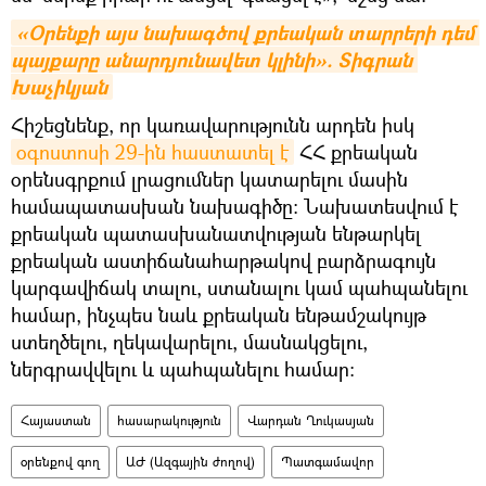
«Օրենքի այս նախագծով քրեական տարրերի դեմ 
պայքարը անարդյունավետ կլինի». Տիգրան 
Խաչիկյան
Հիշեցնենք, որ կառավարությունն արդեն իսկ
օգոստոսի 29-ին հաստատել է
ՀՀ քրեական
օրենսգրքում լրացումներ կատարելու մասին
համապատասխան նախագիծը։ Նախատեսվում է
քրեական պատասխանատվության ենթարկել
քրեական աստիճանահարթակով բարձրագույն
կարգավիճակ տալու, ստանալու կամ պահպանելու
համար, ինչպես նաև քրեական ենթամշակույթ
ստեղծելու, ղեկավարելու, մասնակցելու,
ներգրավվելու և պահպանելու համար։
Հայաստան
հասարակություն
Վարդան Ղուկասյան
օրենքով գող
ԱԺ (Ազգային ժողով)
Պատգամավոր