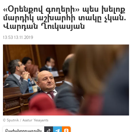
«Օրենքով գողերի» պես խելոք
մարդիկ աշխարհի տակը չկան.
Վարդան Ղուկասյան
13:53 13.11.2019
© Sputnik / Asatur Yesayants
Բաժանորդագրվել