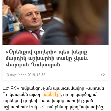
«Օրենքով գողերի» պես խելոք
մարդիկ աշխարհի տակը չկան.
Վարդան Ղուկասյան
13 նոյեմբերի 2019, 13:53
ԱԺ ԲՀԿ խմբակցության պատգամավոր Վարդան
Ղուկասյանն այսօր
ասել էր
, որ իր կարծիքով`
«օրենքով գողերի» պես խելոք մարդիկ չկան
աշխարհում։ Իսկ ԱԺ–ում քննարկվող նախագիծը,