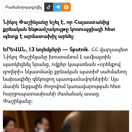
Բաժանորդագրվել
Նիկոլ Փաշինյանը նշել է, որ Հայաստանից
քրեական ենթամշակույթը կոռուպցիայի հետ
պետք է արմատախիլ արնել։
ԵՐԵՎԱՆ, 13 նոյեմբերի — Sputnik.
ՀՀ վարչապետ
Նիկոլ Փաշինյանը խոստանում է ասֆալտին
պառկեցնել նրանց, ովքեր կսպառնան «օրենքով
գողերի» նկատմամբ քրեական պատիժ սահմանող
նախագիծը զեկուցող պատգամավորներին։ Այս
մասին Ազգային ժողովում կառավարության հետ
հարցուպատասխանի ժամանակ ասաց
Փաշինյանը։