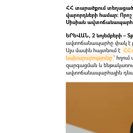
ՀՀ տարածքում տեղացած ձ
վարորդների համար։ Որոշ 
Սիսիան ավտոճանապարհը
ԵՐԵՎԱՆ, 2 նոյեմբերի – Sp
ավտոճանապարհը փակ է բ
Այս մասին հայտնում է
ՀՀ 
նախարարությունը
` հղու
զարգացման և ենթակառու
ավտոճանապարհային դե