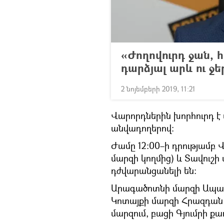
«Ժողովուրդ ջան, 
դարձյալ արև ու ջ
2 նոյեմբերի 2019, 11:21
Վարորդներին խորհուրդ է
անվադողերով։
Ժամը 12:00–ի դրությամբ 
մարզի կողմից) և Տավուշի
դժվարանցանելի են:
Արագածոտնի մարզի Ապա
Կոտայքի մարզի Հրազդան 
մարզում, բացի Գյումրի քաղ