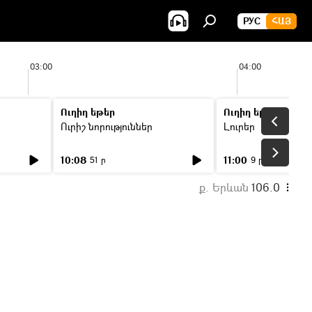
РУС
ՀԱՅ
03:00
04:00
Ուղիղ եթեր
Ուղիղ եթեր
Ուրիշ նորություններ
Լուրեր
10:08
11:00
51 ր
9 ր
ք. Երևան
106.0