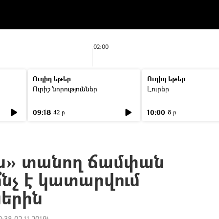
02:00
Ուղիղ եթեր
Ուղիղ եթեր
Ուրիշ նորություններ
Լուրեր
09:18
10:00
42 ր
8 ր
ս» տանող ճամփան
ի՞նչ է կատարվում
երին
2:38 02.11.2019
)