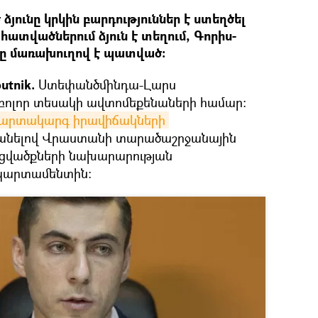
յունը կրկին բարդություններ է ստեղծել
հատվածներում ձյուն է տեղում, Գորիս-
 մառախուղով է պատված։
utnik.
Ստեփանծմինդա-Լարս
ոլոր տեսակի ավտոմեքենաների համար:
արտակարգ իրավիճակների 
մ անելով Վրաստանի տարածաշրջանային
ցվածքների նախարարության
պարտամենտին։