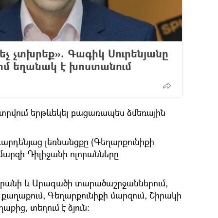
հեչ չտխրեք». Գագիկ Սուրենյանը
երմ եղանակ է խոստանում
 տրվում երթևեկել բացառապես ձմեռային
Վարդենյաց լեռնանցքը (Գեղարքունիքի
 մարզի Դիլիջանի ոլորանները
րանի և Արագածի տարածաշրջաններում,
քաղաքում, Գեղարքունիքի մարզում, Շիրակի
աքից, տեղում է ձյուն: