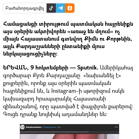
Բաժանորդագրվել
Համացանցի տիրույթում պատմական հայրենիքն
այս օրերին ակտիվորեն «առաջ են մղում» ոչ
միայն Հայաստանում գտնվող Քիմն ու Քորթնին,
այլև Քարդաշյանների ընտանիքի մյուս
ներկայացուցիչները։
ԵՐԵՎԱՆ, 9 հոկտեմբերի — Sputnik.
Ամերիկահայ
գործարար Քլոե Քարդաշյանը «նախանձել է»
քույրերին, որոնք այս օրերին պատմական
հայրենիքում են, և Instagram–ի սթորիզում ոսկե
կախազարդ հրապարակել Հայաստանի
զինանշանով, որը պատված է փայլփլուն քարերով։
Գուցե դրանք նույնիսկ ադամանդներ են։