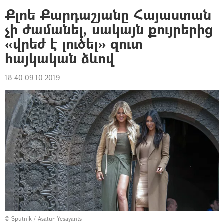
Քլոե Քարդաշյանը Հայաստան
չի ժամանել, սակայն քույրերից
«վրեժ է լուծել» զուտ
հայկական ձևով
18:40 09.10.2019
© Sputnik / Asatur Yesayants