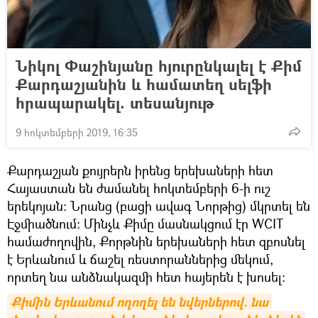
Նիկոլ Փաշինյանը հյուրընկալել է Քիմ
Քարդաշյանին և համատեղ սելֆի
հրապարակել. տեսանյութ
9 հոկտեմբերի 2019, 16:35
Քարդաշյան քույրերն իրենց երեխաների հետ
Հայաստան են ժամանել հոկտեմբերի 6-ի ուշ
երեկոյան։ Նրանց (բացի ավագ Նորթից) մկրտել են
Էջմիածնում։ Մինչև Քիմը մասնակցում էր WCIT
համաժողովին, Քորթնին երեխաների հետ զբոսնել
է Երևանում և ճաշել ռեստորաններից մեկում,
որտեղ նա անձնակազմի հետ հայերեն է խոսել։
Քիմին Երևանում ողողել են նվերներով. նա 