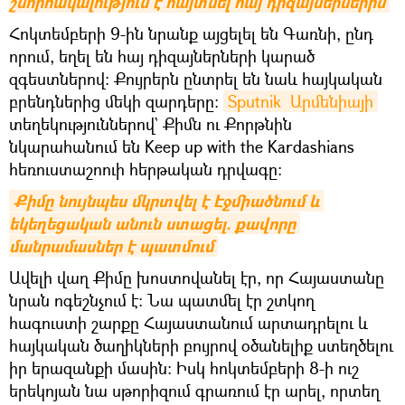
շնորհակալություն է հայտնել հայ դիզայներներին
Հոկտեմբերի 9-ին նրանք այցելել են Գառնի, ընդ
որում, եղել են հայ դիզայներների կարած
զգեստներով։ Քույրերն ընտրել են նաև հայկական
բրենդներից մեկի զարդերը։
Sputnik  Արմենիայի
տեղեկություններով` Քիմն ու Քորթնին
նկարահանում են Keep up with the Kardashians
հեռուստաշոուի հերթական դրվագը։
Քիմը նույնպես մկրտվել է Էջմիածնում և 
եկեղեցական անուն ստացել. քավորը 
մանրամասներ է պատմում
Ավելի վաղ Քիմը խոստովանել էր, որ Հայաստանը
նրան ոգեշնչում է։ Նա պատմել էր շտկող
հագուստի շարքը Հայաստանում արտադրելու և
հայկական ծաղիկների բույրով օծանելիք ստեղծելու
իր երազանքի մասին։ Իսկ հոկտեմբերի 8-ի ուշ
երեկոյան նա սթորիզում գրառում էր արել, որտեղ