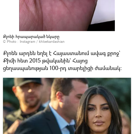
Քլոեի հրապարակած նկարը
© Photo :
Instagram / khloekardashian
Քլոեն արդեն եղել է Հայաստանում ավագ քրոջ`
Քիմի հետ 2015 թվականին` Հայոց
ցեղասպանության 100-րդ տարելիցի ժամանակ։