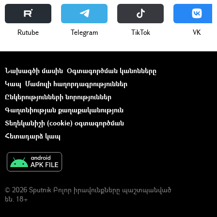
Rutube
Telegram
ТikТоk
VK
Նախագծի մասին
Օգտագործման կանոնները
Կապ
Մամուլի հաղորդագրություններ
Ընկերությունների նորություններ
Գաղտնիության քաղաքականություն
Տեղեկանիշի (cookie) օգտագործման
Հետադարձ կապ
© 2026 Sputnik Բոլոր իրավունքները պաշտպանված
են. 18+