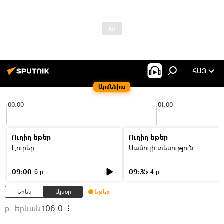
ՀԱՅ
Արմենիա
00:00
01:00
Ուղիղ եթեր
Ուղիղ եթեր
Լուրեր
Մամուլի տեսություն
09:00
09:35
6 ր
4 ր
Երեկ
Այսօր
Եթեր
ք. Երևան
106.0