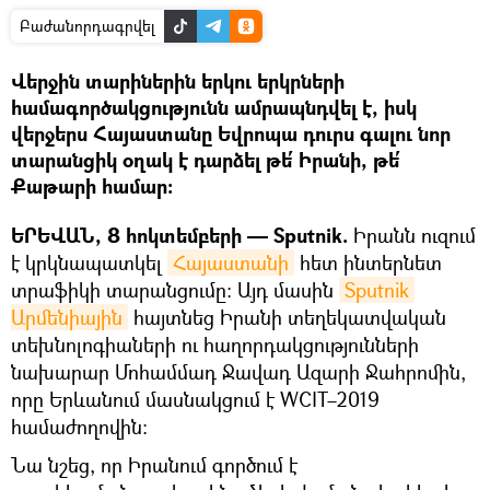
Բաժանորդագրվել
Վերջին տարիներին երկու երկրների
համագործակցությունն ամրապնդվել է, իսկ
վերջերս Հայաստանը Եվրոպա դուրս գալու նոր
տարանցիկ օղակ է դարձել թե՛ Իրանի, թե՛
Քաթարի համար։
ԵՐԵՎԱՆ, 8 հոկտեմբերի — Sputnik.
Իրանն ուզում
է կրկնապատկել
Հայաստանի
հետ ինտերնետ
տրաֆիկի տարանցումը։ Այդ մասին
Sputnik 
Արմենիային
հայտնեց Իրանի տեղեկատվական
տեխնոլոգիաների ու հաղորդակցությունների
նախարար Մոհամմադ Ջավադ Ազարի Ջահրոմին,
որը Երևանում մասնակցում է WCIT–2019
համաժողովին։
Նա նշեց, որ Իրանում գործում է