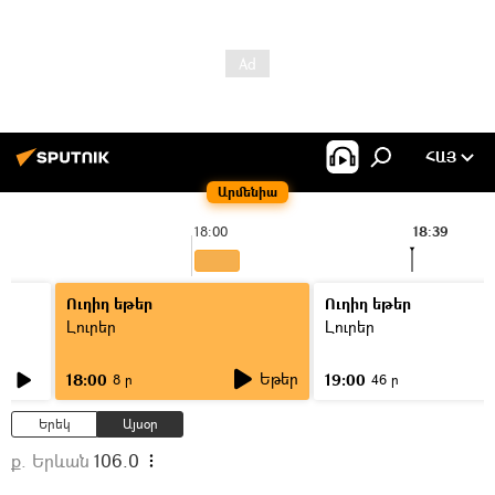
ՀԱՅ
Արմենիա
18:00
18:39
Ուղիղ եթեր
Ուղիղ եթեր
Լուրեր
Լուրեր
Եթեր
18:00
19:00
8 ր
46 ր
Երեկ
Այսօր
ք. Երևան
106.0