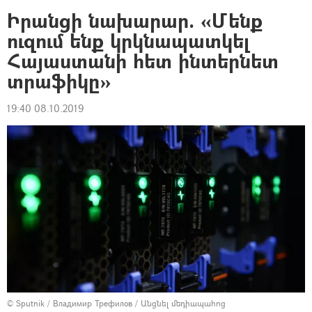
Իրանցի նախարար. «Մենք
ուզում ենք կրկնապատկել
Հայաստանի հետ ինտերնետ
տրաֆիկը»
19:40 08.10.2019
© Sputnik / Владимир Трефилов
/
Անցնել մեդիապահոց