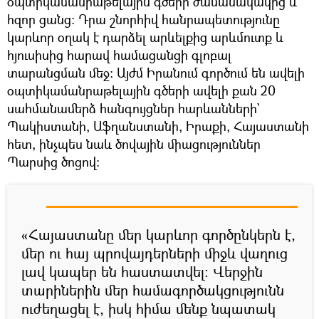
օպտիկամանրաթելային գծերի ժամանակակից և
հզոր ցանց։ Դրա շնորհիվ հանրապետությունը
կարևոր օղակ է դարձել արևելքից արևմուտք և
հյուսիսից հարավ համացանցի գլոբալ
տարանցման մեջ։ Այժմ Իրանում գործում են ավելի
օպտիկամանրաթելային գծերի ավելի քան 20
սահմանամերձ հանգույցներ հարևանների`
Պակիստանի, Աֆղանստանի, Իրաքի, Հայաստանի
հետ, ինչպես նաև ծովային միացություններ
Պարսից ծոցով։
«Հայաստանը մեր կարևոր գործընկերն է,
մեր ու հայ պրովայդերների միջև վաղուց
լավ կապեր են հաստատվել։ Վերջին
տարիներին մեր համագործակցությունն
ուժեղացել է, իսկ հիմա մենք նպատակ