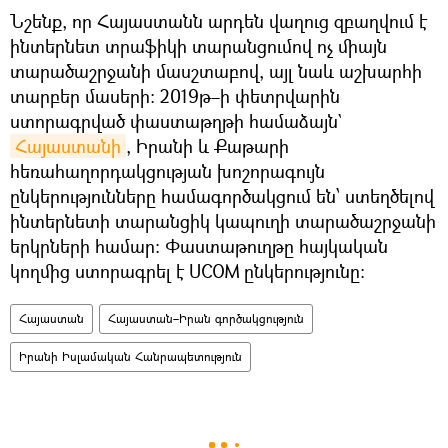
Նշենք, որ Հայաստանն արդեն վաղուց զբաղվում է
ինտերնետ տրաֆիկի տարանցումով ոչ միայն
տարածաշրջանի մասշտաբով, այլ նաև աշխարհի
տարբեր մասերի։ 2019թ–ի փետրվարին
ստորագրված փաստաթղթի համաձայն`
Հայաստանի
, Իրանի և Քաթարի
հեռահաղորդակցության խոշորագույն
ընկերությունները համագործակցում են՝ ստեղծելով
ինտերնետի տարանցիկ կապուղի տարածաշրջանի
երկրների համար։ Փաստաթուղթը հայկական
կողմից ստորագրել է UCOM ընկերությունը։
Հայաստան
Հայաստան–Իրան գործակցություն
Իրանի Իսլամական Հանրապետություն