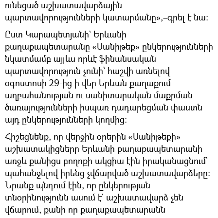
ունեցած աշխատավարձային
պարտավորությունների կատարմանը»,–գրել է նա։
Ըստ Կարապետյանի` Երևանի
քաղաքապետարանը «Սանիթեք» ընկերությունների
նկատմամբ այլևս որևէ ֆինանսական
պարտավորություն չունի՝ հաշվի առնելով
օգոստոսի 29-ից ի վեր Երևան քաղաքում
աղբահանության ու սանիտարական մաքրման
ծառայությունների իսպառ դադարեցման փաստն
այդ ընկերությունների կողմից։
Հիշեցնենք, որ վերջին օրերին «Սանիթեքի»
աշխատակիցները Երևանի քաղաքապետարանի
առջև քանիցս բողոքի ակցիա էին իրականացնում`
պահանջելով իրենց չվճարված աշխատավարձերը։
Նրանք պնդում էին, որ ընկերության
տնօրինությունն ասում է` աշխատավարձ չեն
վճարում, քանի որ քաղաքապետարանն