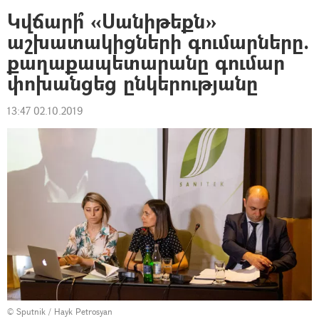
Կվճարի՞ «Սանիթեքն»
աշխատակիցների գումարները.
քաղաքապետարանը գումար
փոխանցեց ընկերությանը
13:47 02.10.2019
© Sputnik / Hayk Petrosyan