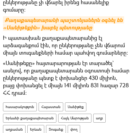
ընկերությանը չի վճարել իրենց հասանելիք
գումարը։
Քաղաքապետարանի պաշտոնյաներն օգնել են 
«Սանիթեքին» խաբել պետությանը
Ի պատասխան քաղաքապետարանից էլ
արձագանքում էին, որ ընկերությանը չեն վճարում
միայն տուգանքների համար պահվող գումարները։
«Սանիթեքը» հայտարարության էր տարածել`
ասելով, որ քաղաքապետարանն օգոստոսի համար
ընկերությանը պետք է փոխանցեր 430 միլիոն,
բայց փոխանցել է միայն 141 միլիոն 831 հազար 728
ՀՀ դրամ։
հասարակություն
Հայաստան
Սանիթեք
Երևանի քաղաքապետարան
Հայկ Մարության
աղբ
աղբաման
Երևան
Տուգանք
փող