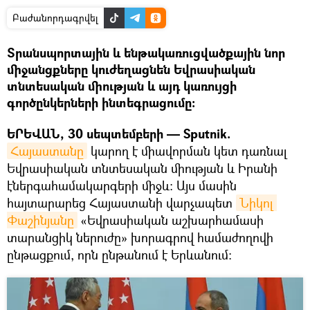
Բաժանորդագրվել
Տրանսպորտային և ենթակառուցվածքային նոր
միջանցքները կուժեղացնեն Եվրասիական
տնտեսական միության և այդ կառույցի
գործընկերների ինտեգրացումը։
ԵՐԵՎԱՆ, 30 սեպտեմբերի — Sputnik.
Հայաստանը
կարող է միավորման կետ դառնալ
Եվրասիական տնտեսական միության և Իրանի
էներգահամակարգերի միջև։ Այս մասին
հայտարարեց Հայաստանի վարչապետ
Նիկոլ 
Փաշինյանը
«Եվրասիական աշխարհամասի
տարանցիկ ներուժը» խորագրով համաժողովի
ընթացքում, որն ընթանում է Երևանում։