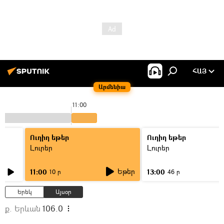
ՀԱՅ
Արմենիա
11:00
Ուղիղ եթեր
Ուղիղ եթեր
Լուրեր
Լուրեր
Եթեր
11:00
13:00
10 ր
46 ր
Երեկ
Այսօր
ք. Երևան
106.0