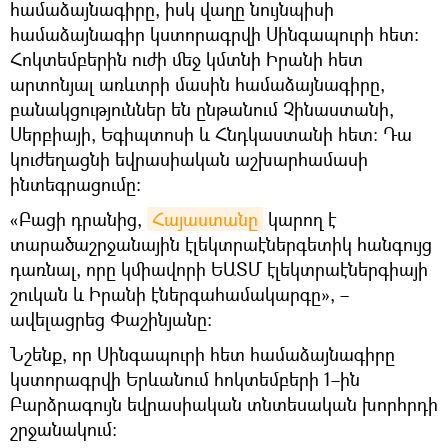
համաձայնագիրը, իսկ վաղը նույնպիսի
համաձայնագիր կստորագրվի Սինգապուրի հետ։
Հոկտեմբերին ուժի մեջ կմտնի Իրանի հետ
արտոնյալ առևտրի մասին համաձայնագիրը,
բանակցություններ են ընթանում Չինաստանի,
Սերբիայի, Եգիպտոսի և Հնդկաստանի հետ։ Դա
կուժեղացնի եվրասիական աշխարհամասի
ինտեգրացումը։
«Բացի դրանից,
Հայաստանը
կարող է
տարածաշրջանային էլեկտրաէներգետիկ հանգույց
դառնալ, որը կմիավորի ԵԱՏՄ էլեկտրաէներգիայի
շուկան և Իրանի էներգահամակարգը», –
ավելացրեց Փաշինյանը։
Նշենք, որ Սինգապուրի հետ համաձայնագիրը
կստորագրվի Երևանում հոկտեմբերի 1–ին
Բարձրագույն եվրասիական տնտեսական խորհրդի
շրջանակում։