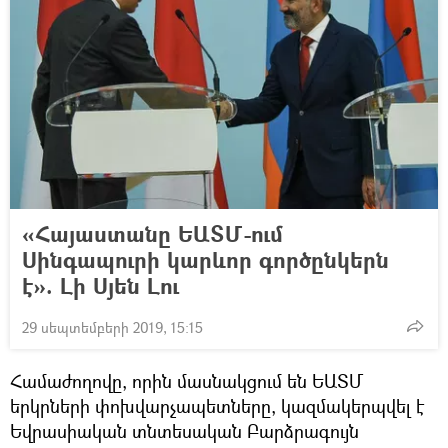
«Հայաստանը ԵԱՏՄ-ում
Սինգապուրի կարևոր գործընկերն
է». Լի Սյեն Լու
29 սեպտեմբերի 2019, 15:15
Համաժողովը, որին մասնակցում են ԵԱՏՄ
երկրների փոխվարչապետները, կազմակերպվել է
Եվրասիական տնտեսական Բարձրագույն