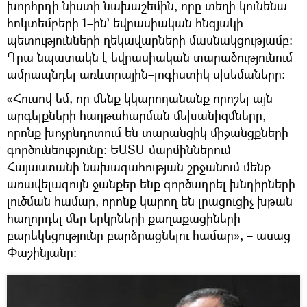
խորհրդի նիստի նախաշեմին, որը տեղի կունենա
հոկտեմբերի 1–ին` եվրասիական հնգյակի
պետությունների ղեկավարների մասնակցությամբ։
Դրա նպատակն է եվրասիական տարածությունում
ամրապնդել առևտրային–լոգիստիկ սխեմաները։
«Հուսով եմ, որ մենք կկարողանանք որոշել այն
արգելքների հաղթահարման մեխանիզմները,
որոնք խոչընդոտում են տարանցիկ միջանցքների
գործունեությունը։ ԵԱՏՄ մարմիններում
Հայաստանի նախագահության շրջանում մենք
առավելագույն ջանքեր ենք գործադրել խնդիրների
լուծման համար, որոնք կարող են լրացուցիչ խթան
հաղորդել մեր երկրների քաղաքացիների
բարեկեցությունը բարձրացնելու համար», – ասաց
Փաշինյանը։