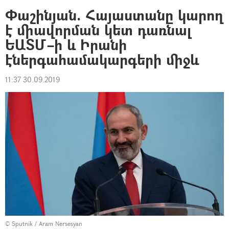
Փաշինյան. Հայաստանը կարող
է միավորման կետ դառնալ
ԵԱՏՄ–ի և Իրանի
էներգահամակարգերի միջև
11:37 30.09.2019
© Sputnik / Aram Nersesyan