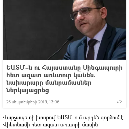
ԵԱՏՄ–ն ու Հայաստանը Սինգապուրի
հետ ազատ առևտուր կանեն.
նախարարը մանրամասներ
ներկայացրեց
26 սեպտեմբերի 2019, 13:06
Վարչապետի խոսքով` ԵԱՏՄ–ում արդեն գործում է
Վիետնամի հետ ազատ առևտրի մասին