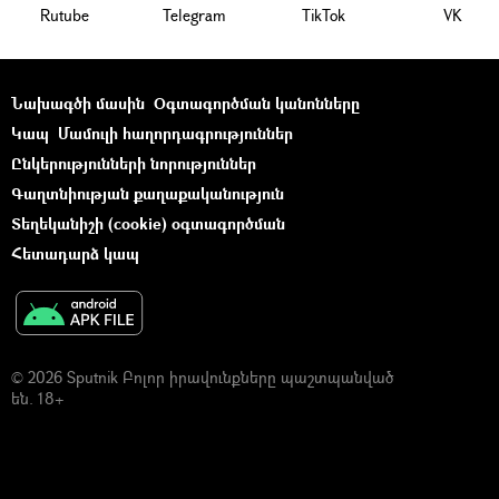
Rutube
Telegram
ТikТоk
VK
Նախագծի մասին
Օգտագործման կանոնները
Կապ
Մամուլի հաղորդագրություններ
Ընկերությունների նորություններ
Գաղտնիության քաղաքականություն
Տեղեկանիշի (cookie) օգտագործման
Հետադարձ կապ
© 2026 Sputnik Բոլոր իրավունքները պաշտպանված
են. 18+