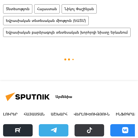
Տնտեսություն
Հայաստան
Նիկոլ Փաշինյան
Եվրասիական տնտեսական միություն (ԵԱՏՄ)
Եվրասիական բարձրագույն տնտեսական խորհրդի նիստը Երևանում
Արմենիա
ԼՈՒՐԵՐ
ՀԱՅԱՍՏԱՆ
ԱՇԽԱՐՀ
ՎԵՐԼՈՒԾՈՒԹՅՈՒՆ
ԻՆՖՈԳՐԱՖ