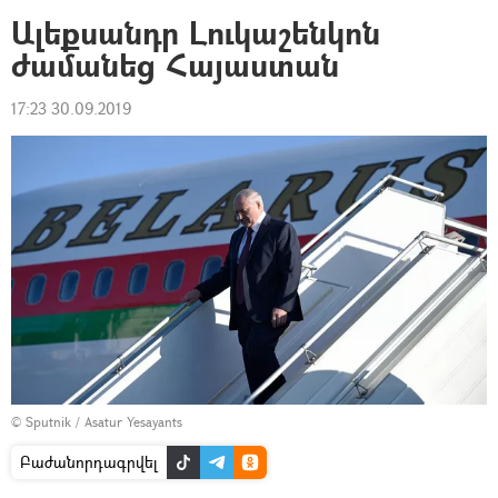
Ալեքսանդր Լուկաշենկոն
ժամանեց Հայաստան
17:23 30.09.2019
© Sputnik / Asatur Yesayants
Բաժանորդագրվել