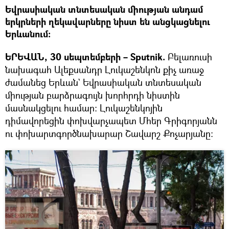
Եվրասիական տնտեսական միության անդամ
երկրների ղեկավարները նիստ են անցկացնելու
Երևանում։
ԵՐԵՎԱՆ, 30 սեպտեմբերի – Sputnik.
Բելառուսի
նախագահ Ալեքսանդր Լուկաշենկոն քիչ առաջ
ժամանեց Երևան` Եվրասիական տնտեսական
միության բարձրագույն խորհրդի նիստին
մասնակցելու համար։ Լուկաշենկոյին
դիմավորեցին փոխվարչապետ Մհեր Գրիգորյանն
ու փոխարտգործնախարար Շավարշ Քոչարյանը։