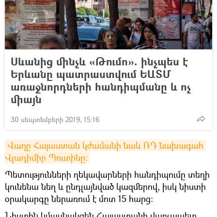
Սևանից մինչև «Թումո». ինչպես է
Երևանը պատրաստվում ԵԱՏՄ
առաջնորդների հանդիպմանը և ոչ
միայն
30 սեպտեմբերի 2019, 15:16
Վաղը Հայաստան կժամանի նաև ՌԴ նախագահ 
Վլադիմիր Պուտինը։
Պետությունների ղեկավարների հանդիպումը տեղի
կունենա նեղ և ընդլայնված կազմերով, իսկ նիստի
օրակարգը ներառում է մոտ 15 հարց։
Նիստին կմասնակցեն Հայաստանի վարչապետ