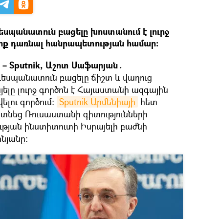
եսպանատուն բացելը խոստանում է լուրջ
ք դառնալ հանրապետության համար։
– Sputnik, Աշոտ Սաֆարյան․
դեսպանատուն բացելը ճիշտ և վաղուց
յելը լուրջ գործոն է Հայաստանի ազգային
լու գործում։
Sputnik Արմենիայի
հետ
այտնեց Ռուսաստանի գիտությունների
թյան ինստիտուտի Իսրայելի բաժնի
նյանը։