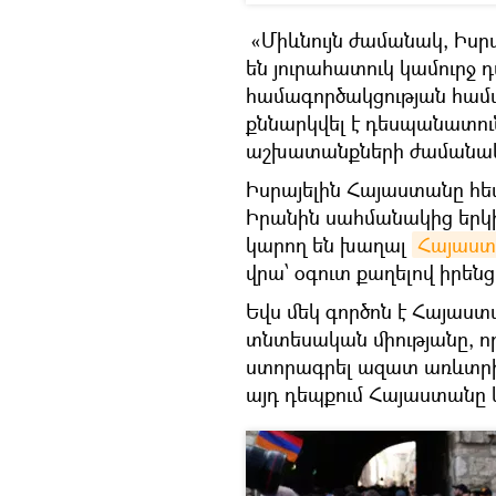
«Միևնույն ժամանակ, Իսրա
են յուրահատուկ կամուրջ 
համագործակցության համար
քննարկվել է դեսպանատ
աշխատանքների ժամանակ»
Իսրայելին Հայաստանը հե
Իրանին սահմանակից երկի
կարող են խաղալ
Հայաստ
վրա՝ օգուտ քաղելով իրեն
Եվս մեկ գործոն է Հայաս
տնտեսական միությանը, ո
ստորագրել ազատ առևտրի 
այդ դեպքում Հայաստանը 