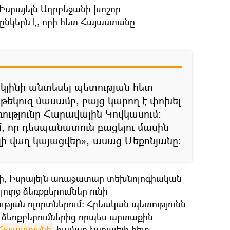
Իսրայելն Ադրբեջանի խոշոր
նկերն է, որի հետ Հայաստանը
կլինի անտեսել պետության հետ
թեկուզ մասամբ, բայց կարող է փոխել
ությունը Հարավային Կովկասում։
եմ, որ դեսպանատուն բացելու մասին
լի վաղ կայացվեր»,-ասաց Մեքոնյանը։
ի, Իսրայելն առաջատար տեխնոլոգիական
 լուրջ ձեռքբերումներ ունի
ության ոլորտներում։ Հրեական պետությունն
դ ձեռքբերումներից որպես արտաքին
Հայաստանի
համար Իսրայելի հետ