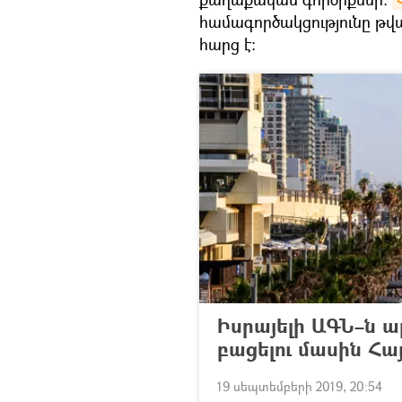
համագործակցությունը թ
հարց է։
Իսրայելի ԱԳՆ–ն 
բացելու մասին Հ
19 սեպտեմբերի 2019, 20:54