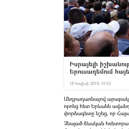
Իսրայելի իշխանութ
Երուսաղեմում հա
18 հուլիսի 2019, 14:53
Անդրադառնալով արաբակա
որոնց հետ Երևանն ավանդ
փորձագետը նշեց, որ Հայ
Չնայած ձևական հռետորա