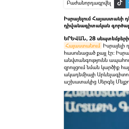
Բաժանորդագրվել
Իսրայելում Հայաստանի դ
դիվանագիտական գործար
ԵՐԵՎԱՆ, 28 սեպտեմբերի 
Հայաստանում
Իսրայելի 
հասունացած քայլ էր։ Իսրա
անվտանգությունն ապահովե
զրույցում նման կարծիք հ
ակադեմիայի Արևելագիտու
աշխատակից Սերգեյ Մելքո