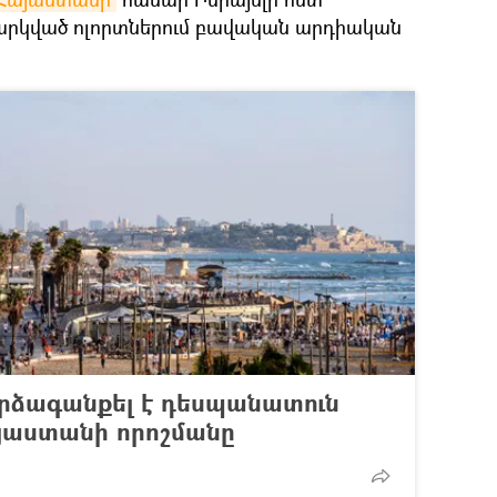
վարկված ոլորտներում բավական արդիական
արձագանքել է դեսպանատուն
այաստանի որոշմանը