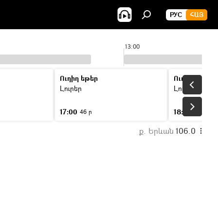
РУС
ՀԱՅ
13:00
Ուղիղ եթեր
Ուղիղ եթեր
Լուրեր
Լուրեր
17:00
18:00
46 ր
46 ր
ք. Երևան
106.0