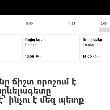
11:00
11:34
12:00
Ուղիղ եթեր
Ուղիղ եթեր
Լուրեր
Լուրեր
13:00
14:00
46 ր
46 ր
նը ճիշտ որոշում է
արևելագետը
՝ ինչու է մեզ պետք