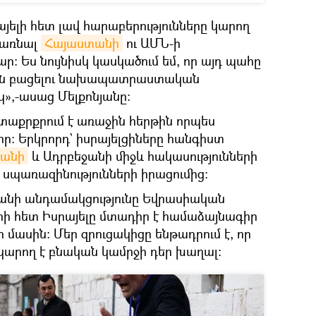
յելի հետ լավ հարաբերությունները կարող
դառնալ
Հայաստանի
ու ԱՄՆ-ի
։ Ես նույնիսկ կասկածում եմ, որ այդ պահը
ուն բացելու նախապատրաստական
,-ասաց Մելքոնյանը։
տաքրքրում է առաջին հերթին որպես
ր։ Երկրորդ` իսրայելցիները հանգիստ
անի
և Ադրբեջանի միջև հակասությունների
ց սպառազինությունների իրացումից։
տանի անդամակցությունը Եվրասիական
րի հետ Իսրայելը մտադիր է համաձայնագիր
մասին։ Մեր զրուցակիցը ենթադրում է, որ
կարող է բնական կամրջի դեր խաղալ։