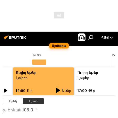
ՀԱՅ
Արմենիա
14:00
15:0
Ուղիղ եթեր
Ուղիղ եթեր
Լուրեր
Լուրեր
Եթեր
14:00
17:00
11 ր
46 ր
Երեկ
Այսօր
ք. Երևան
106.0