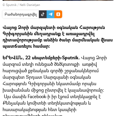
© Sputnik / Nelli Danielyan
Բաժանորդագրվել
Վայոց Ձորի մարզպետի օգնական Հարություն
Գրիգորյանին մեղադրանք է առաջադրվել
դիտավորությամբ անձին ծանր մարմնական վնաս
պատճառելու համար:
ԵՐԵՎԱՆ, 22 սեպտեմբերի-Sputnik.
Վայոց Ձորի
մարզում տեղի ունեցած ծեծկռտուքի առթիվ
հարուցված քրեական գործի շրջանակներում
մարզպետ Տրդատ Սարգսյանի օգնական
Հարություն Գրիգորյանի նկատմամբ որպես
խափանման միջոց ընտրվել է կալանավորումը:
Այս մասին Facebook-ի իր էջում տեղեկացրել է
Քննչական կոմիտեի տեղեկատվության և
հասարակայնության հետ կապերի
դեպարտամենտի ղեկավար