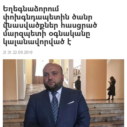
Եղեգնաձորում
փոխգնդապետին ծանր
վնասվածքներ հասցրած
մարզպետի օգնականը
կալանավորված է
21:31 22.09.2019