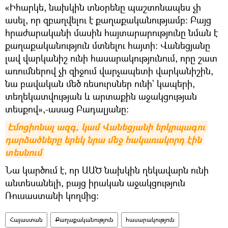
«Իհարկե, նախկին տնօրենը պաշտոնապես չի
ասել, որ զբաղվելու է քաղաքականությամբ։ Բայց
հրաժարականի մասին հայտարարությունը նման է
քաղաքականություն մտնելու հայտի։ Վանեցյանը
լավ վարկանիշ ունի հասարակությունում, որը շատ
առումներով չի զիջում վարչապետի վարկանիշին,
նա բավական մեծ ռեսուրսներ ունի` կապերի,
տեղեկատվության և արտաքին աջակցության
տեսքով»,-ասաց Բադալյանը։
Էմոցիոնալ ազգ, կամ Վանեցյանի երկրպագու 
դարձածները երեկ նրա մեջ հակառակորդ էին 
տեսնում
Նա կարծում է, որ ԱԱԾ նախկին ղեկավարն ունի
անտեսանելի, բայց իրական աջակցություն
Ռուսաստանի կողմից։
Հայաստան
Քաղաքականություն
հասարակություն