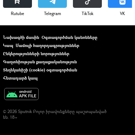
Rutube
Telegram
ТikТоk
VK
Նախագծի մասին
Օգտագործման կանոնները
Կապ
Մամուլի հաղորդագրություններ
Ընկերությունների նորություններ
Գաղտնիության քաղաքականություն
Տեղեկանիշի (cookie) օգտագործման
Հետադարձ կապ
© 2026 Sputnik Բոլոր իրավունքները պաշտպանված
են. 18+