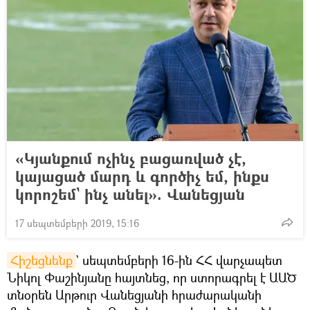
«Կյանքում ոչինչ բացառված չէ,
կայացած մարդ և գործիչ եմ, ինքս
կորոշեմ` ինչ անել». Վանեցյան
17 սեպտեմբերի 2019, 15:16
Հիշեցնենք
` սեպտեմբերի 16-ին ՀՀ վարչապետ
Նիկոլ Փաշինյանը հայտնեց, որ ստորագրել է ԱԱԾ
տնօրեն Արթուր Վանեցյանի հրաժարականի