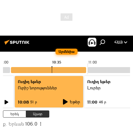
ՀԱՅ
Արմենիա
10:00
10:35
11:00
Ուղիղ եթեր
Ուղիղ եթեր
Ուրիշ նորություններ
Լուրեր
Եթեր
10:08
11:00
51 ր
46 ր
Երեկ
Այսօր
ք. Երևան
106.0