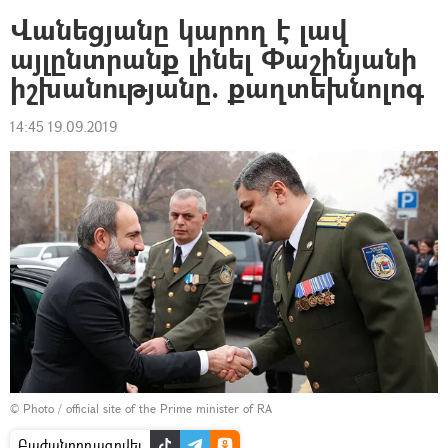
Վանեցյանը կարող է լավ
այլընտրանք լինել Փաշինյանի
իշխանությանը. քաղտեխնոլոգ
14:45 19.09.2019
© Photo / official site of the Prime minister of RA
Բաժանորդագրվել