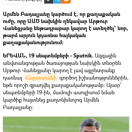
Արմեն Բադալյանը կարծում է, որ քաղաքական
ուժը, որը ԱԱԾ նախկին ղեկավար Արթուր
Վանեցյանը ենթադրաբար կարող է ստեղծել՝ նոր,
թարմ արյուն կդառնա հայկական
քաղաքականությունում։
ԵՐԵՎԱՆ, 19 սեպտեմբերի - Sputnik.
Ազգային
անվտանգության ծառայության նախկին տնօրեն
Արթուր Վանեցյանը կարող է լավ այլընտրանք
դառնալ
Հայաստանի
գործող իշխանություններին,
եթե որոշի զբաղվել քաղաքականությամբ։ Այսօր՝
սեպտեմբերի 19-ին, մամուլի ասուլիսում նման
կարծիք հայտնեց քաղտեխնոլոգ Արմեն
Բադալյանը։