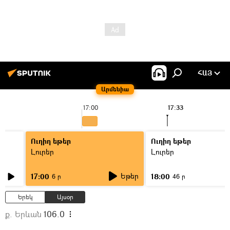
ՀԱՅ
Արմենիա
17:00
17:33
Ուղիղ եթեր
Ուղիղ եթեր
Լուրեր
Լուրեր
Եթեր
17:00
18:00
6 ր
46 ր
Երեկ
Այսօր
ք. Երևան
106.0