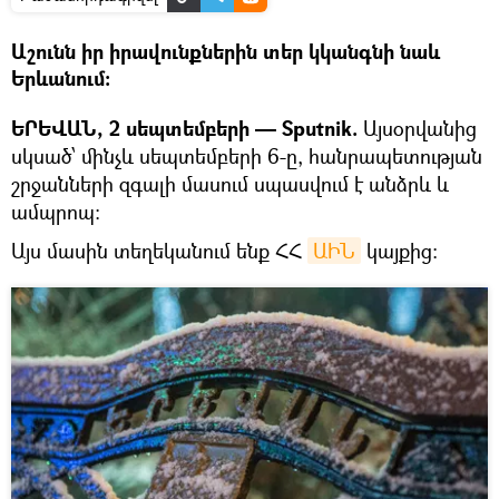
Աշունն իր իրավունքներին տեր կկանգնի նաև
Երևանում:
ԵՐԵՎԱՆ, 2 սեպտեմբերի — Sputnik.
Այսօրվանից
սկսած՝ մինչև սեպտեմբերի 6-ը, հանրապետության
շրջանների զգալի մասում սպասվում է անձրև և
ամպրոպ:
Այս մասին տեղեկանում ենք ՀՀ
ԱԻՆ
կայքից: