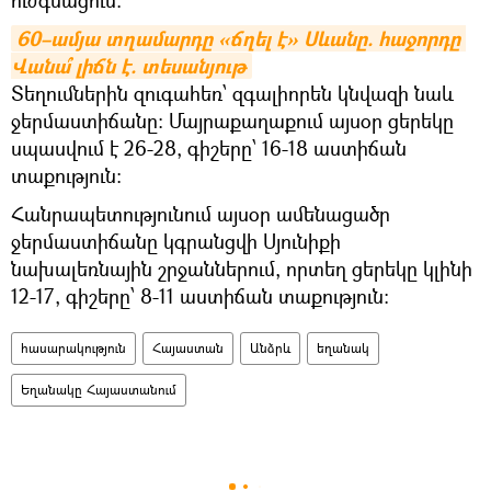
ուժգնացում:
60–ամյա տղամարդը «ճղել է» Սևանը. հաջորդը 
Վանա՞ լիճն է. տեսանյութ
Տեղումներին զուգահեռ՝ զգալիորեն կնվազի նաև
ջերմաստիճանը: Մայրաքաղաքում այսօր ցերեկը
սպասվում է 26-28, գիշերը՝ 16-18 աստիճան
տաքություն:
Հանրապետությունում այսօր ամենացածր
ջերմաստիճանը կգրանցվի Սյունիքի
նախալեռնային շրջաններում, որտեղ ցերեկը կլինի
12-17, գիշերը՝ 8-11 աստիճան տաքություն:
հասարակություն
Հայաստան
Անձրև
եղանակ
Եղանակը Հայաստանում