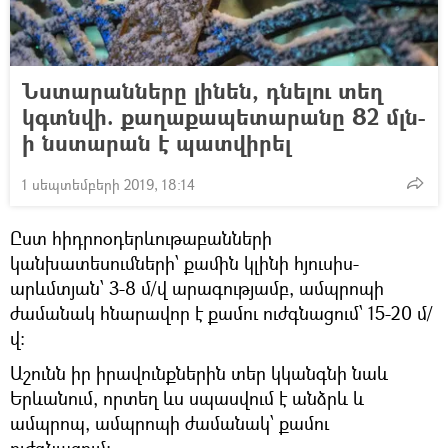
Նստարանները լինեն, դնելու տեղ
կգտնվի. քաղաքապետարանը 82 մլն-
ի նստարան է պատվիրել
1 սեպտեմբերի 2019, 18:14
Ըստ հիդրոօդերևութաբանների
կանխատեսումների՝ քամին կլինի հյուսիս-
արևմտյան՝ 3-8 մ/վ արագությամբ, ամպրոպի
ժամանակ հնարավոր է քամու ուժգնացում՝ 15-20 մ/
վ:
Աշունն իր իրավունքներին տեր կկանգնի նաև
Երևանում, որտեղ ևս սպասվում է անձրև և
ամպրոպ, ամպրոպի ժամանակ՝ քամու