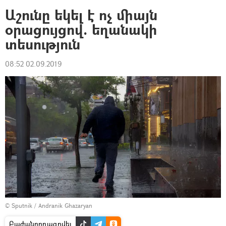
Աշունը եկել է ոչ միայն
օրացույցով. եղանակի
տեսություն
08:52 02.09.2019
© Sputnik / Andranik Ghazaryan
Բաժանորդագրվել