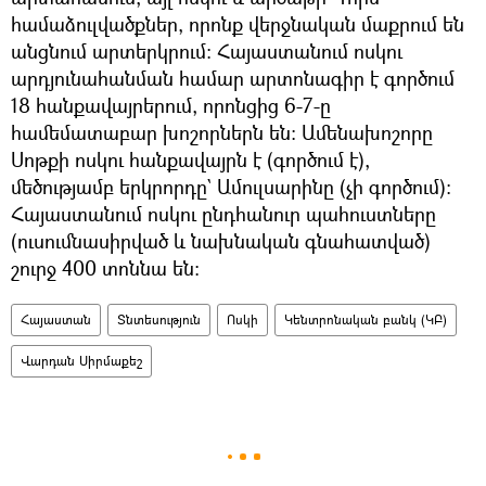
համաձուլվածքներ, որոնք վերջնական մաքրում են
անցնում արտերկրում։ Հայաստանում ոսկու
արդյունահանման համար արտոնագիր է գործում
18 հանքավայրերում, որոնցից 6-7-ը
համեմատաբար խոշորներն են։ Ամենախոշորը
Սոթքի ոսկու հանքավայրն է (գործում է),
մեծությամբ երկրորդը` Ամուլսարինը (չի գործում)։
Հայաստանում ոսկու ընդհանուր պահուստները
(ուսումնասիրված և նախնական գնահատված)
շուրջ 400 տոննա են։
Հայաստան
Տնտեսություն
Ոսկի
Կենտրոնական բանկ (ԿԲ)
Վարդան Սիրմաքեշ