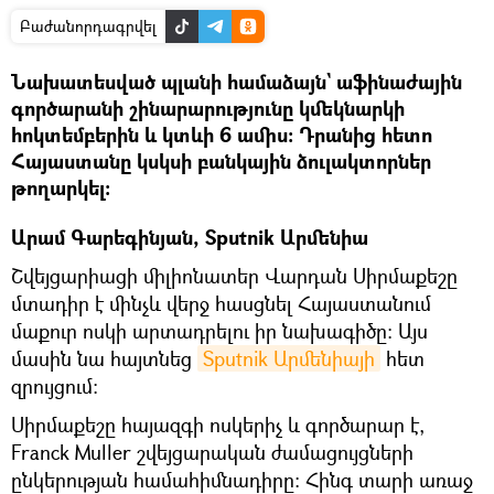
Բաժանորդագրվել
Նախատեսված պլանի համաձայն` աֆինաժային
գործարանի շինարարությունը կմեկնարկի
հոկտեմբերին և կտևի 6 ամիս։ Դրանից հետո
Հայաստանը կսկսի բանկային ձուլակտորներ
թողարկել։
Արամ Գարեգինյան, Sputnik Արմենիա
Շվեյցարիացի միլիոնատեր Վարդան Սիրմաքեշը
մտադիր է մինչև վերջ հասցնել Հայաստանում
մաքուր ոսկի արտադրելու իր նախագիծը։ Այս
մասին նա հայտնեց
Sputnik Արմենիայի
հետ
զրույցում։
Սիրմաքեշը հայազգի ոսկերիչ և գործարար է,
Franck Muller շվեյցարական ժամացույցների
ընկերության համահիմնադիրը։ Հինգ տարի առաջ