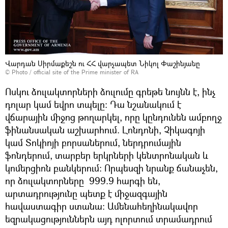
Վարդան Սիրմաքեշն ու ՀՀ վարչապետ Նիկոլ Փաշինյանը
© Photo / official site of the Prime minister of RA
Ոսկու ձուլակտորների ձուլումը գրեթե նույնն է, ինչ
դոլար կամ եվրո տպելը։ Դա նշանակում է
վճարային միջոց թողարկել, որը կընդունեն ամբողջ
ֆինանսական աշխարհում. Լոնդոնի, Չիկագոյի
կամ Տոկիոյի բորսաներում, ներդրումային
ֆոնդերում, տարբեր երկրների կենտրոնական և
կոմերցիոն բանկերում։ Որպեսզի նրանք ճանաչեն,
որ ձուլակտորները 999.9 հարգի են,
արտադրությունը պետք է միջազգային
հավաստագիր ստանա։ Ամենահեղինակավոր
եզրակացություններն այդ ոլորտում տրամադրում