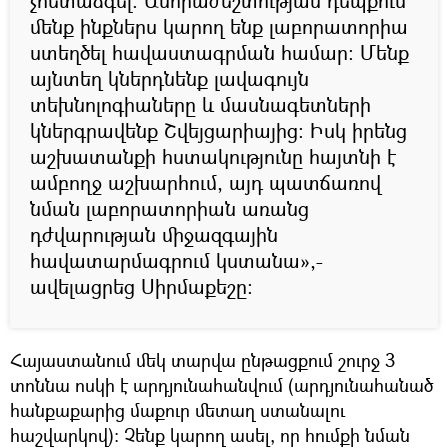
չհետաձգել։ Անհրաժեշտության դեպքում
մենք ինքներս կարող ենք լաբորատորիա
ստեղծել հավաստագրման համար։ Մենք
այնտեղ կներդնենք լավագույն
տեխնոլոգիաները և մասնագետների
կներգրավենք Շվեյցարիայից։ Իսկ իրենց
աշխատանքի հստակությունը հայտնի է
ամբողջ աշխարհում, այդ պատճառով
նման լաբորատորիան առանց
դժվարության միջազգային
հավատարմագրում կստանա»,-
ավելացրեց Սիրմաքեշը։
Հայաստանում մեկ տարվա ընթացքում շուրջ 3
տոննա ոսկի է արդյունահանվում (արդյունահանած
հանքաքարից մաքուր մետաղ ստանալու
հաշվարկով)։ Չենք կարող ասել, որ հումքի նման