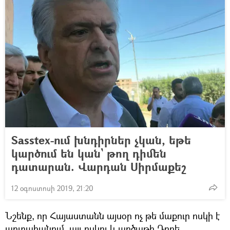
Sasstex-ում խնդիրներ չկան, եթե
կարծում են կան` թող դիմեն
դատարան. Վարդան Սիրմաքեշ
12 օգոստոսի 2019, 21:20
Նշենք, որ Հայաստանն այսօր ոչ թե մաքուր ոսկի է
արտահանում, այլ ոսկու և արծաթի Դորե