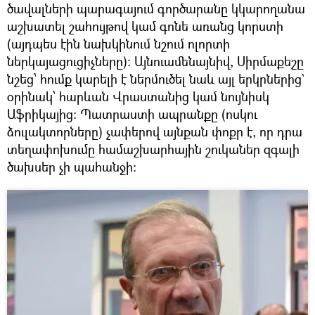
ծավալների պարագայում գործարանը կկարողանա
աշխատել շահույթով կամ գոնե առանց կորստի
(այդպես էին նախկինում նշում ոլորտի
ներկայացուցիչները)։ Այնուամենայնիվ, Սիրմաքեշը
նշեց՝ հումք կարելի է ներմուծել նաև այլ երկրներից`
օրինակ՝ հարևան Վրաստանից կամ նույնիսկ
Աֆրիկայից։ Պատրաստի ապրանքը (ոսկու
ձուլակտորները) չափերով այնքան փոքր է, որ դրա
տեղափոխումը համաշխարհային շուկաներ զգալի
ծախսեր չի պահանջի։