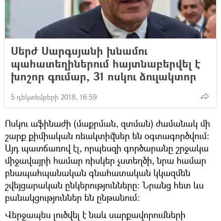
Սերժ Սարգսյանի խնամու
պահատեղիներում հայտնաբերվել է
խոշոր գումար, 31 ոսկու ձուլակտոր
5 դեկտեմբերի 2018, 16:59
Ոսկու աֆինաժի (մաքրման, զտման) ժամանակ մի
շարք քիմիական ռեակտիվներ են օգտագործվում։
Այդ պատճառով էլ, որպեսզի գործարանը շրջակա
միջավայրի համար ռիսկեր չստեղծի, նրա համար
բնապահպանական գնահատական կկազմեն
շվեյցարական ընկերությունները։ Նրանց հետ ևս
բանակցություններ են ընթանում։
Վերջապես լուծվել է նաև սարքավորումների