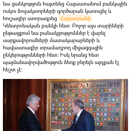
նա ցանկություն հայտնեց Հայաստանում բանկային
ոսկու ձուլակտորների գործարան կառուցել և
հուշագիր ստորագրեց
Հայաստանի
Կենտրոնական բանկի հետ։ Բոլոր այս տարիների
ընթացքում նա բանակցություններ է վարել
սարքավորումների մատակարարների և
հավաստագիր տրամադրող միջազգային
ընկերությունների հետ։ Իսկ նրանց հետ
պայմանավորվածություն ձեռք բերելն այդքան էլ
հեշտ չէ։