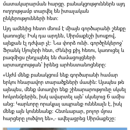
մատակարարման հարցը. բանակցություններն այդ
ուղղությամբ տարվել են իտալական
ընկերությունների հետ։
Այդ ամենից հետո մնում է միայն գործարանի շենքը
կառուցել։ Իսկ դա արդեն, Սիրմաքեշի խոսքով,
այնքան էլ դժվար չէ։ Նա փորձ ունի. գործընկերոջ`
Ֆրանկ Մյուլերի հետ, Ժնևից քիչ հեռու, կառուցել և
բազմիցս ընդլայնել են ժամացույցների
արտադրության՝ իրենց արհեստանոցները։
«Այժմ մենք բանակցում ենք գործարանի համար
երկու հնարավոր տարածքների մասին։ Այսպես թե
այնպես, մենք մտադիր ենք շինարարությունը սկսել
հոկտեմբերին, իսկ ավարտել այն՝ սկսելուց 6 ամիս
անց։ Կարևորը որակյալ ապրանք ունենալն է, իսկ
մենք այն կունենանք։ Հետևաբար, բոլոր մյուս
հարցերը լուծվող են»,- ավելացրեց Սիրմաքեշը։