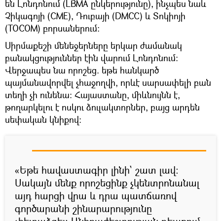
են Լոնդոնում (LBMA ընկերությունը), ինչպես նաև
Չիկագոյի (CME), Դուբայի (DMCC) և Տոկիոյի
(TOCOM) բորսաներում։
Սիրմաքեշի մենեջերները երկար ժամանակ
բանակցություններ էին վարում Լոնդոնում։
Վերջապես նա որոշեց. եթե հանկարծ
պայմանավորվել չհաջողվի, որևէ սարսափելի բան
տեղի չի ունենա։ Հայաստանը, միևնույնն է,
թողարկելու է ոսկու ձուլակտորներ, բայց արդեն
սեփական կնիքով։
«Եթե հավաստագիր լինի` շատ լավ։
Սակայն մենք որոշեցինք չկենտրոնանալ
այդ հարցի վրա և դրա պատճառով
գործարանի շինարարությունը