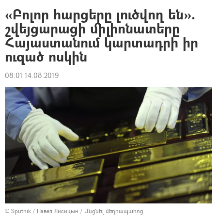
«Բոլոր հարցերը լուծվող են».
շվեյցարացի միլիոնատերը
Հայաստանում կարտադրի իր
ուզած ոսկին
08:01 14.08.2019
© Sputnik / Павел Лисицын
/
Անցնել մեդիապահոց