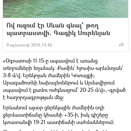
Ով ուզում էր Սևան գնալ՝ թող
պատրաստվի. Գագիկ Սուրենյան
9 օգոստոսի 2019, 14:46
«Օգոստոսի 11-15-ը սպասվում է առանց
տեղումների եղանակ: Քամին՝ հյուսիս-արևմտյան՝
3-8 մ/վ: Երեկոյան ժամերին Կոտայքի,
Արագածոտնի նախալեռներում և Արմավիրում
սպասվում է քամու ուժգնացում՝ 20-25 մ/վ»,–գրված
է հաղորդագրության մեջ։
Երևանում այսօր ցերեկային ժամերին օդի
ջերմաստիճանը կհասնի +35-ի, իսկ գիշերը
կտատանվի 19-21 աստիճանի սահմաններում: