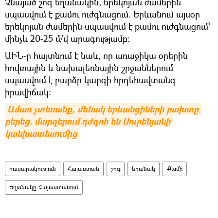
Չնայած շոգ եղանակին, երեկոյան ժամերին
սպասվում է քամու ուժգնացում. Երևանում այսօր
երեկոյան ժամերին սպասվում է քամու ուժգնացում՝
մինչև 20-25 մ/վ արագությամբ։
ԱԻՆ-ը հայտնում է նաև, որ առաջիկա օրերին
հովտային և նախալեռնային շրջաններում
սպասվում է բարձր կարգի հրդեհավտանգ
իրավիճակ:
Ամառ չտեսանք, մենակ երևանցիների բախտը 
բերեց. մարզերում դժգոհ են Սուրենյանի 
կանխատեսումից
հասարակություն
Հայաստան
շոգ
եղանակ
Քամի
Եղանակը Հայաստանում