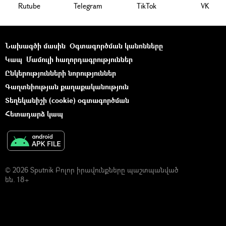
Rutube
Telegram
ТikТоk
VK
Նախագծի մասին
Օգտագործման կանոնները
Կապ
Մամուլի հաղորդագրություններ
Ընկերությունների նորություններ
Գաղտնիության քաղաքականություն
Տեղեկանիշի (cookie) օգտագործման
Հետադարձ կապ
© 2026 Sputnik Բոլոր իրավունքները պաշտպանված
են. 18+