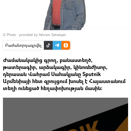
© Photo : provided by Vahram Sahakyan
Բաժանորդագրվել
Ժամանակակից գրող, բանաստեղծ,
թատերագիր, արձակագիր, կինոռեժիսոր,
դերասան Վահրամ Սահակյանը Sputnik
Արմենիայի հետ զրույցում խոսել է Հայաստանում
տեղի ունեցած հեղափոխության մասին։