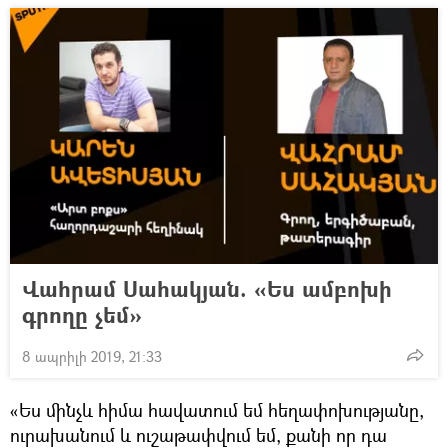
Վահրամ Սահակյան. «Ես ամբոխի
գրողը չեմ»
8 ապրիլի 2019, 21:33
«Ես մինչև հիմա հավատում եմ հեղափոխությանը,
ուրախանում և ուշաթափվում եմ, քանի որ դա