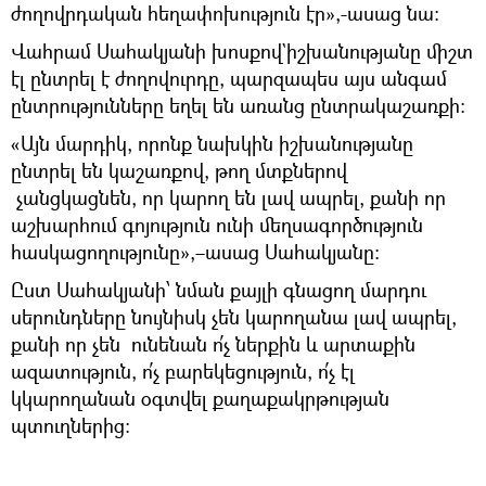
ժողովրդական հեղափոխություն էր»,-ասաց նա։
Վահրամ Սահակյանի խոսքով`իշխանությանը միշտ
էլ ընտրել է ժողովուրդը, պարզապես այս անգամ
ընտրությունները եղել են առանց ընտրակաշառքի։
«Այն մարդիկ, որոնք նախկին իշխանությանը
ընտրել են կաշառքով, թող մտքներով
չանցկացնեն, որ կարող են լավ ապրել, քանի որ
աշխարհում գոյություն ունի մեղսագործություն
հասկացողությունը»,–ասաց Սահակյանը։
Ըստ Սահակյանի՝ նման քայլի գնացող մարդու
սերունդները նույնիսկ չեն կարողանա լավ ապրել,
քանի որ չեն ունենան ո՛չ ներքին և արտաքին
ազատություն, ո՛չ բարեկեցություն, ո՛չ էլ
կկարողանան օգտվել քաղաքակրթության
պտուղներից։