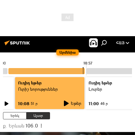
ՀԱՅ
Արմենիա
0:00
10:57
Ուղիղ եթեր
Ուղիղ եթեր
Ուրիշ նորություններ
Լուրեր
Եթեր
10:08
11:00
51 ր
46 ր
Երեկ
Այսօր
ք. Երևան
106.0