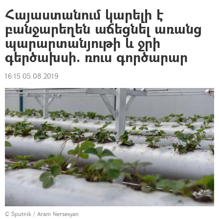
Հայաստանում կարելի է
բանջարեղեն աճեցնել առանց
պարարտանյութի և ջրի
գերծախսի. ռուս գործարար
16:15 05.08.2019
© Sputnik / Aram Nersesyan