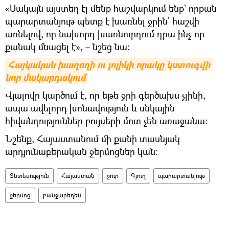
«Սակայն այստեղ էլ մենք հաշվարկում ենք` որքան
պարարտանյութ պետք է խառնել ջրին` հաշվի
առնելով, որ նախորդ խառնուրդում դրա ինչ-որ
քանակ մնացել է», – նշեց նա։
Հայկական խաղողի ու լոլիկի որակը կստուգվի 
նոր մակարդակում
Վյալովը կարծում է, որ եթե ջրի գերծախս չլինի,
ապա ավելորդ խոնավություն և սնկային
հիվանդություններ բույսերի մոտ չեն առաջանա։
Նշենք, Հայաստանում մի քանի տասնյակ
արդյունաբերական ջերմոցներ կան։
Տնտեսություն
Հայաստան
ջուր
Գյուղ
պարարտանյութ
ջերմոց
բանջարեղեն