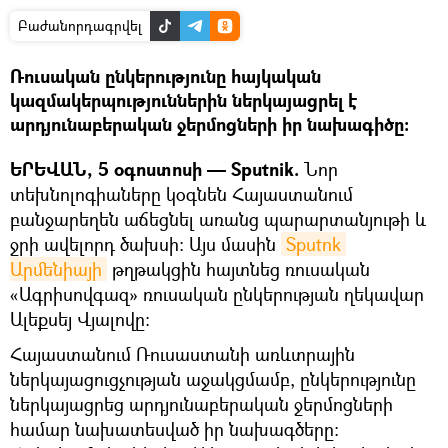
Բաժանորդագրվել
Ռուսական ընկերությունը հայկական
կազմակերպություններին ներկայացրել է
արդյունաբերական ջերմոցների իր նախագիծը։
ԵՐԵՎԱՆ, 5 օգոստոսի — Sputnik.
Նոր
տեխնոլոգիաները կօգնեն Հայաստանում
բանջարեղեն աճեցնել առանց պարարտանյութի և
ջրի ավելորդ ծախսի։ Այս մասին
Sputnk 
Արմենիայի
թղթակցին հայտնեց ռուսական
«Ագրիսովգազ» ռուսական ընկերության ղեկավար
Ալեքսեյ Վյալովը։
Հայաստանում Ռուսաստանի առևտրային
ներկայացուցչության աջակցմամբ, ընկերությունը
ներկայացրեց արդյունաբերական ջերմոցների
համար նախատեսված իր նախագծերը։