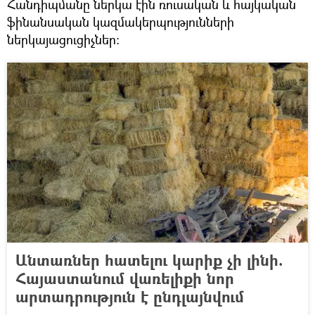
Հանդիպմանը ներկա էին ռուսական և հայկական
ֆինանսական կազմակերպությունների
ներկայացուցիչներ։
Անտառներ հատելու կարիք չի լինի.
Հայաստանում վառելիքի նոր
արտադրություն է ընդլայնվում