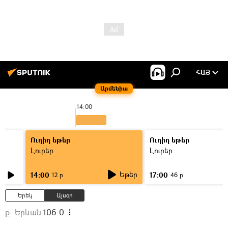
ՀԱՅ
Արմենիա
14:00
Ուղիղ եթեր
Ուղիղ եթեր
Լուրեր
Լուրեր
Եթեր
14:00
17:00
12 ր
46 ր
Երեկ
Այսօր
ք. Երևան
106.0