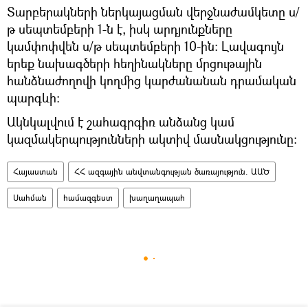
Տարբերակների ներկայացման վերջնաժամկետը ս/
թ սեպտեմբերի 1-ն է, իսկ արդյունքները
կամփոփվեն ս/թ սեպտեմբերի 10-ին: Լավագույն
երեք նախագծերի հեղինակները մրցութային
հանձնաժողովի կողմից կարժանանան դրամական
պարգևի:
Ակնկալվում է շահագրգիռ անձանց կամ
կազմակերպությունների ակտիվ մասնակցությունը:
Հայաստան
ՀՀ ազգային անվտանգության ծառայություն. ԱԱԾ
Սահման
համազգեստ
խաղաղապահ