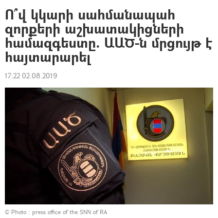
Ո՞վ կկարի սահմանապահ
զորքերի աշխատակիցների
համազգեստը. ԱԱԾ-ն մրցույթ է
հայտարարել
17:22 02.08.2019
© Photo : press office of the SNN of RA