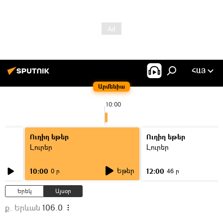
ՀԱՅ
Արմենիա
10:00
Ուղիղ եթեր
Ուղիղ եթեր
Լուրեր
Լուրեր
Եթեր
10:00
12:00
0 ր
46 ր
Երեկ
Այսօր
ք. Երևան
106.0