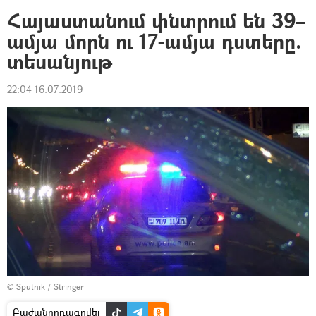
Հայաստանում փնտրում են 39–
ամյա մորն ու 17-ամյա դստերը.
տեսանյութ
22:04 16.07.2019
© Sputnik / Stringer
Բաժանորդագրվել