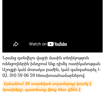
Նրանց գտնվելու վայրի մասին տեղեկություն
ունեցողներին խնդրում ենք դիմել ոստիկանության
Աշոցքի կա՛մ մոտակա բաժին, կա՛մ զանգահարել 1-
02, 010 59 06 59 հեռախոսահամարներով։
Երևանում 36 տարեկան տղամարդը կտրել է 
երակները. պատճառը կնոջ հետ վե՞ճն է