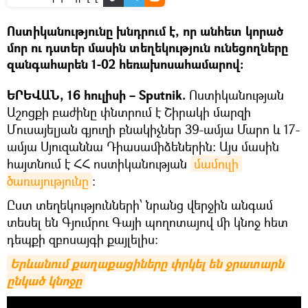
Ոստիկանությունը խնդրում է, որ անհետ կորած
մոր ու դստեր մասին տեղեկություն ունեցողները
զանգահարեն 1-02 հեռախոսահամարով։
ԵՐԵՎԱՆ, 16 հուլիսի – Sputnik.
Ոստիկանության
Աշոցքի բաժինը փնտրում է Շիրակի մարզի
Մուսայելյան գյուղի բնակիչներ 39-ամյա Մարո և 17-
ամյա Սյուզաննա Դիասամիձեներին։ Այս մասին
հայտնում է ՀՀ ոստիկանության
մամուլի 
ծառայությունը
։
Ըստ տեղեկությունների՝ նրանց վերջին անգամ
տեսել են Գյումրու Գայի պողոտայով մի կնոջ հետ
դեպքի զբոսայգի քայլելիս։
Երևանում քաղաքացիները փրկել են ջրատարն 
ընկած կնոջը