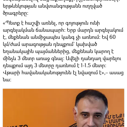
երթևեկության անվտանգությանն ուղղված
ծրագրերը։
«Պետք է հաշվի առնել, որ գոյություն ունի
արգելակման ճանապարհ։ Երբ մարդն արգելակում
է, մեքենան անմիջապես կանգ չի առնում։ Եվ 60
կմ/ժամ արագության դեպքում` կախված
եղանակային պայմաններից, մեքենան կարող է
մինչև 3 մետր առաջ գնալ։ Ավելի դանդաղ վարելու
դեպքում այդ 3 մետրը դառնում է 1-1.5 մետր։
Վթարի հավանականությունն էլ նվազում է»,– ասաց
նա։