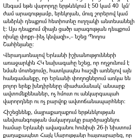
Անգամ եթե վարորդը երթևեկում է 50 կամ 40 կմ/
ժամ արագությամբ, երեկոյան, մուգ շորերով կամ
անձրևի դեպքում հետիոտնը ուղղակի անտեսանելի
է։ Այս դեպքում միայն ցածր արագության դեպքում
ռիսկը փոքր–ինչ կնվազի»,– նշեց Պողոս
Շահինյանը։
Վերադառնալով Երևանի իշխանությունների
առաջարկին ՀԿ նախագահը նշեց, որ ողջունում է
նման մոտեցումը, հատկապես հաշվի առնելով այն
հանգամանքը, որ Երևանի փողոցներում առկա են
բոլոր երեք խնդիրները միաժամանակ` անսարք
ավտոմեքենաներ, ոչ հմուտ ու անկարգապահ
վարորդներ ու ոչ բարվոք ավտոճանապարհներ։
Հիշեցնենք, մայրաքաղաքում երթևեկության
անվտանգության մակարդակը բարձրացնելու
համար Երևանի ավագանու հունիսի 26-ի նիստում
քաղաքապետ Հայկ Մարությանը հայտարարեց, որ