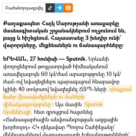
Բաժանորդագրվել
Քաղաքապետ Հայկ Մարությանի առաջարկը
մասնագիտական շրջանակներում ողջունում են,
բայց և հիշեցնում. Հայաստանը 3 խնդիր ունի`
վարորդները, մեքենաներն ու ճանապարհները։
ԵՐԵՎԱՆ, 27 հունիսի — Sputnik.
Երևանի
փողոցներում թույլատրված հիմնականում
առավելագույն 60 կմ/ժամ արագությունը 10 կմ/
ժամ–ով նվազեցնելու պարագայում հնարավոր
կլինի 40 տոկոսով նվազեցնել ՃՏՊ–ների
դեպքում 
ծանր վնասվածքների ու մահերի 
վիճակագրությունը
։ Այս մասին
Sputnik 
Արմենիայի
հետ զրույցում հայտնեց
«Ճանապարհային անվտանգության ազգային
խորհուրդ» ՀԿ ղեկավար Պողոս Շահինյանը`
մեկնաբանելով մայրաքաղաքի իշխանությունների`