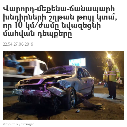
Վարորդ-մեքենա-ճանապարհ
խնդիրների շղթան թույլ կտա՞,
որ 10 կմ/ժամը նվազեցնի
մահվան դեպքերը
22:54 27.06.2019
© Sputnik / Stringer