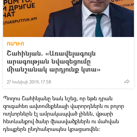
ՌԱԴԻՈ
Շահինյան. «Առավելագույն
արագության նվազեցումը
միանշանակ արդյունք կտա»
27 հունիսի 2019, 17:58
Պողոս Շահինյանը նաև նշեց, որ եթե դրան
զուգահեռ ավտոմեքենայի վարորդներն ու բոլոր
ուղևորներն էլ ամրակապված լինեն, վթարի
հետևանքով ծանր վնասվածքներն ու մահվան
դեպքերն ընդհանրապես կբացառվեն։