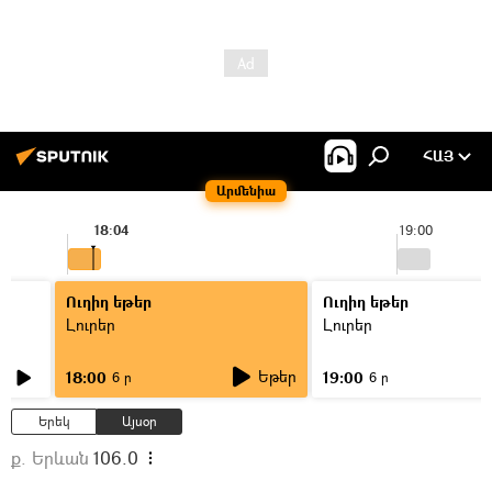
ՀԱՅ
Արմենիա
18:04
19:00
Ուղիղ եթեր
Ուղիղ եթեր
Լուրեր
Լուրեր
Եթեր
18:00
19:00
6 ր
6 ր
Երեկ
Այսօր
ք. Երևան
106.0