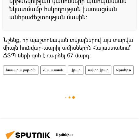
երթևեկության կանոնների պահպանման
նկատմամբ հսկողության խստացման
անհրաժեշտության մասին։
Նշենք, որ պաշտոնական տվյալներով այս տարվա
միայն հունվար-ապրիլ ամիսներին Հայաստանում
ՃՏՊ-ների զոհ է դարձել 67 մարդ:
հասարակություն
Հայաստան
վթար
ավտովթար
Վրաերթ
Արմենիա