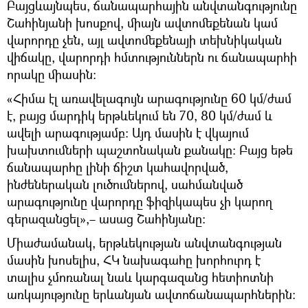
Բայցևայնպես, ճանապարհային անվտանգությունը
Շահինյանի խոսքով, միայն ավտոմեքենան կամ
վարորդը չեն, այլ ավտոմեքենայի տեխնիկական
վիճակը, վարորդի հմտություններն ու ճանապարհի
որակը միասին։
«Հիմա էլ առավելագույն արագությունը 60 կմ/ժամ
է, բայց մարդիկ երթևեկում են 70, 80 կմ/ժամ և
ավելի արագությամբ։ Այդ մասին է վկայում
խախտումների պաշտոնական քանակը։ Բայց եթե
ճանապարհը լինի ճիշտ կահավորված,
ինժեներական լուծումներով, սահմանված
արագությունը վարորդը ֆիզիկապես չի կարող
գերազանցել»,– ասաց Շահինյանը։
Միաժամանակ, երթևեկության անվտանգության
մասին խոսելիս, ՀԿ նախագահը խորհուրդ է
տալիս չմոռանալ նաև կարգազանց հետիոտնի
առկայությունը երևանյան ավտոճանապարհներին։