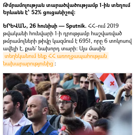
Թմրամոլության տարածվածությամբ 1-ին տեղում
Երևանն է՝ 52% ցուցանիշով։
ԵՐԵՎԱՆ, 26 հունիսի — Sputnik.
ՀՀ–ում 2019
թվականի հունվարի 1-ի դրությամբ հաշվառված
թմրամոլների թիվը կազմում է 6951, որը 6 տոկոսով
ավելի է, քան` նախորդ տարի։ Այս մասին
տեղեկանում ենք ՀՀ առողջապահության 
նախարարությունից
։