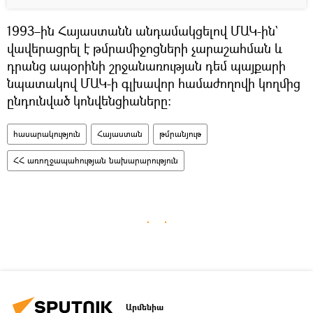
1993–ին Հայաստանն անդամակցելով ՄԱԿ-ին`
վավերացրել է թմրամիջոցների չարաշահման և
դրանց ապօրինի շրջանառության դեմ պայքարի
նպատակով ՄԱԿ-ի գլխավոր համաժողովի կողմից
ընդունված կոնվենցիաները:
հասարակություն
Հայաստան
թմրանյութ
ՀՀ առողջապահության նախարարություն
Արմենիա