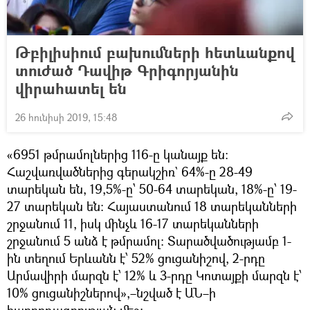
Թբիլիսիում բախումների հետևանքով
տուժած Դավիթ Գրիգորյանին
վիրահատել են
26 հունիսի 2019, 15:48
«6951 թմրամոլներից 116-ը կանայք են։
Հաշվառվածներից գերակշիռ` 64%-ը 28-49
տարեկան են, 19,5%-ը՝ 50-64 տարեկան, 18%-ը՝ 19-
27 տարեկան են։ Հայաստանում 18 տարեկանների
շրջանում 11, իսկ մինչև 16-17 տարեկանների
շրջանում 5 անձ է թմրամոլ։ Տարածվածությամբ 1-
ին տեղում Երևանն է՝ 52% ցուցանիշով, 2-րդը
Արմավիրի մարզն է՝ 12% և 3-րդը Կոտայքի մարզն է՝
10% ցուցանիշներով»,–նշված է ԱՆ–ի