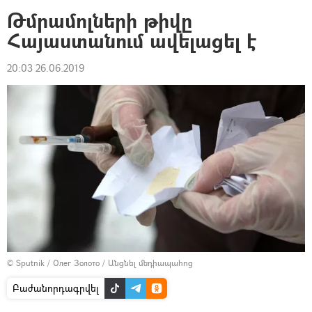
Թմրամոլների թիվը
Հայաստանում ավելացել է
20:03 26.06.2019
© Sputnik / Олег Золото
/
Անցնել մեդիապահոց
Բաժանորդագրվել