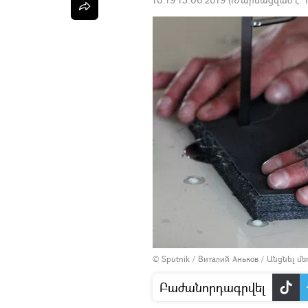
© Sputnik / Виталий Аньков
/
Անցնել մ
Բաժանորդագրվել