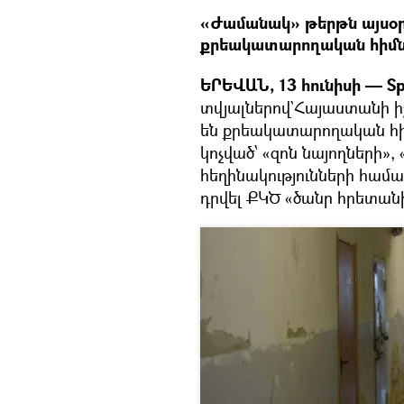
«Ժամանակ» թերթն այսօր
քրեակատարողական հիմնա
ԵՐԵՎԱՆ, 13 հունիսի — Sp
տվյալներով`Հայաստանի ի
են քրեակատարողական հիմ
կոչված՝ «զոն նայողների»,
հեղինակությունների համար
դրվել ՔԿԾ «ծանր հրետան