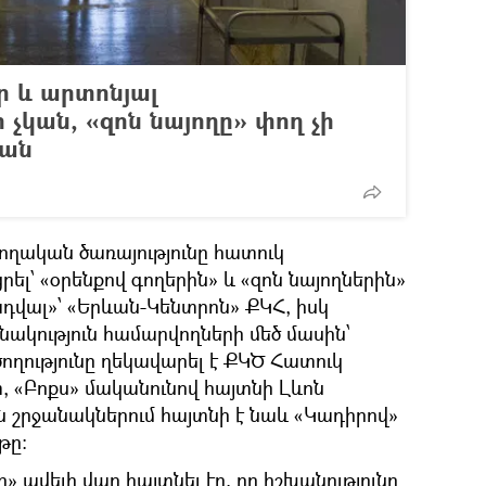
ր և արտոնյալ
կան, «զոն նայողը» փող չի
յան
ղական ծառայությունը հատուկ
րել՝ «օրենքով գողերին» և «զոն նայողներին»
վալ»՝ «Երևան-Կենտրոն» ՔԿՀ, իսկ
ակություն համարվողների մեծ մասին՝
ողությունը ղեկավարել է ՔԿԾ Հատուկ
, «Բոքս» մականունով հայտնի Լևոն
ն շրջանակներում հայտնի է նաև «Կադիրով»
թը։
 ավելի վաղ հայտնել էր, որ իշխանությունը