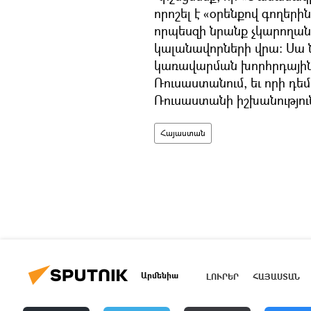
որոշել է «օրենքով գողերի
որպեսզի նրանք չկարողանա
կալանավորների վրա: Սա 
կառավարման խորհրդային մ
Ռուսաստանում, եւ որի դեմ
Ռուսաստանի իշխանությու
Հայաստան
Արմենիա
ԼՈՒՐԵՐ
ՀԱՅԱՍՏԱՆ