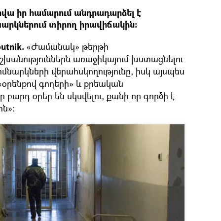
վա իր համարում անդրադարձել է
րկներում տիրող իրավիճակին։
utnik.
«Ժամանակ» թերթի
շխանություններն առաջիկայում խստացնելու
նարկների վերահսկողությունը, իսկ այսպես
 «օրենքով գողերի» և քրեական
 բարդ օրեր են սկսվելու, քանի որ գործի է
ին»։