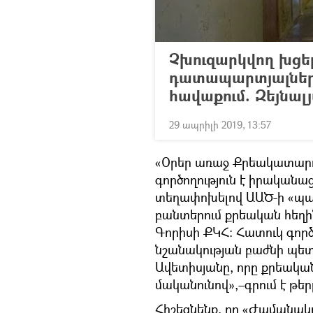
Չխուզարկվող խցե
դատապարտյալներ չ
հավաքում. Զեյնալ
29 ապրիլի 2019, 13:57
«Օրեր առաջ Քրեակատարո
գործողություն է իրականաց
տեղափոխելով ԱԱԾ-ի «պադ
բանտերում քրեական հեղին
Գորիսի ՔԿՀ։ Հատուկ գործ
նշանակության բաժնի պետ
Ավետիսյանը, որը քրեակա
մականունով»,–գրում է թեր
Հիշեցնենք, որ «Ժամանակը»