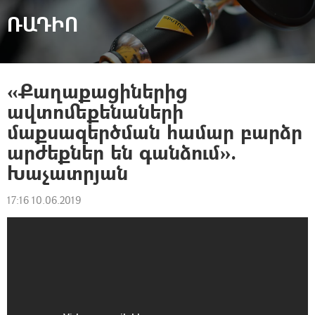
ՌԱԴԻՈ
«Քաղաքացիներից
ավտոմեքենաների
մաքսազերծման համար բարձր
արժեքներ են գանձում».
Խաչատրյան
17:16 10.06.2019