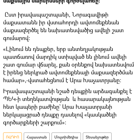
մաքսային մարմինների գործելաոճը։
Ըստ իրավապաշտպանի, Նորագավիթի
մաքսատանն իր վստահորդի ավտոմեքենան
մաքսազերծել են նախատեսվածից ավելի շատ
գումարով։
«Լինում են դեպքեր, երբ անտեղյակության
պատճառով մարդիկ ստիպված են լինում ավելի
շատ գումար վճարել, քան օրենքով նախատեսվում
է իրենց ներկրած ավտոմեքենայի մաքսազերծման
համար»,-վստահեցնում է Արա Խաչատրյանը։
Իրավապաշտպանի նշած դեպքին արձագանքել է
ՊԵԿ-ի տեղեկատվության և հասարակայնության
հետ կապերի բաժինը` Արա Խաչատրյանի
ներկայացրած դեպքը դասելով «կասկածելի
գործարքների շարքում»։
ՌԱԴԻՈ
Հայաստան
Մուլտիմեդիա
Տեսանյութեր