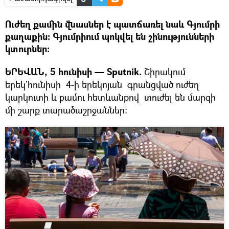
Ուժեղ քամին վնասներ է պատճառել նաև Գյումրի
քաղաքին։ Գյումրիում պոկվել են շինությունների
կտուրներ:
ԵՐԵՎԱՆ, 5 հունիսի — Sputnik.
Շիրակում
երեկ`հունիսի 4-ի երեկոյան գրանցված ուժեղ
կարկուտի և քամու հետևանքով տուժել են մարզի
մի շարք տարածաշրջաններ: