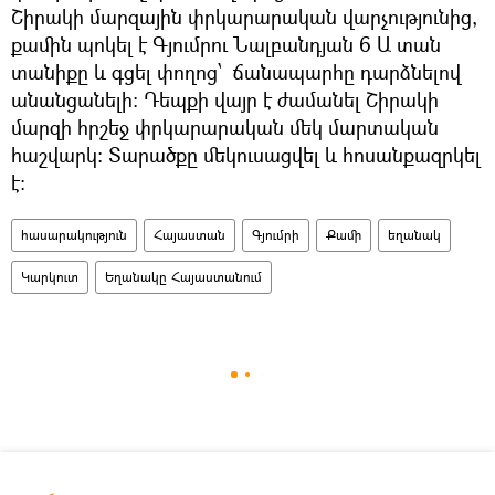
Շիրակի մարզային փրկարարական վարչությունից,
քամին պոկել է Գյումրու Նալբանդյան 6 Ա տան
տանիքը և գցել փողոց՝ ճանապարհը դարձնելով
անանցանելի։ Դեպքի վայր է ժամանել Շիրակի
մարզի հրշեջ փրկարարական մեկ մարտական
հաշվարկ։ Տարածքը մեկուսացվել և հոսանքազրկել
է:
հասարակություն
Հայաստան
Գյումրի
Քամի
եղանակ
Կարկուտ
Եղանակը Հայաստանում