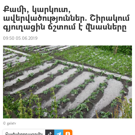
Քամի, կարկուտ,
ավերվածություններ. Շիրակում
գյուղացին ճշտում է վնասները
09:50 05.06.2019
© galatv
Բաժանորդագրվել