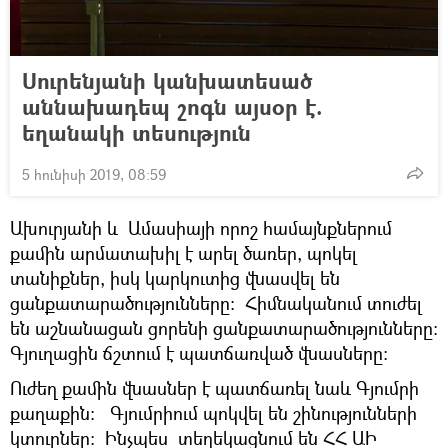
Սուրենյանի կանխատեսած
աննախադեպ շոգն այսօր է.
եղանակի տեսություն
5 հունիսի 2019, 08:59
Ախուրյանի և Ամասիայի որոշ համայնքներում
քամին արմատախիլ է արել ծառեր, պոկել
տանիքներ, իսկ կարկուտից վնասվել են
ցանքատարածությունները: Հիմնականում տուժել
են աշնանացան ցորենի ցանքատարածությունները:
Գյուղացին ճշտում է պատճառված վնասները:
Ուժեղ քամին վնասներ է պատճառել նաև Գյումրի
քաղաքին։ Գյումրիում պոկվել են շինությունների
կտուրներ: Ինչպես տեղեկացնում են ՀՀ ԱԻ