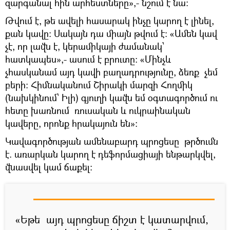
զարգանալ հին արհեստները»,- նշում է նա:
Թվում է, թե ավելի հասարակ ինչը կարող է լինել,
քան կավը: Սակայն դա միայն թվում է: «Ամեն կավ
չէ, որ լավն է, կերամիկայի ժամանակ՝
հատկապես»,- ասում է բրուտը: «Մինչև
չհասկանամ այդ կավի բաղադրությունը, ձեռք չեմ
բերի: Հիմնականում Շիրակի մարզի Հողմիկ
(նախկինում՝ Իլի) գյուղի կավն եմ օգտագործում ու
հետը խառնում ռուսական և ուկրաինական
կավերը, որոնք հրակայուն են»:
Կավագործության ամենաբարդ պրոցեսը թրծումն
է. առարկան կարող է դեֆորմացիայի ենթարկվել,
վնասվել կամ ճաքել:
«Եթե այդ պրոցեսը ճիշտ է կատարվում,