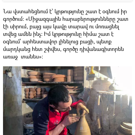
Նա վստահեցնում է՝ կրթությունը շատ է օգնում իր
գործում: «Միջազգային հարաբերությունները շատ
էի սիրում, բայց այս կավը տարավ ու մոռացնել
տվեց ամեն ինչ: Իմ կրթությունը հիմա շատ է
օգնում՝ արհեստավոր լինելուց բացի, պետք
մարդկանց հետ շփվես, գործը դիվանագիտորեն
առաջ տանես»: