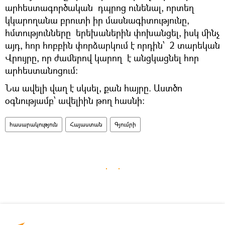
արհեստագործական դպրոց ունենալ, որտեղ
կկարողանա բրուտի իր մասնագիտությունը,
հմտությունները երեխաներին փոխանցել, իսկ մինչ
այդ, հոր հոբբին փորձարկում է որդին՝ 2 տարեկան
Վրույրը, որ ժամերով կարող է անցկացնել հոր
արհեստանոցում:
Նա ավելի վաղ է սկսել, քան հայրը. Աստծո
օգնությամբ՝ ավելիին թող հասնի:
հասարակություն
Հայաստան
Գյումրի