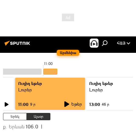
ՀԱՅ
Արմենիա
11:00
Ուղիղ եթեր
Ուղիղ եթեր
Լուրեր
Լուրեր
Եթեր
11:00
13:00
9 ր
46 ր
Երեկ
Այսօր
ք. Երևան
106.0