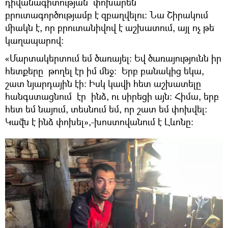
դիվանագիտության փոխարեն
բրուտագործությամբ է զբաղվելու: Նա Շիրակում
միակն է, որ բրուտանիվով է աշխատում, այլ ոչ թե
կաղապարով:
«Մարտակերտում եմ ծառայել: Եվ ծառայությունն իր
հետքերը թողել էր իմ մեջ: Երբ բանակից եկա,
շատ նյարդային էի: Իսկ կավի հետ աշխատելը
հանգստացնում էր ինձ, ու սիրեցի այն: Հիմա, երբ
հետ եմ նայում, տեսնում եմ, որ շատ եմ փոխվել:
Կավն է ինձ փոխել»,-խոստովանում է Լևոնը: