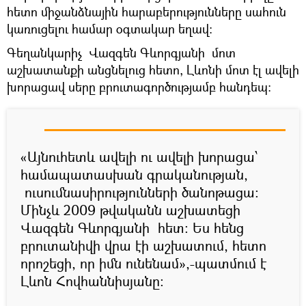
հետո միջանձնային հարաբերությունները սահուն
կառուցելու համար օգտակար եղավ:
Գեղանկարիչ Վազգեն Գևորգյանի մոտ
աշխատանքի անցնելուց հետո, Լևոնի մոտ էլ ավելի
խորացավ սերը բրուտագործությամբ հանդեպ:
«Այնուհետև ավելի ու ավելի խորացա՝
համապատասխան գրականության,
ուսումնասիրությունների ծանոթացա:
Մինչև 2009 թվականն աշխատեցի
Վազգեն Գևորգյանի հետ: Ես հենց
բրուտանիվի վրա էի աշխատում, հետո
որոշեցի, որ իմն ունենամ»,-պատմում է
Լևոն Հովհաննիսյանը: