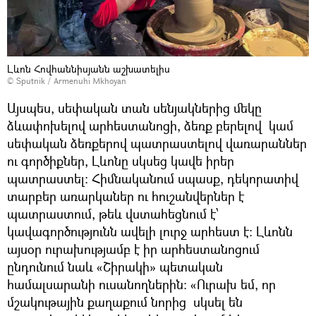
Լևոն Հովհաննիսյանն աշխատելիս
© Sputnik / Armenuhi Mkhoyan
Այսպես, սեփական տան սենյակներից մեկը
ձևափոխելով արհեստանոցի, ձեռք բերելով կամ
սեփական ձեռքերով պատրաստելով վառարաններ
ու գործիքներ, Լևոնը սկսեց կավե իրեր
պատրաստել: Հիմնականում սպասք, դեկորատիվ
տարբեր առարկաներ ու հուշանվերներ է
պատրաստում, թեև վստահեցնում է՝
կավագործությունն ավելի լուրջ արհեստ է: Լևոնն
այսօր ուրախությամբ է իր արհեստանոցում
ընդունում նաև «Շիրակի» պետական
համալսարանի ուսանողներին: «Ուրախ եմ, որ
մշակութային քաղաքում նորից սկսել են