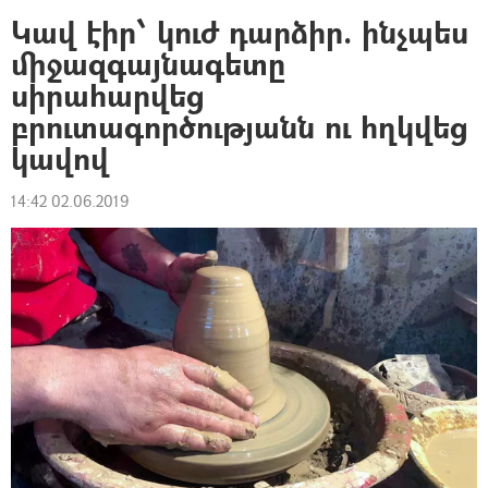
Կավ էիր՝ կուժ դարձիր. ինչպես
միջազգայնագետը
սիրահարվեց
բրուտագործությանն ու հղկվեց
կավով
14:42 02.06.2019