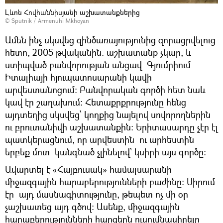
Լևոն Հովհաննիսյանի աշխատանքներից
© Sputnik / Armenuhi Mkhoyan
Ամեն ինչ սկսվեց զինծառայությունից զորացրվելուց
հետո, 2005 թվականին. աշխատանք չկար, և
ստիպված բանվորության անցավ Գյումրիում
Իտալիայի հյուպատոսարանի կավի
արվեստանոցում: Բանվորական գործի հետ նաև
կավ էր շաղախում: Հետաքրքրությունը հենց
այդտեղից սկսվեց՝ կողքից նայելով սովորողներին
ու բրուտանիվի աշխատանքին: Երիտասարդը չէր էլ
պատկերացնում, որ արվեստին ու արհեստին
երբեք մոտ կանգնած չլինելով՝ կսիրի այս գործը:
Ավարտել է «Հայբուսակ» համալսարանի
միջազգային հարաբերությունների բաժինը: Սիրում
էր այդ մասնագիտությունը, թեպետ ոչ մի օր
չաշխատեց այդ գծով: Ասենք, միջազգային
հարաբերությունների հարցերն ուսումնասիրելը