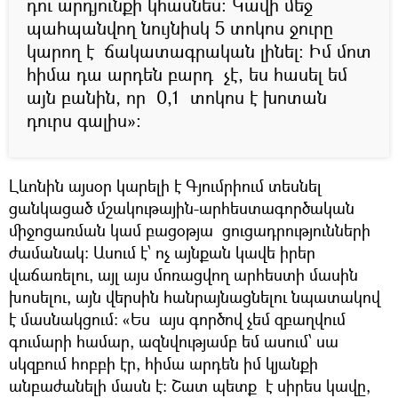
դու արդյունքի կհասնես: Կավի մեջ
պահպանվող նույնիսկ 5 տոկոս ջուրը
կարող է ճակատագրական լինել: Իմ մոտ
հիմա դա արդեն բարդ չէ, ես հասել եմ
այն բանին, որ 0,1 տոկոս է խոտան
դուրս գալիս»:
Լևոնին այսօր կարելի է Գյումրիում տեսնել
ցանկացած մշակութային-արհեստագործական
միջոցառման կամ բացօթյա ցուցադրությունների
ժամանակ: Ասում է՝ ոչ այնքան կավե իրեր
վաճառելու, այլ այս մոռացվող արհեստի մասին
խոսելու, այն վերսին հանրայնացնելու նպատակով
է մասնակցում: «Ես այս գործով չեմ զբաղվում
գումարի համար, ազնվությամբ եմ ասում՝ սա
սկզբում հոբբի էր, հիմա արդեն իմ կյանքի
անբաժանելի մասն է: Շատ պետք է սիրես կավը,