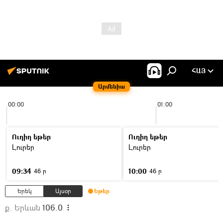
ՀԱՅ
Արմենիա
00:00
01:00
Ուղիղ եթեր
Ուղիղ եթեր
Լուրեր
Լուրեր
09:34
10:00
46 ր
46 ր
Երեկ
Այսօր
Եթեր
ք. Երևան
106.0