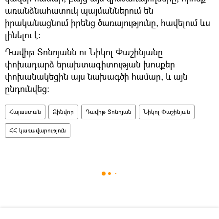
առանձնահատուկ պայմաններում են
իրականացնում իրենց ծառայությունը, հավելում ևս
լինելու է։
Դավիթ Տոնոյանն ու Նիկոլ Փաշինյանը
փոխադարձ երախտագիտության խոսքեր
փոխանակեցին այս նախագծի համար, և այն
ընդունվեց։
Հայաստան
Զինվոր
Դավիթ Տոնոյան
Նիկոլ Փաշինյան
ՀՀ կառավարություն