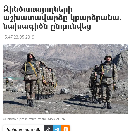
Զինծառայողների
աշխատավարձը կբարձրանա.
նախագիծն ընդունվեց
15:47 23.05.2019
© Photo :
press office of the MoD of RA
Բաժանորդագրվել