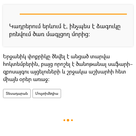
Կադրերում երևում է, ինչպես է ձագուկը
բռնվում ծառ մագլցող մորից։
Երջանիկ փոքրիկը ծնվել է անցած տարվա
հոկտեմբերին, բայց որոշել է ծանոթանալ սաֆարի–
զբոսայգու այցելուների և շրջակա աշխարհի հետ
միայն օրեր առաջ։
Տեսադարան
Մուլտիմեդիա