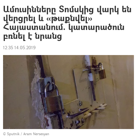
Ամուսինները Տոմսկից վարկ են
վերցրել և «թաքնվել»
Հայաստանում. կատարածուն
բռնել է նրանց
12:35 14.05.2019
© Sputnik / Aram Nersesyan