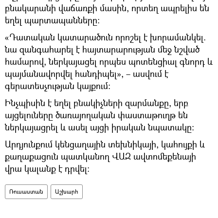
բնակարանի վաճառքի մասին, որտեղ ապրելիս են
եղել պարտապանները։
«Դատական կատարածուն որոշել է խորամանկել.
նա զանգահարել է հայտարարության մեջ նշված
համարով, ներկայացել որպես պոտենցիալ գնորդ և
պայմանավորվել հանդիպել», – ասվում է
գերատեսչության կայքում։
Ինչպիսին է եղել բնակիչների զարմանքը, երբ
այցելուները ծառայողական փաստաթուղթ են
ներկայացրել և ասել այցի իրական նպատակը։
Արդյունքում կենցաղային տեխնիկայի, կահույքի և
քաղաքացուն պատկանող ՎԱԶ ավտոմեքենայի
վրա կալանք է դրվել։
Ռուսաստան
Աշխարհ