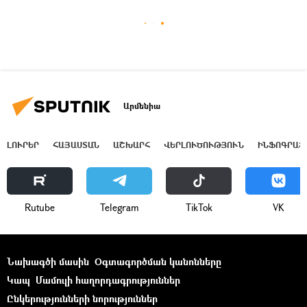
Արմենիա
ԼՈՒՐԵՐ
ՀԱՅԱՍՏԱՆ
ԱՇԽԱՐՀ
ՎԵՐԼՈՒԾՈՒԹՅՈՒՆ
ԻՆՖՈԳՐԱՖ
Rutube
Telegram
ТikТоk
VK
Նախագծի մասին
Օգտագործման կանոնները
Կապ
Մամուլի հաղորդագրություններ
Ընկերությունների նորություններ