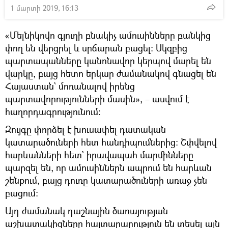
1 մարտի 2019, 16:13
«Մելնիկովո գյուղի բնակիչ ամուսինները բանկից
փող են վերցրել և սրճարան բացել։ Սկզբից
պարտապանները կանոնավոր կերպով մարել են
վարկը, բայց հետո երկար ժամանակով գնացել են
Հայաստան` մոռանալով իրենց
պարտավորությունների մասին», – ասվում է
հաղորդագրությունում։
Զույգը փորձել է խուսափել դատական
կատարածուների հետ հանդիպումներից։ Շփվելով
հարևանների հետ` իրավապահ մարմինները
պարզել են, որ ամուսիններն ապրում են հարևան
շենքում, բայց դուռը կատարածուների առաջ չեն
բացում։
Այդ ժամանակ դաշնային ծառայության
աշխատակիցները հայտարարություն են տեսել այն