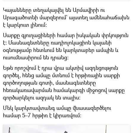
Կայանները տեղակայվել են Արմավիրի ու
Արագածոտնի մարզերում` այստեղ ամենահաճախն
է կարկուտ լինում։
Սարքը գյուղացիների համար իսկական փրկություն
է։ Մասնագետները ռադիոլոկացիոն կայանի
օգնությամբ հետևում են կարկտաբեր ամպին և
ուսումնասիրում են դրանց։
Եթե որոշվում է դրա վրա ակտիվ ազդեցություն
գործել, հենց ամպը մտնում է հրթիռային սարքի
գործողության գոտի, մասնագետները
հեռակառավարման համակարգի միջոցով սարքը
գործարկելու ազդակ են տալիս։
Մեկ կարկտավտանգ ամպը վնասազերծելու
համար 5–7 հրթիռ է կիրառվում։