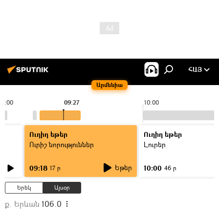
ՀԱՅ
Արմենիա
09:00
09:27
10:00
Ուղիղ եթեր
Ուղիղ եթեր
Ուրիշ նորություններ
Լուրեր
Եթեր
09:18
10:00
17 ր
46 ր
Երեկ
Այսօր
ք. Երևան
106.0