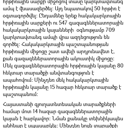
հրթիռային սարքի միջոցով տասը կարկտավտանգ
ամպ է վնասազերծել։ Այդ նպատակով 50 հրթիռ է
օգտագործվել։ Ընդամենը երեք հակակարկտային
հրթիռային սարքերի ու 547 գազագեներատորային
հակակարկտային կայանների օգնությամբ 709
կարկտավտանգ ամպի վրա ազդեցություն են
գործել։ Հակակարկտային պաշտպանության
հրթիռային միջոցը շատ ավելի արդյունավետ է,
քան գազագեներատորային ակուստիկ միջոցը։
Մեկ գազագեներատորային հրթիռային կայանը 80
հեկտար տարածքի անվտանգություն է
ապահովում։ Մինչդեռ մեկ հակակարկտային
հրթիռային կայանը 15 հազար հեկտար տարածք է
պաշտպանում։
Հայաստանի գյուղատնտեսական տարածքների
համար մոտ 14 հազար գազագեներատորային
կայան է հարկավոր։ Նման քանակը տեխնիկապես
անհնար է սպասարկել։ Մինչդեռ նույն տարածքի