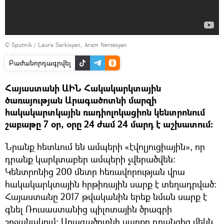
© Sputnik /
Laura Sarkisyan, Aram Nersesyan
Բաժանորդագրվել
Հայաստանի ԱԻՆ Հակակարկտային
ծառայության Արագածոտնի մարզի
հակակարտկային ռադիոլոկացիոն կենտրոնում
շաբաթը 7 օր, օրը 24 ժամ 24 մարդ է աշխատում։
Նրանք հետևում են ամպերի «էվոլյուցիային», որ
դրանք կարկտաբեր ամպերի չվերածվեն։
Կենտրոնից 200 մետր հեռավորության վրա
հակակարկտային հրթիռային սարք է տեղադրված։
Հայաստանը 2017 թվականին երեք նման սարք է
գնել Ռուսաստանից պիլոտային ծրագրի
շրջանակում։ Արագածոտնի սարքը դրանցից մեկն