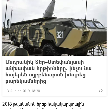
Անդրանիկ Տեր–Ստեփանյանի
անխափան հրթիռները. ինչու նա
հայերեն այբբենարան խնդրեց
բարեկամներից
13 մարտի 2019, 18:20
2018 թվականին երեք հակակարկտային