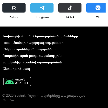
Rutube
Telegram
ТikТоk
VK
Նախագծի մասին
Օգտագործման կանոնները
Կապ
Մամուլի հաղորդագրություններ
Ընկերությունների նորություններ
Գաղտնիության քաղաքականություն
Տեղեկանիշի (cookie) օգտագործման
Հետադարձ կապ
© 2026 Sputnik Բոլոր իրավունքները պաշտպանված
են. 18+