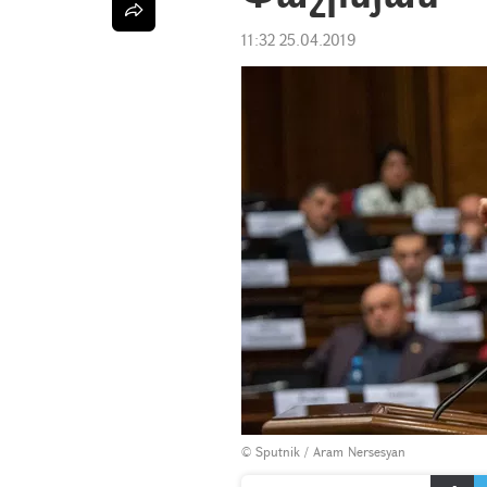
11:32 25.04.2019
© Sputnik / Aram Nersesyan