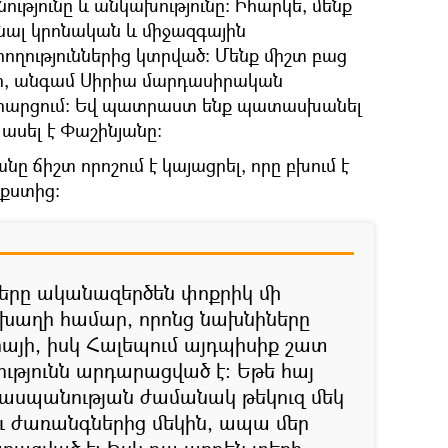
ւթյունը և անկախությունը: Իհարկե, մենք
նենալ կրոնական և միջազգային
րողություններից կտրված: Մենք միշտ բաց
ար, անգամ Սիրիա մարդասիրական
ու հարցում: Եվ պատրաստ ենք պատասխանել
 ասել է Փաշինյանը։
նը ճիշտ որոշում է կայացրել, որը բխում է
քստից։
երը ականազերծեն փոքրիկ մի
խաղի համար, որոնց նախնիները
 հայի, իսկ Հալեպում այդպիսիք շատ
ւթյունն արդարացված է: Եթե հայ
ղասպանության ժամանակ թեկուզ մեկ
ւ ժառանգներից մեկին, ապա մեր