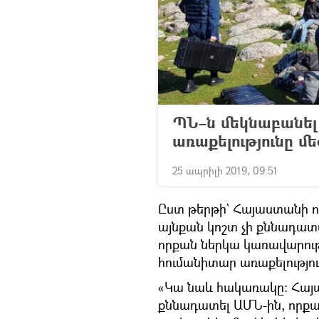
ՊՆ–ն մեկնաբանել 
առաքելությունը մե
25 ապրիլի 2019, 09:51
Ըստ թերթի` Հայաստանի ո
այնքան կոշտ չի քննադատվ
որքան ներկա կառավարու
հումանիտար առաքելություն
«Կա նաև հակառակը: Հայա
քննադատել ԱՄՆ-ին, որքա