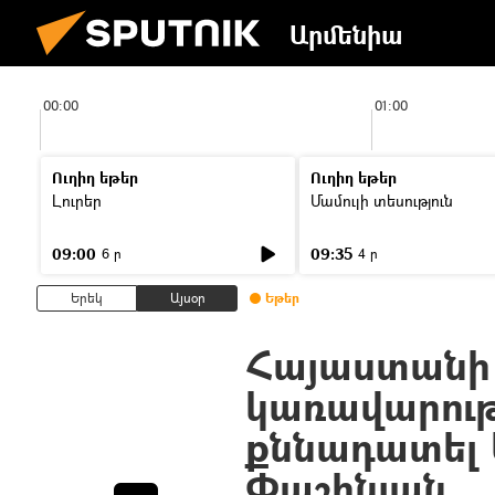
Արմենիա
00:00
01:00
Ուղիղ եթեր
Ուղիղ եթեր
Լուրեր
Մամուլի տեսություն
09:00
09:35
6 ր
4 ր
Երեկ
Այսօր
Եթեր
Հայաստանի 
կառավարությ
քննադատել Ա
Փաշինյան