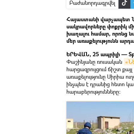
Բաժանորդագրվել
Հայաստանի վարչապետ Նի
սակրավորները փոքրիկ մ
խաղալու համար, որոնց ն
մեր առաքելությունն արդ
ԵՐԵՎԱՆ, 25 ապրիլի — Sp
Փաշինյանը ռուսական
«Ն
հարցազրույցում ճիշտ քա
առաքելությունը Սիրիա ու
ինչպես է դրանից հետո կ
հարաբերությունները։