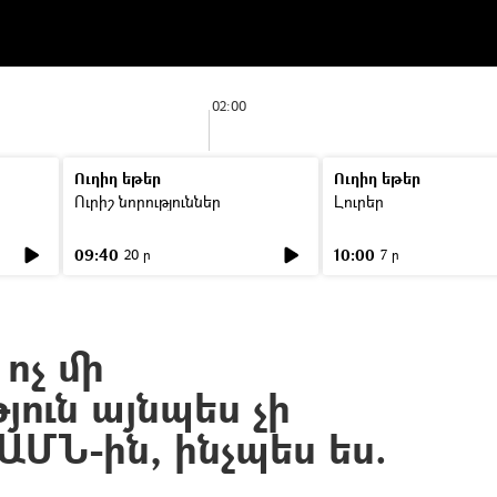
02:00
Ուղիղ եթեր
Ուղիղ եթեր
Ուրիշ նորություններ
Լուրեր
09:40
10:00
20 ր
7 ր
ոչ մի
ուն այնպես չի
ՄՆ-ին, ինչպես ես.