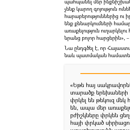
պահպանել մեր ինքնիշխանո
չենք կարող գոյություն ու
հարաբերություններից ու ի
ենք քննարկումների համ
առաքելություն ուղարկել
նրանց բոլոր հարցերին», –
Նա ընդգծել է, որ Հայաստա
նաև պատմական համատե
«Եթե հայ սակրավորն
տարածք երեխաների 
փրկել են թեկուզ մեկ
են, ապա մեր առաքելո
բժիշկները փրկեն ցե
հայի փրկած սիրիացո