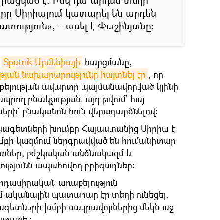
արացված է: Իսկ դա արդեն տեղի
ները Սիրիայում կատարել են արդեն
ատություն», – ասել է Փաշինյանը։
ն
Sputnik Արմենիայի
հարցմանը,
ան նախարարությունը հայտնել էր
, որ
քելության ավարտը պայմանավորված կլինի
ապրող բնակչության, այդ թվում` հայ
երի` բնականոն հուն վերադարձնելով։
նագետների խումբը Հայաստանից Սիրիա է
Խմբի կազմում ներգրավված են հումանիտար
ներ, բժշկական անձնակազմ և
ւթյունն ապահովող բրիգադներ։
արդասիրական առաքելություն
մ ականային պատահար էր տեղի ունեցել,
ագետների խմբի սակրավորներից մեկն աջ
ստացել: