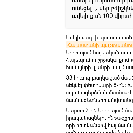
առաքելությունն արդ
ունեցել է. մեր բժիշկ
ավելի քան 100 վիրահ
Ավելի վաղ, ի պատասխա
Հայաստանի պաշտպանությ
Սիրիայում հայկական առա
Հալեպում ու շրջակայքում 
համայնքի կյանքի պայմանն
83 հոգուց բաղկացած մաս
մեկնել փետրվարի 8-ին։ 
ականազերծման մասնագետ
մասնագետների անվտանգո
Մարտի 7-ին Սիրիայում մ
իրականացնելու ընթացքու
որի հետևանքով հայ մասն
ոտնաթաթի վնասվածք էր 