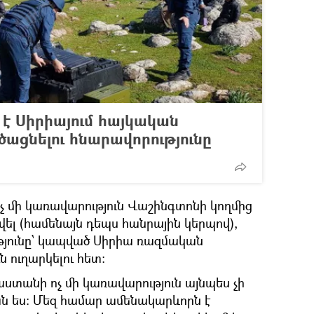
է Սիրիայում հայկական
ծացնելու հնարավորությունը
չ մի կառավարություն Վաշինգտոնի կողմից
ել (համենայն դեպս հանրային կերպով),
թյունը՝ կապված Սիրիա ռազմական
 ուղարկելու հետ:
ստանի ոչ մի կառավարություն այնպես չի
ն ես: Մեզ համար ամենակարևորն է