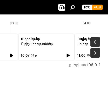
РУС
ՀԱՅ
03:00
04:00
Ուղիղ եթեր
Ուղիղ եթեր
Ուրիշ նորություններ
Լուրեր
10:07
11:00
53 ր
10 ր
ք. Երևան
106.0