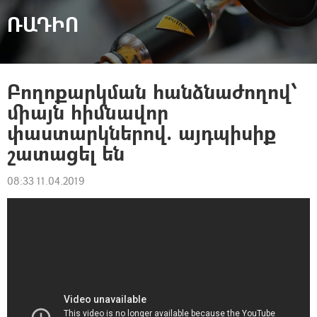
ՌԱԴԻՈ
Բողոքարկման հանձնաժողով՝
միայն հիմնավոր
փաստարկներով. այդպիսիք
շատացել են
08:33 11.04.2019