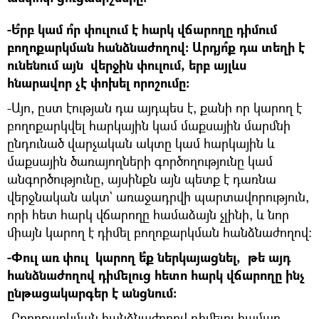
-Ե՞րբ կամ ո՞ր փուլում է հարկ վճարողը դիմում
բողոքարկման հանձնաժողով: Արդյո՞ք դա տեղի է
ունենում այն վերջին փուլում, երբ այլևս
հնարավոր չէ փոխել որոշումը:
-Այո, ըստ էության դա այդպես է, քանի որ կարող է
բողոքարկվել հարկային կամ մաքսային մարմնի
ընդունած վարչական ակտը կամ հարկային և
մաքսային ծառայողների գործողությունը կամ
անգործությունը, այսինքն այն պետք է դառնա
վերջնական ակտ` առաջադրվի պարտավորություն,
որի հետ հարկ վճարողը համաձայն չլինի, և նոր
միայն կարող է դիմել բողոքարկման հանձնաժողով:
-Փուլ առ փուլ կարող ե՞ք ներկայացնել, թե այդ
հանձնաժողով դիմելուց հետո հարկ վճարողը ինչ
ընթացակարգեր է անցնում:
-Բողոքարկման հանձնաժողով դիմելու համար