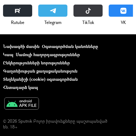
Rutube
Telegram
ТikТоk
VK
Նախագծի մասին
Օգտագործման կանոնները
Կապ
Մամուլի հաղորդագրություններ
Ընկերությունների նորություններ
Գաղտնիության քաղաքականություն
Տեղեկանիշի (cookie) օգտագործման
Հետադարձ կապ
© 2026 Sputnik Բոլոր իրավունքները պաշտպանված
են. 18+