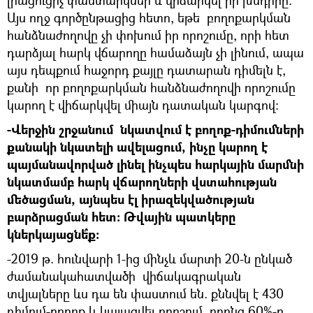
լրացուցիչ փաստարկներ և վիճարկել իր խնդիրը:
Այս ողջ գործընթացից հետո, եթե բողոքարկման
հանձնաժողովը չի փոխում իր որոշումը, որի հետ
դարձյալ հարկ վճարողը համաձայն չի լինում, ապա
այս դեպքում հաջորդ քայլը դատարան դիմելն է,
քանի որ բողոքարկման հանձնաժողովի որոշումը
կարող է վիճարկվել միայն դատական կարգով:
-Վերջին շրջանում նկատվում է բողոք-դիմումների
քանակի նկատելի ավելացում, ինչը կարող է
պայմանավորված լինել ինչպես հարկային մարմնի
նկատմամբ հարկ վճարողների վստահության
մեծացման, այնպես էլ իրազեկվածության
բարձրացման հետ: Թվային պատկերը
կներկայացնե՞ք։
-2019 թ. հունվարի 1-ից մինչև մարտի 20-ն ընկած
ժամանակահատվածի վիճակագրական
տվյալները ևս դա են փաստում են. քննվել է 430
դիմում-բողոք և կայացվել որոշում, որոնց 60%-ը