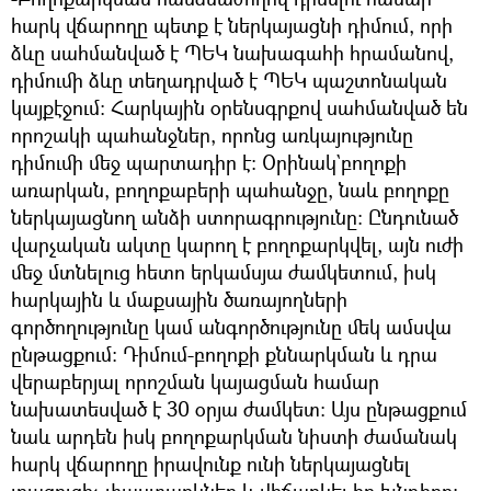
հարկ վճարողը պետք է ներկայացնի դիմում, որի
ձևը սահմանված է ՊԵԿ նախագահի հրամանով,
դիմումի ձևը տեղադրված է ՊԵԿ պաշտոնական
կայքէջում: Հարկային օրենսգրքով սահմանված են
որոշակի պահանջներ, որոնց առկայությունը
դիմումի մեջ պարտադիր է: Օրինակ`բողոքի
առարկան, բողոքաբերի պահանջը, նաև բողոքը
ներկայացնող անձի ստորագրությունը: Ընդունած
վարչական ակտը կարող է բողոքարկվել, այն ուժի
մեջ մտնելուց հետո երկամսյա ժամկետում, իսկ
հարկային և մաքսային ծառայողների
գործողությունը կամ անգործությունը մեկ ամսվա
ընթացքում: Դիմում-բողոքի քննարկման և դրա
վերաբերյալ որոշման կայացման համար
նախատեսված է 30 օրյա ժամկետ: Այս ընթացքում
նաև արդեն իսկ բողոքարկման նիստի ժամանակ
հարկ վճարողը իրավունք ունի ներկայացնել