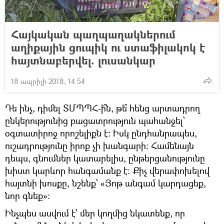
Հայկական պաղպաղակներում
աղիքային ցուպիկ ու ստաֆիլակոկ է
հայտնաբերվել. լուսանկար
18 ապրիլի 2018, 14:54
Դե ինչ, դիմել ՏՄՊՊՀ-ի՞ն, թե՞ հենց արտադրող
ընկերությունից բացատրություն պահանջել՝
օգտատիրոջ որոշելիքն է: Իսկ ընդհանրապես,
ուշադրությունը իրոք չի խանգարի: Համենայն
դեպս, գնումներ կատարելիս, ընթերցանությունը
խիստ կարևոր հանգամանք է: Քիչ վերափոխելով
հայտնի խոսքը, նշենք՝ «Յոթ անգամ կարդացեք,
նոր գնեք»:
Ինչպես ասվում է՝ մեր կողմից նկատենք, որ