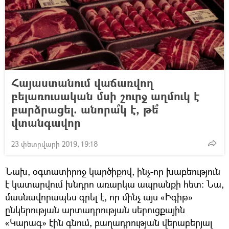
Հայաստանում վաճառվող
բելառուսական մսի շուրջ աղմուկ է
բարձրացել. անորա՞կ է, թե՞
վտանգավոր
23 փետրվարի 2019, 19:18
Նախ, օգտատիրոջ կարծիքով, ինչ-որ խաբեություն
է կատարվում խնդրո առարկա ապրանքի հետ: Նա,
մասնավորապես գրել է, որ մինչ այս «Իգիթ»
ընկերության արտադրության սերուցքային
«Կարագ» էին գնում, բաղադրության վերաբերյալ