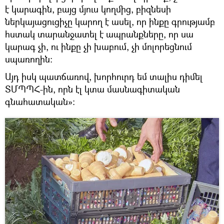
է կարագին, բայց մյուս կողմից, բիզնեսի
ներկայացուցիչը կարող է ասել, որ ինքը գրությամբ
հստակ տարանջատել է ապրանքները, որ սա
կարագ չի, ու ինքը չի խաբում, չի մոլորեցնում
սպառողին:
Այդ իսկ պատճառով, խորհուրդ եմ տալիս դիմել
ՏՄՊՊՀ-ին, որն էլ կտա մասնագիտական
գնահատական»: