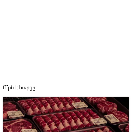
Ո՞րն է հարցը: