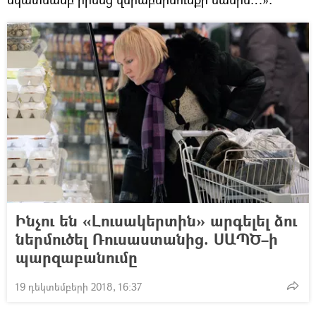
Ինչու են «Լուսակերտին» արգելել ձու
ներմուծել Ռուսաստանից. ՍԱՊԾ–ի
պարզաբանումը
19 դեկտեմբերի 2018, 16:37