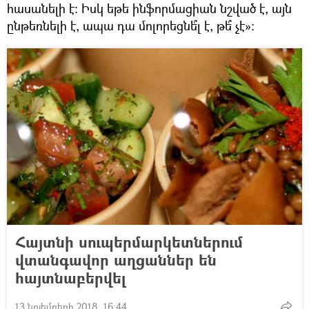
հասանելի է: Իսկ եթե ինֆորմացիան նշված է, այն
ընթեռնելի է, ապա դա մոլորեցնե՞լ է, թե՞ չէ»:
Հայտնի սուպերմարկետներում
վտանգավոր աղցաններ են
հայտնաբերվել
13 նոյեմբերի 2018, 16:44