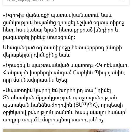
«Իգիթի» վաճառքի պատասխանատուն նաև
ցանկություն հայտնեց զրուցել նշված օգտատիրոջ
հետ, հասկանալ նրան հետաքրքրած խնդիրը և
բացատրել իրենց մոտեցումը:
Ահազանգած օգտատիրոջը հետաքրքրող խնդրի
վերաբերյալ դիմեցինք նաև
«Իրազեկ և պաշտպանված սպառող» ՀԿ ղեկավար,
Հանրային խորհրդի անդամ Բաբկեն Պիպոյանին,
որը մասնավորապես նշեց.
«Սպառողին կարող եմ խորհուրդ տալ՝ դիմել
Տնտեսական մրցակցության պաշտպանության
պետական հանձնաժողովին (ՏՄՊՊՀ), որպեսզի
օբյեկտիվ քննություն տանեն, հասկանալու համար՝
արդյոք առկա՞ է մոլորեցնող տարր, թե՝ ոչ: