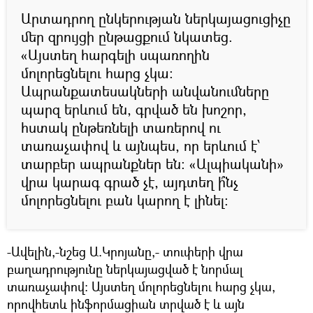
Արտադրող ընկերության ներկայացուցիչը
մեր զրույցի ընթացքում նկատեց.
«Այստեղ հարգելի սպառողին
մոլորեցնելու հարց չկա:
Ապրանքատեսակների անվանումները
պարզ երևում են, գրված են խոշոր,
հստակ ընթեռնելի տառերով ու
տառաչափով և այնպես, որ երևում է՝
տարբեր ապրանքներ են: «Ալպիականի»
վրա կարագ գրած չէ, այդտեղ ի՞նչ
մոլորեցնելու բան կարող է լինել:
-Ավելին,-նշեց Ա.Կրոյանը,- տուփերի վրա
բաղադրությունը ներկայացված է նորմալ
տառաչափով: Այստեղ մոլորեցնելու հարց չկա,
որովհետև ինֆորմացիան տրված է և այն