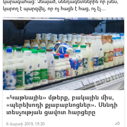
կարագահաց: Չնայած, սննդագետներին որ լսես,
կարող է պարզվել, որ ոչ հացն է հաց, ոչ էլ…
«Կաթնային» մթերք, բակային միս,
«պերեխոդի քյաբաբնոցներ». Սննդի
տեսչության ցավոտ հարցերը
6 մարտի 2019, 19:20