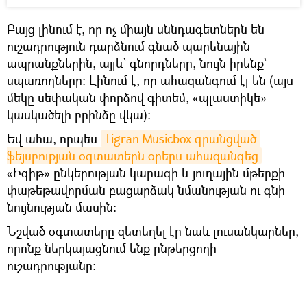
Բայց լինում է, որ ոչ միայն սննդագետներն են
ուշադրություն դարձնում գնած պարենային
ապրանքներին, այլև՝ գնորդները, նույն իրենք՝
սպառողները: Լինում է, որ ահազանգում էլ են (այս
մեկը սեփական փորձով գիտեմ, «պլաստիկե»
կասկածելի բրինձը վկա):
Եվ ահա, որպես
Tigran Musicbox գրանցված 
ֆեյսբուքյան օգտատերն օրերս ահազանգեց
«Իգիթ» ընկերության կարագի և յուղային մթերքի
փաթեթավորման բացարձակ նմանության ու գնի
նույնության մասին:
Նշված օգտատերը զետեղել էր նաև լուսանկարներ,
որոնք ներկայացնում ենք ընթերցողի
ուշադրությանը: