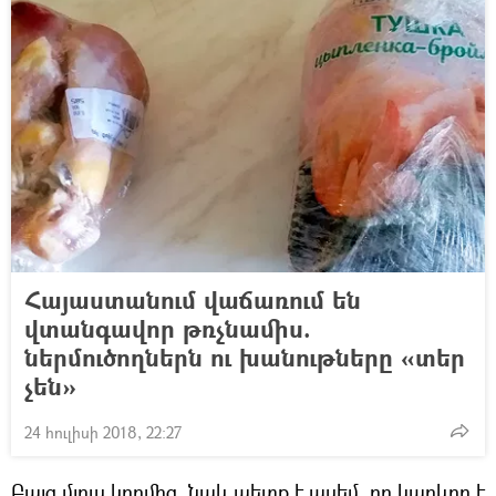
Հայաստանում վաճառում են
վտանգավոր թռչնամիս.
ներմուծողներն ու խանութները «տեր
չեն»
24 հուլիսի 2018, 22:27
Բայց մյուս կողմից, նաև պետք է ասեմ, որ կարևոր է