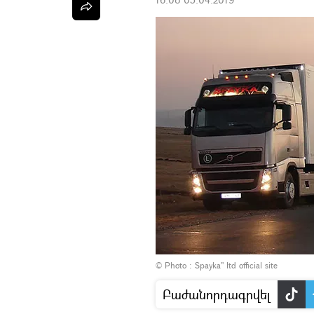
© Photo :
Spayka" ltd official site
Բաժանորդագրվել