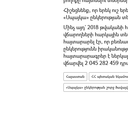
բողոքը հայտնելու տնօրեն
Հիշեցնենք, որ երեկ ուշ ե
«Սպայկա» ընկերության տ
Մինչ այդ` 2018 թվականի հ
վճարողների հարկային տես
հայտարարել էր, որ բեռն
ընկերությունն իրականո
հայտարարագրեր է ներկայա
վճարվել 2 045 282 459 դր
Հայաստան
ՀՀ պետական եկամու
«Սպայկա» ընկերության շուրջ ծավալվ