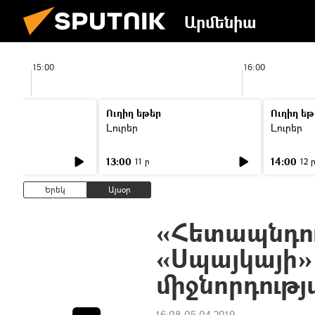
Արմենիա
15:00
16:00
Ուղիղ եթեր
Ուղիղ եթ
Լուրեր
Լուրեր
13:00
14:00
11 ր
12 
Երեկ
Այսօր
«Հետապնդու
«Սպայկայի»
միջնորդութ
16:08 05.04.2019