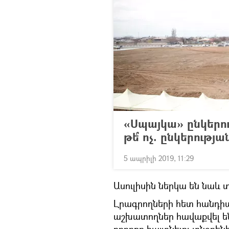
«Սպայկա» ընկերու
թե՞ ոչ. ընկերութ
5 ապրիլի 2019, 11:29
Ասուլիսին ներկա են նաև
Լրագրողների հետ հանդիպ
աշխատողներ հավաքվել են 