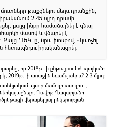
ամուտները թաքցնելու մեղադրանքին,
իրականում 2.45 մլրդ դրամի
ցել, բայց ինքը համաձայնել է գնալ
հարկի մասով և վճարել է
 Բայց ՊԵԿ–ը, նրա խոսքով, «կառչել
ան հետապնդու իրականացրել։
արեց, որ 2018թ.–ի ընթացքում «Սպայկան»
րկ, 2019թ.–ի առաջին եռամսյակում` 2.3 մլրդ։
սենյակում այսօր մամուլի ասուլիս է
ն ներկայացնելու Դավիթ Ղազարյանի
ընթացի վերաբերյալ ընկերության