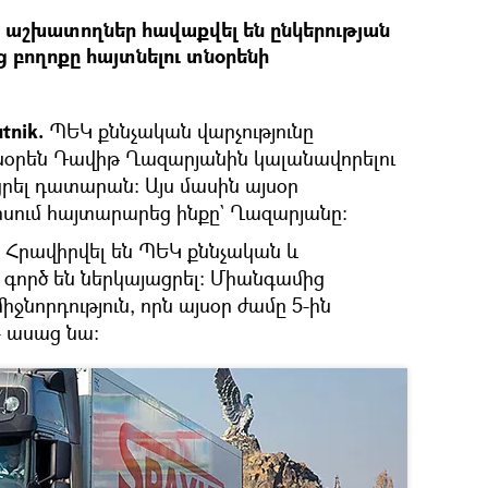
 աշխատողներ հավաքվել են ընկերության
ց բողոքը հայտնելու տնօրենի
tnik.
ՊԵԿ քննչական վարչությունը
նօրեն Դավիթ Ղազարյանին կալանավորելու
ացրել դատարան։ Այս մասին այսօր
իսում հայտարարեց ինքը` Ղազարյանը։
 Հրավիրվել են ՊԵԿ քննչական և
 գործ են ներկայացրել։ Միանգամից
իջնորդություն, որն այսօր ժամը 5-ին
– ասաց նա։