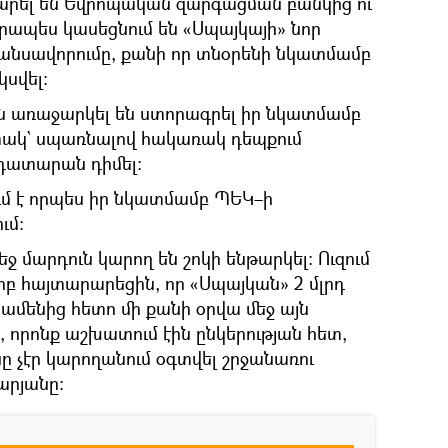
արել են Եվրոպական զարգացման բանկից ու
րապես կասեցնում են «Սպայկայի» նոր
նանսավորումը, քանի որ տնօրենի նկատմամբ
սվել։
ն առաջարկել են ստորագրել իր նկատմամբ
ակ` սպառնալով հակառակ դեպքում
 դատարան դիմել։
ւմ է որպես իր նկատմամբ ՊԵԿ–ի
ւմ։
ջ մարդուն կարող են շոկի ենթարկել։ Ուզում
բ հայտարարեցին, որ «Սպայկան» 2 մլրդ
 ամենից հետո մի քանի օրվա մեջ այն
 որոնք աշխատում էին ընկերության հետ,
ւնը չէր կարողանում օգտվել շրջանառու
արյանը։