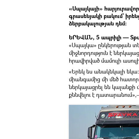
«Սպայկայի» հարյուրավոր
գրասենյակի բակում` իրեն
ձերբակալության դեմ։
ԵՐԵՎԱՆ, 5 ապրիլի — Spu
«Սպայկա» ընկերության տ
միջնորդություն է ներկայ
հրավիրված մամուլի ասուլ
«Երեկ ես անակնկալի եկա։
միանգամից մի մեծ հատոր
ներկայացրել են կալանքի մ
քննվելու է դատարանում»,