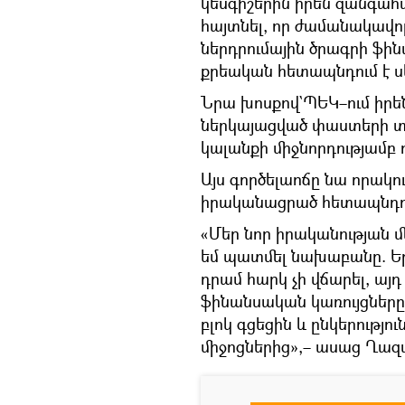
կեսգիշերին իրեն զանգահ
հայտնել, որ ժամանակավո
ներդրումային ծրագրի ֆի
քրեական հետապնդում է սկ
Նրա խոսքով`ՊԵԿ–ում իրե
ներկայացված փաստերի տ
կալանքի միջնորդությամբ
Այս գործելաոճը նա որակո
իրականացրած հետապնդո
«Մեր նոր իրականության մե
եմ պատմել նախաբանը. Եր
դրամ հարկ չի վճարել, այդ
ֆինանսական կառույցները,
բլոկ գցեցին և ընկերությո
միջոցներից»,– ասաց Ղազ