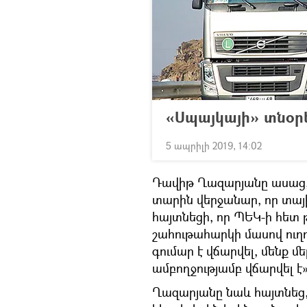
«Սպայկայի» տնօր
5 ապրիլի 2019, 14:02
Դավիթ Ղազարյանը ասաց, ո
տարին վերջանար, որ տայ
հայտնեցի, որ ՊԵԿ-ի հետ թ
շահութահարկի մասով ուղղ
գումար է վճարվել, մենք մե
ամբողջությամբ վճարվել է
Ղազարյանը նաև հայտնեց,