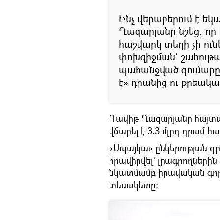
Ինչ վերաբերում է եկ
Ղազարյանը նշեց, որ 
հաշվարկ տեղի չի ունե
փոխզիջման` շահութա
պահանջված գումարը։
է» դրանից ու քրեակ
Դավիթ Ղազարյանը հայտար
վճարել է 3.3 մլրդ դրամ հա
«Սպայկա» ընկերության գրա
հրավիրվել` լրագրողների
նկատմամբ իրավական գործ
տեսակետը։