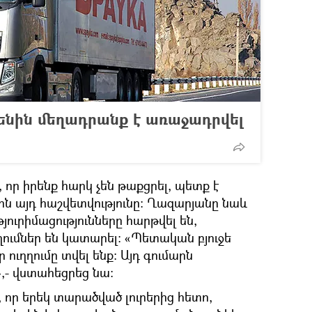
ենին մեղադրանք է առաջադրվել
ր իրենք հարկ չեն թաքցրել, պետք է
ին այդ հաշվետվությունը: Ղազարյանը նաև
յուրիմացությունները հարթվել են,
ումներ են կատարել: «Պետական բյուջե
ր ուղղումը տվել ենք: Այդ գումարն
»,- վստահեցրեց նա:
 որ երեկ տարածված լուրերից հետո,