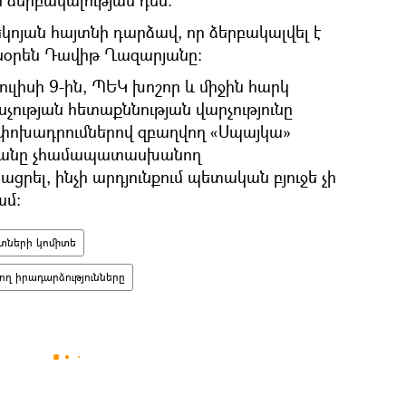
ի ձերբակալության դեմ։
րեկոյան հայտնի դարձավ, որ ձերբակալվել է
նօրեն Դավիթ Ղազարյանը:
ուլիսի 9-ին, ՊԵԿ խոշոր և միջին հարկ
չության հետաքննության վարչությունը
ափոխադրումներով զբաղվող «Սպայկա»
ւթյանը չհամապատասխանող
ցրել, ինչի արդյունքում պետական բյուջե չի
ամ:
տների կոմիտե
ող իրադարձությունները