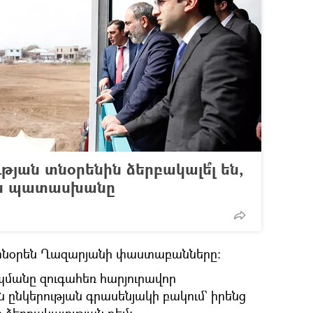
թյան տնօրենին ձերբակալե՞լ են,
յան պատասխանը
 տնօրեն Ղազարյանի փաստաբանները։
մանը զուգահեռ հարյուրավոր
ընկերության գրասենյակի բակում` իրենց